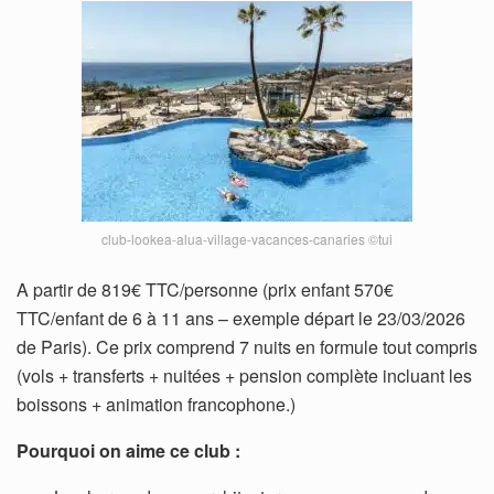
club-lookea-alua-village-vacances-canaries ©tui
A partir de 819€ TTC/personne (prix enfant 570€
TTC/enfant de 6 à 11 ans – exemple départ le 23/03/2026
de Paris). Ce prix comprend 7 nuits en formule tout compris
(vols + transferts + nuitées + pension complète incluant les
boissons + animation francophone.)
Pourquoi on aime ce club :