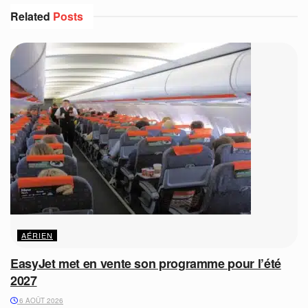
Related
Posts
AÉRIEN
EasyJet met en vente son programme pour l’été
2027
6 AOÛT 2026