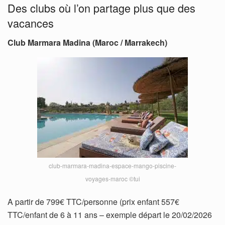
Des clubs où l’on partage plus que des
vacances
Club Marmara Madina (Maroc / Marrakech)
club-marmara-madina-espace-mango-piscine-
voyages-maroc ©tui
A partir de 799€ TTC/personne (prix enfant 557€
TTC/enfant de 6 à 11 ans – exemple départ le 20/02/2026