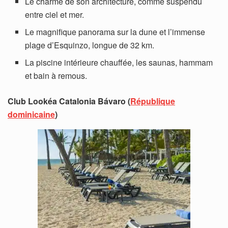
Le charme de son architecture, comme suspendu
entre ciel et mer.
Le magnifique panorama sur la dune et l’immense
plage d’Esquinzo, longue de 32 km.
La piscine intérieure chauffée, les saunas, hammam
et bain à remous.
Club Lookéa Catalonia Bávaro (
République
dominicaine
)