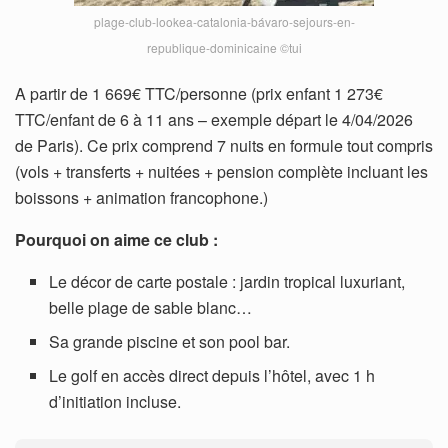
plage-club-lookea-catalonia-bávaro-sejours-en-
republique-dominicaine ©tui
A partir de 1 669€ TTC/personne (prix enfant 1 273€
TTC/enfant de 6 à 11 ans – exemple départ le 4/04/2026
de Paris). Ce prix comprend 7 nuits en formule tout compris
(vols + transferts + nuitées + pension complète incluant les
boissons + animation francophone.)
Pourquoi on aime ce club :
Le décor de carte postale : jardin tropical luxuriant,
belle plage de sable blanc…
Sa grande piscine et son pool bar.
Le golf en accès direct depuis l’hôtel, avec 1 h
d’initiation incluse.