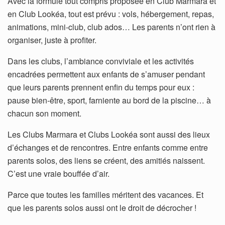
Avec la formule tout compris proposée en Club Marmara et
en Club Lookéa, tout est prévu : vols, hébergement, repas,
animations, mini-club, club ados… Les parents n’ont rien à
organiser, juste à profiter.
Dans les clubs, l’ambiance conviviale et les activités
encadrées permettent aux enfants de s’amuser pendant
que leurs parents prennent enfin du temps pour eux :
pause bien-être, sport, farniente au bord de la piscine… à
chacun son moment.
Les Clubs Marmara et Clubs Lookéa sont aussi des lieux
d’échanges et de rencontres. Entre enfants comme entre
parents solos, des liens se créent, des amitiés naissent.
C’est une vraie bouffée d’air.
Parce que toutes les familles méritent des vacances. Et
que les parents solos aussi ont le droit de décrocher !