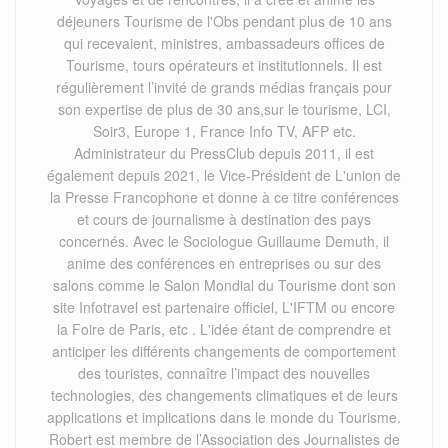
déjeuners Tourisme de l'Obs pendant plus de 10 ans
qui recevaient, ministres, ambassadeurs offices de
Tourisme, tours opérateurs et institutionnels. Il est
régulièrement l’invité de grands médias français pour
son expertise de plus de 30 ans,sur le tourisme, LCI,
Soir3, Europe 1, France Info TV, AFP etc.
Administrateur du PressClub depuis 2011, il est
également depuis 2021, le Vice-Président de L'union de
la Presse Francophone et donne à ce titre conférences
et cours de journalisme à destination des pays
concernés. Avec le Sociologue Guillaume Demuth, il
anime des conférences en entreprises ou sur des
salons comme le Salon Mondial du Tourisme dont son
site Infotravel est partenaire officiel, L'IFTM ou encore
la Foire de Paris, etc . L'idée étant de comprendre et
anticiper les différents changements de comportement
des touristes, connaître l’impact des nouvelles
technologies, des changements climatiques et de leurs
applications et implications dans le monde du Tourisme.
Robert est membre de l’Association des Journalistes de