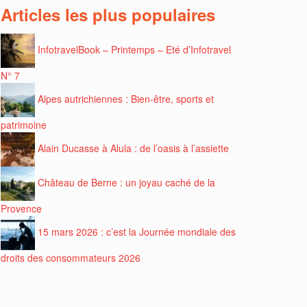
Articles les plus populaires
InfotravelBook – Printemps – Eté d’Infotravel
N° 7
Alpes autrichiennes : Bien-être, sports et
patrimoine
Alain Ducasse à Alula : de l’oasis à l’assiette
Château de Berne : un joyau caché de la
Provence
15 mars 2026 : c’est la Journée mondiale des
droits des consommateurs 2026