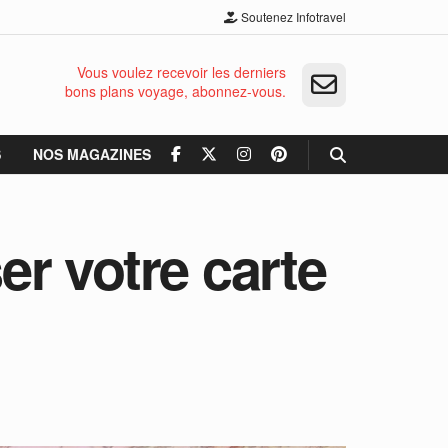
Soutenez Infotravel
Vous voulez recevoir les derniers
bons plans voyage, abonnez-vous.
S
NOS MAGAZINES
er votre carte