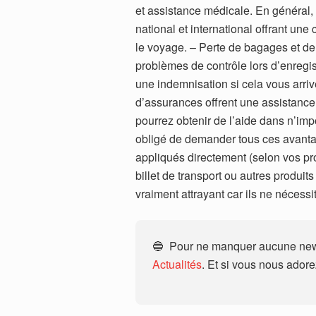
et assistance médicale. En général, 
national et international offrant une
le voyage. – Perte de bagages et de 
problèmes de contrôle lors d’enregis
une indemnisation si cela vous arrive
d’assurances offrent une assistance 
pourrez obtenir de l’aide dans n’imp
obligé de demander tous ces avantage
appliqués directement (selon vos pr
billet de transport ou autres produit
vraiment attrayant car ils ne néces
🔵 Pour ne manquer aucune news
Actualités
. Et si vous nous ador