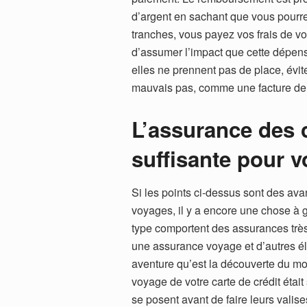
d’argent en sachant que vous pourrez 
tranches, vous payez vos frais de voy
d’assumer l’impact que cette dépense
elles ne prennent pas de place, évite
mauvais pas, comme une facture de 
L’assurance des c
suffisante pour 
Si les points ci-dessus sont des avan
voyages, il y a encore une chose à ga
type comportent des assurances trè
une assurance voyage et d’autres él
aventure qu’est la découverte du m
voyage de votre carte de crédit étai
se posent avant de faire leurs valis