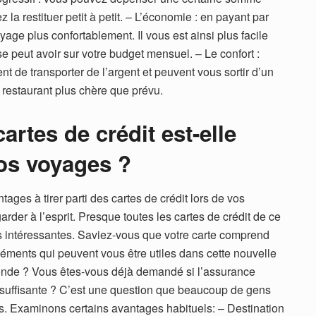
la restituer petit à petit. – L’économie : en payant par
age plus confortablement. Il vous est ainsi plus facile
 peut avoir sur votre budget mensuel. – Le confort :
nt de transporter de l’argent et peuvent vous sortir d’un
restaurant plus chère que prévu.
artes de crédit est-elle
vos voyages ?
tages à tirer parti des cartes de crédit lors de vos
rder à l’esprit. Presque toutes les cartes de crédit de ce
s intéressantes. Saviez-vous que votre carte comprend
éments qui peuvent vous être utiles dans cette nouvelle
onde ? Vous êtes-vous déjà demandé si l’assurance
t suffisante ? C’est une question que beaucoup de gens
es. Examinons certains avantages habituels: – Destination