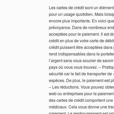
Les cartes de crédit sont un élément
pour un usage quotidien. Mais lorsqu
encore plus importants. En voici que
prévoyance. Dans de nombreux endroit
acceptées pour le paiement. Il est d
crédit en plus de votre carte de débi
crédit puissent être acceptées dans
rend indispensables dans le portefeu
l’argent sans vous soucier de savoi
pays où vous vous trouvez. – Pratiq
sécurité car le fait de transporter de
espèces. De plus, le paiement est p
– Les réductions. Vous pouvez obteni
web ou entreprises pour le paiement
des cartes de crédit comportent une 
médicaux. Cela vous donne une tranq
paiement. Le remboursement est pr