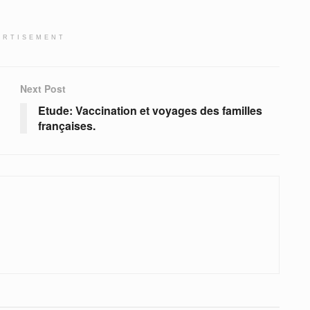
ERTISEMENT
Next Post
Etude: Vaccination et voyages des familles
françaises.