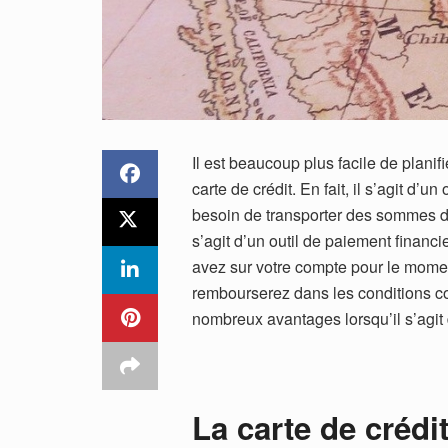
Il est beaucoup plus facile de plani
carte de crédit. En fait, il s’agit d’
besoin de transporter des sommes d’
s’agit d’un outil de paiement financ
avez sur votre compte pour le momen
rembourserez dans les conditions co
nombreux avantages lorsqu’il s’agit d
La carte de crédi