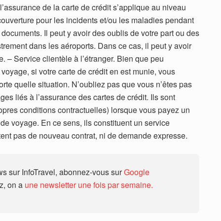
l’assurance de la carte de crédit s’applique au niveau
 couverture pour les incidents et/ou les maladies pendant
documents. Il peut y avoir des oublis de votre part ou des
trement dans les aéroports. Dans ce cas, il peut y avoir
. – Service clientèle à l’étranger. Bien que peu
voyage, si votre carte de crédit en est munie, vous
orte quelle situation. N’oubliez pas que vous n’êtes pas
s liés à l’assurance des cartes de crédit. Ils sont
opres conditions contractuelles) lorsque vous payez un
s de voyage. En ce sens, ils constituent un service
sitent pas de nouveau contrat, ni de demande expresse.
 sur InfoTravel, abonnez-vous sur
Google
ez, on a
une newsletter une fois par semaine.