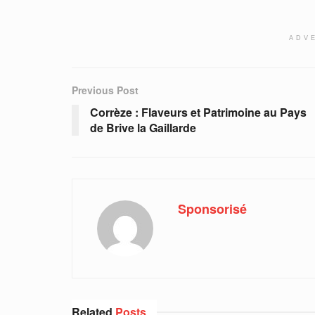
ADV
Previous Post
Corrèze : Flaveurs et Patrimoine au Pays
de Brive la Gaillarde
Sponsorisé
Related
Posts