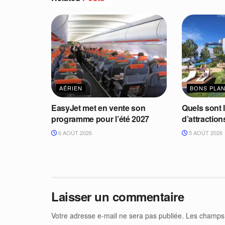
AÉRIEN
BONS PLA
EasyJet met en vente son
Quels sont 
programme pour l’été 2027
d’attractio
6 AOÛT 2026
5 AOÛT 2026
Laisser un commentaire
Votre adresse e-mail ne sera pas publiée.
Les champs 