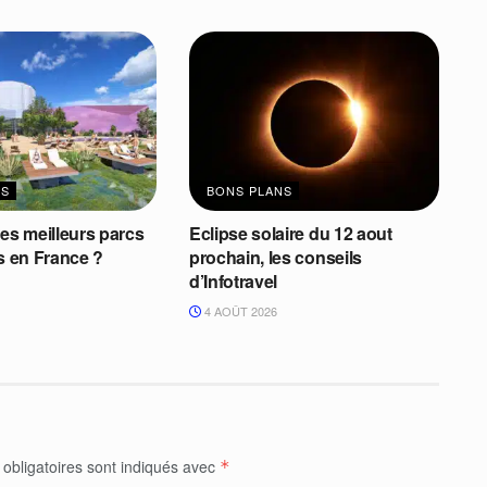
NS
BONS PLANS
les meilleurs parcs
Eclipse solaire du 12 aout
ns en France ?
prochain, les conseils
d’Infotravel
4 AOÛT 2026
obligatoires sont indiqués avec
*