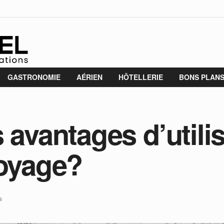
GASTRONOMIE
AÉRIEN
HÔTELLERIE
BONS PLAN
 avantages d’utilis
voyage?
s