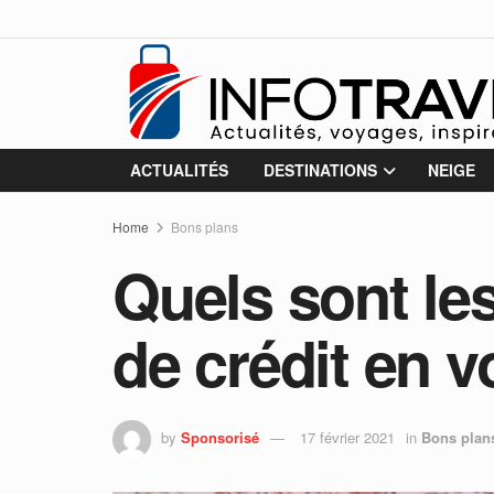
ACTUALITÉS
DESTINATIONS
NEIGE
Home
Bons plans
Quels sont les
de crédit en 
by
Sponsorisé
17 février 2021
in
Bons plan