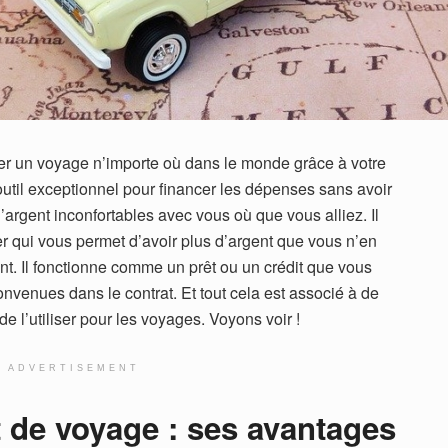
fier un voyage n’importe où dans le monde grâce à votre
un outil exceptionnel pour financer les dépenses sans avoir
argent inconfortables avec vous où que vous alliez. Il
ier qui vous permet d’avoir plus d’argent que vous n’en
t. Il fonctionne comme un prêt ou un crédit que vous
nvenues dans le contrat. Et tout cela est associé à de
e l’utiliser pour les voyages. Voyons voir !
ADVERTISEMENT
t de voyage : ses avantages