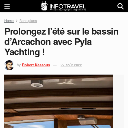
Home
Bons plans
Prolongez l’été sur le bassin
d’Arcachon avec Pyla
Yachting !
by
Robert Kassous
27 août 2022