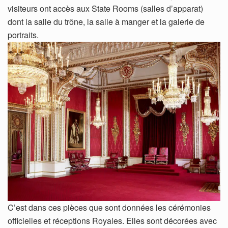
visiteurs ont accès aux State Rooms (salles d’apparat)
dont la salle du trône, la salle à manger et la galerie de
portraits.
C’est dans ces pièces que sont données les cérémonies
officielles et réceptions Royales. Elles sont décorées avec