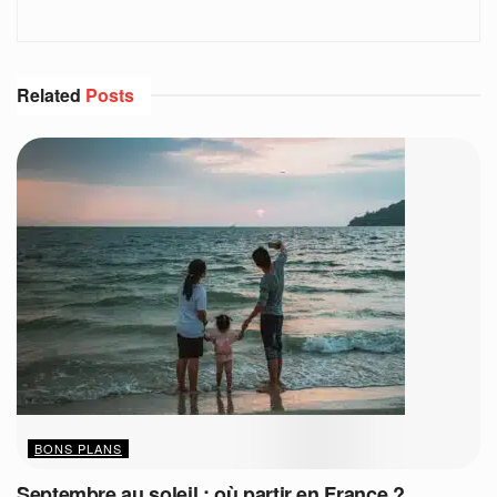
Related
Posts
BONS PLANS
Septembre au soleil : où partir en France ?