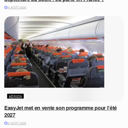
9 AOÛT 2026
AÉRIEN
EasyJet met en vente son programme pour l’été
2027
6 AOÛT 2026