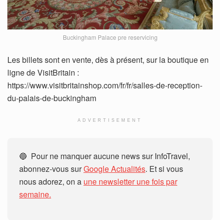
Buckingham Palace pre reservicing
Les billets sont en vente, dès à présent, sur la boutique en
ligne de VisitBritain :
https://www.visitbritainshop.com/fr/fr/salles-de-reception-
du-palais-de-buckingham
ADVERTISEMENT
🔵 Pour ne manquer aucune news sur InfoTravel,
abonnez-vous sur
Google Actualités
. Et si vous
nous adorez, on a
une newsletter une fois par
semaine.