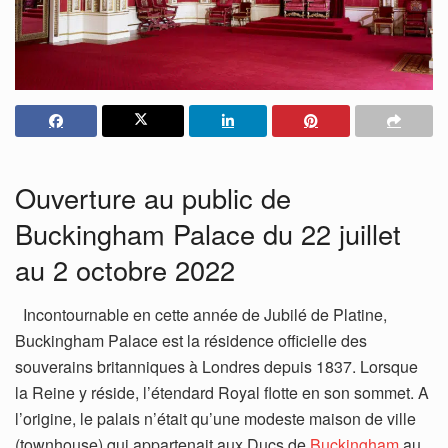
Ouverture au public de
Buckingham Palace du 22 juillet
au 2 octobre 2022
Incontournable en cette année de Jubilé de Platine,
Buckingham Palace est la résidence officielle des
souverains britanniques à Londres depuis 1837. Lorsque
la Reine y réside, l’étendard Royal flotte en son sommet. A
l’origine, le palais n’était qu’une modeste maison de ville
(townhouse) qui appartenait aux Ducs de
Buckingham
au