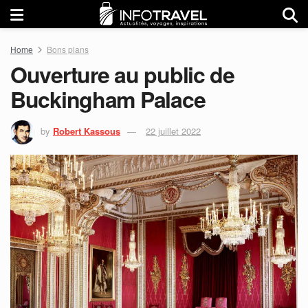
Home
Bons plans
Ouverture au public de
Buckingham Palace
by
Robert Kassous
22 juillet 2022