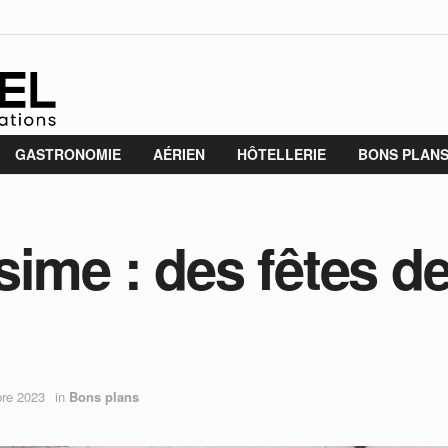
GASTRONOMIE
AÉRIEN
HÔTELLERIE
BONS PLAN
ime : des fêtes de
re 2023
in
Bons plans