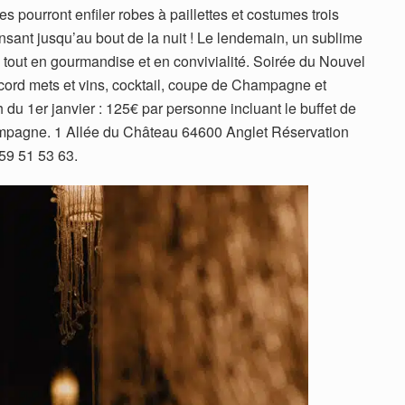
 pourront enfiler robes à paillettes et costumes trois
nsant jusqu’au bout de la nuit ! Le lendemain, un sublime
 tout en gourmandise et en convivialité. Soirée du Nouvel
ccord mets et vins, cocktail, coupe de Champagne et
du 1er janvier : 125€ par personne incluant le buffet de
mpagne. 1 Allée du Château 64600 Anglet Réservation
59 51 53 63.