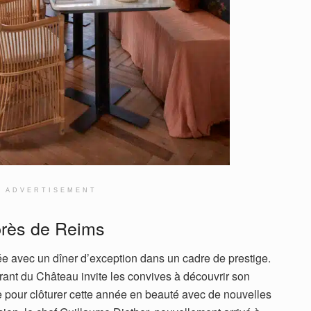
ADVERTISEMENT
près de Reims
ée avec un dîner d’exception dans un cadre de prestige.
rant du Château invite les convives à découvrir son
 pour clôturer cette année en beauté avec de nouvelles