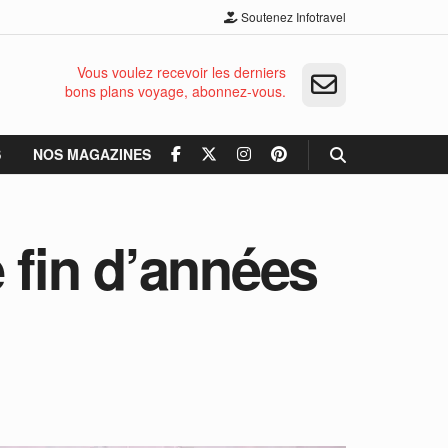
Soutenez Infotravel
Vous voulez recevoir les derniers
bons plans voyage, abonnez-vous.
S
NOS MAGAZINES
 fin d’années