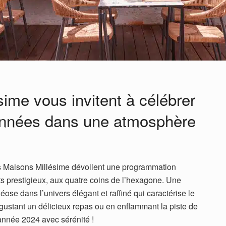
ime vous invitent à célébrer
d’années dans une atmosphère
es Maisons Millésime dévoilent une programmation
 prestigieux, aux quatre coins de l’hexagone. Une
héose dans l’univers élégant et raffiné qui caractérise le
gustant un délicieux repas ou en enflammant la piste de
’année 2024 avec sérénité !