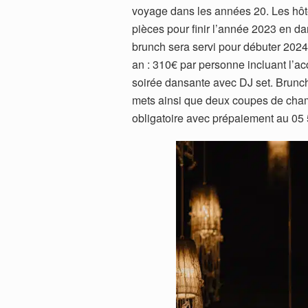
voyage dans les années 20. Les hôtes
pièces pour finir l’année 2023 en da
brunch sera servi pour débuter 2024
an : 310€ par personne incluant l’a
soirée dansante avec DJ set. Brunch 
mets ainsi que deux coupes de cha
obligatoire avec prépaiement au 05 