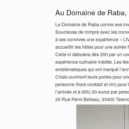
Au Domaine de Raba, 
Le Domaine de Raba convie ses invité
Soucieuse de rompre avec les conven
à ses convives une expérience « LIV
accueillir les hôtes pour une soirée f
Celle-ci débutera dès 20h par un cock
expérience culinaire inédite. Les fes
emblématiques qui ont marqué l’anné
Chais ouvriront leurs portes pour une
personne (hors cocktail et vin) pou
l’arrivée et à 00h) 20 euros par pe
35 Rue Rémi Belleau, 33400 Talenc