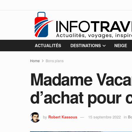
ACTUALITÉS
DESTINATIONS
NEIGE
Home
Bons plans
Madame Vacan
d’achat pour c
by
Robert Kassous
15 septembre 2022
in
Bo