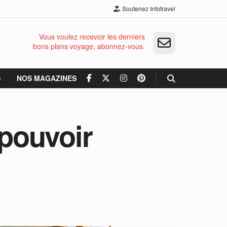
Soutenez Infotravel
Vous voulez recevoir les derniers
bons plans voyage, abonnez-vous.
S
NOS MAGAZINES
pouvoir