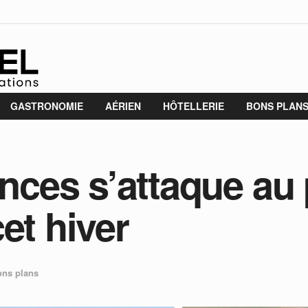
GASTRONOMIE
AÉRIEN
HÔTELLERIE
BONS PLAN
ces s’attaque au 
et hiver
ns plans