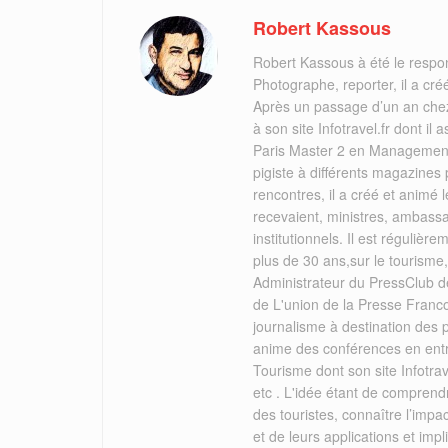
Robert Kassous
Robert Kassous à été le respo
Photographe, reporter, il a cr
Après un passage d’un an chez
à son site Infotravel.fr dont 
Paris Master 2 en Management 
pigiste à différents magazines
rencontres, il a créé et animé
recevaient, ministres, ambassa
institutionnels. Il est réguliè
plus de 30 ans,sur le tourisme
Administrateur du PressClub de
de L'union de la Presse Franc
journalisme à destination des
anime des conférences en ent
Tourisme dont son site Infotrav
etc . L'idée étant de comprend
des touristes, connaître l’imp
et de leurs applications et i