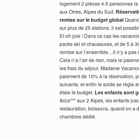
logement 2 pièces 4-5 personnes la
aux Orres, Alpes du Sud.
Réservati
remise sur le budget global
Quand 
sur plus de 25 stations, il est possib
Et oh joie ! Dans ce cas les vacanci
packs ski et chaussures, et de 5 à 30
remise sur l’ensemble…il n’y a pas
Cela n’a l’air de rien, mais le paiem
les frais du séjour. Madame Vacances 
paiement de 10% à la réservation, p
suivants, et enfin le solde se règle 
étale le budget.
Les enfants sont g
Ibiza*** aux 2 Alpes, les enfants jusq
restauration, boissons, quand on a 
chambres dédié.