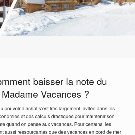
omment baisser la note du
ec Madame Vacances ?
 pouvoir d’achat s’est très largement invitée dans les
onomies et des calculs drastiques pour maintenir son
tête quand on pense aux vacances. Pour certains, les
nt aussi ressourçantes que des vacances en bord de mer