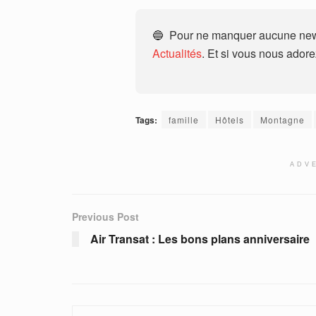
🔵 Pour ne manquer aucune news
Actualités
. Et si vous nous ador
Tags:
famille
Hôtels
Montagne
ADV
Previous Post
Air Transat : Les bons plans anniversaire