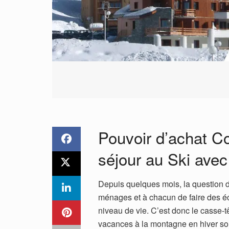
Pouvoir d’achat C
séjour au Ski av
Depuis quelques mois, la question du
ménages et à chacun de faire des éc
niveau de vie. C’est donc le casse-
vacances à la montagne en hiver so