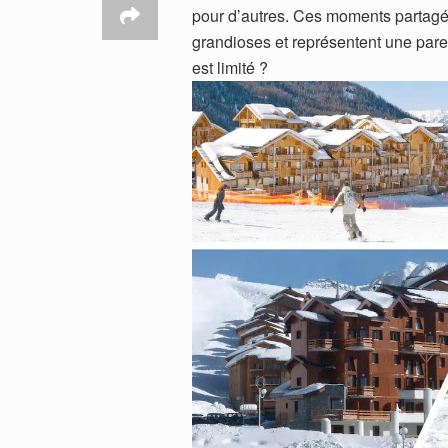
pour d’autres. Ces moments partagé
grandioses et représentent une paren
est limité ?