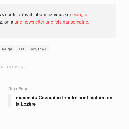
 sur InfoTravel, abonnez-vous sur
Google
ez, on a
une newsletter une fois par semaine.
neige
ski
Voyages
ERTISEMENT
Next Post
musée du Gévaudan fenêtre sur l’histoire de
la Lozère