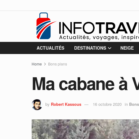
ACTUALITÉS
DESTINATIONS
NEIGE
Home
Bons plans
Ma cabane à V
by
Robert Kassous
16 octobre 2020
in
Bons