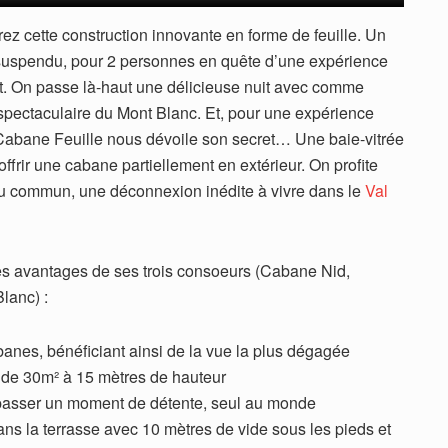
ez cette construction innovante en forme de feuille. Un
suspendu, pour 2 personnes en quête d’une expérience
t. On passe là-haut une délicieuse nuit avec comme
 spectaculaire du Mont Blanc. Et, pour une expérience
 Cabane Feuille nous dévoile son secret… Une baie-vitrée
offrir une cabane partiellement en extérieur. On profite
 du commun, une déconnexion inédite à vivre dans le
Val
s avantages de ses trois consoeurs (Cabane Nid,
lanc) :
banes, bénéficiant ainsi de la vue la plus dégagée
se de 30m² à 15 mètres de hauteur
 passer un moment de détente, seul au monde
 dans la terrasse avec 10 mètres de vide sous les pieds et