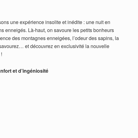
ons une expérience insolite et inédite : une nuit en
s enneigés. Là-haut, on savoure les petits bonheurs
lence des montagnes enneigées, l’odeur des sapins, la
savourez… et découvrez en exclusivité la nouvelle
 !
nfort et d’ingéniosité