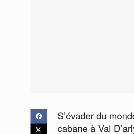
S’évader du monde
cabane à Val D’ar