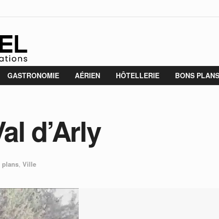
GASTRONOMIE
AÉRIEN
HÔTELLERIE
BONS PLAN
al d’Arly
 plans
,
Ville