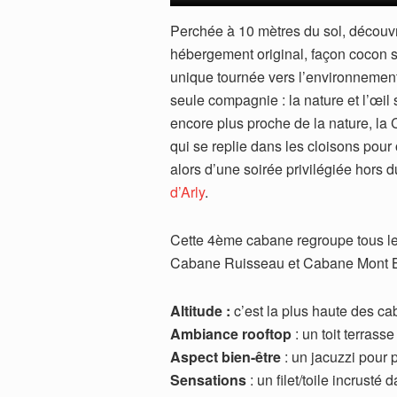
Perchée à 10 mètres du sol, découvr
hébergement original, façon cocon 
unique tournée vers l’environnemen
seule compagnie : la nature et l’œil
encore plus proche de la nature, la
qui se replie dans les cloisons pour 
alors d’une soirée privilégiée hors
d’Arly
.
Cette 4ème cabane regroupe tous le
Cabane Ruisseau et Cabane Mont B
Altitude :
c’est la plus haute des ca
Ambiance rooftop
: un toit terras
Aspect bien-être
: un jacuzzi pour
Sensations
: un filet/toile incrusté