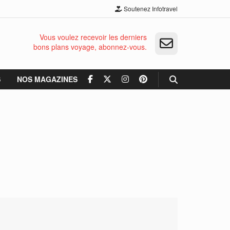
Soutenez Infotravel
Vous voulez recevoir les derniers
bons plans voyage, abonnez-vous.
S
NOS MAGAZINES