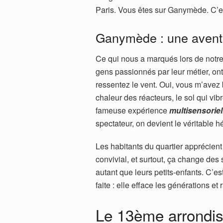
Paris. Vous êtes sur Ganymède. C’es
Ganymède : une aventur
Ce qui nous a marqués lors de notre 
gens passionnés par leur métier, on
ressentez le vent. Oui, vous m’avez 
chaleur des réacteurs, le sol qui vib
fameuse expérience
multisensoriel
spectateur, on devient le véritable h
Les habitants du quartier apprécient
convivial, et surtout, ça change des
autant que leurs petits-enfants. C’est
faite : elle efface les générations et
Le 13ème arrondiss