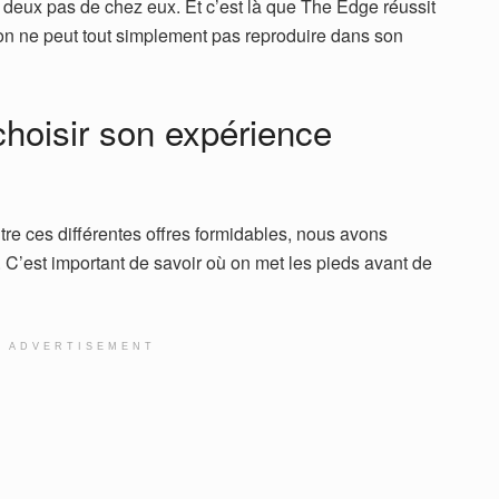
 à deux pas de chez eux. Et c’est là que The Edge réussit
’on ne peut tout simplement pas reproduire dans son
choisir son expérience
ntre ces différentes offres formidables, nous avons
f. C’est important de savoir où on met les pieds avant de
ADVERTISEMENT