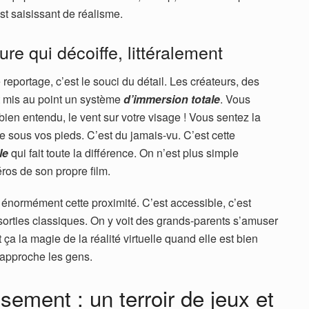
t saisissant de réalisme.
e qui décoiffe, littéralement
reportage, c’est le souci du détail. Les créateurs, des
t mis au point un système
d’immersion totale
. Vous
bien entendu, le vent sur votre visage ! Vous sentez la
re sous vos pieds. C’est du jamais-vu. C’est cette
le
qui fait toute la différence. On n’est plus simple
éros de son propre film.
 énormément cette proximité. C’est accessible, c’est
 sorties classiques. On y voit des grands-parents s’amuser
 ça la magie de la réalité virtuelle quand elle est bien
 rapproche les gens.
ement : un terroir de jeux et