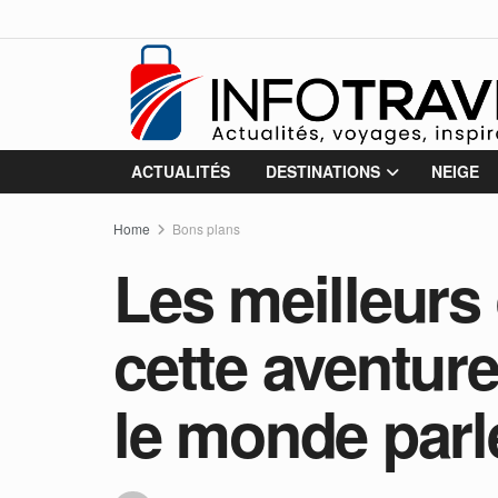
ACTUALITÉS
DESTINATIONS
NEIGE
Home
Bons plans
Les meilleurs
cette aventur
le monde parl