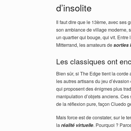
d’insolite
Il faut dire que le 13ème, avec ses 
son ambiance de village moderne, se
un quartier qui bouge, qui vit. Entre
Mitterrand, les amateurs de
sorties 
Les classiques ont enc
Bien sûr, si The Edge tient la corde a
les autres artisans du jeu d’évasion 
qui proposent des énigmes plus tradi
manipulation d’objets anciens. Ces 
de la réflexion pure, façon Cluedo g
Mais force est de constater, sur le 
la
réalité virtuelle
. Pourquoi ? Parce