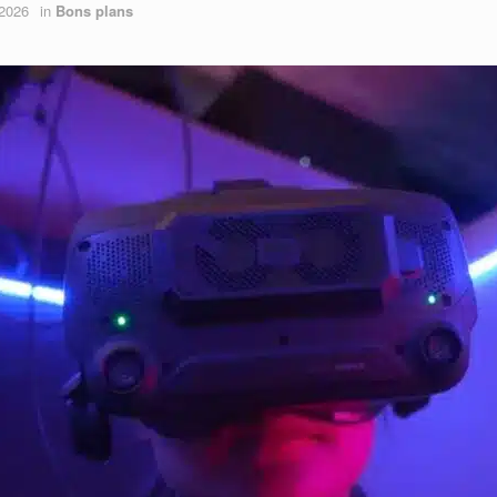
 2026
in
Bons plans