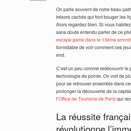
On parle souvent de notre beau pat
trésors cachés qui font bouger les li
Alors regardez bien. Si vous habitez
sans doute entendu parler de ce phén
escape game dans le 13ème arrond
formidable de voir comment ces jeu
end.
C’est un peu comme redécouvrir le p
technologie de pointe. On voit de pl
pour se retrouver ensemble dans ces
prolonger la découverte de la capital
l’
Office de Tourisme de Paris
qui rec
La réussite franç
révolutionne l’imm