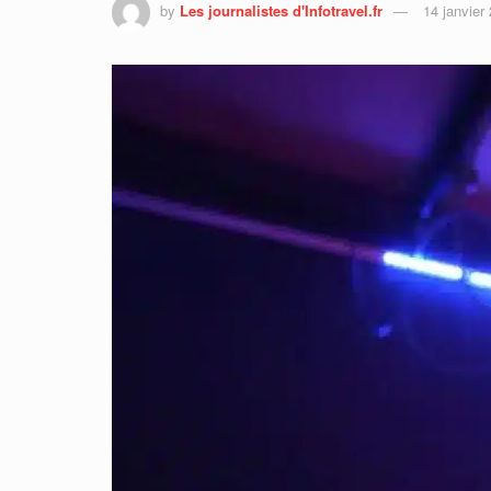
by
Les journalistes d'Infotravel.fr
14 janvier