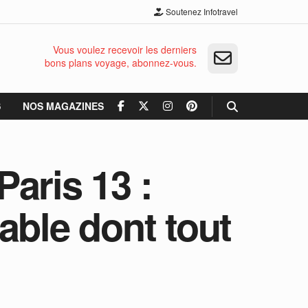
Soutenez Infotravel
Vous voulez recevoir les derniers
bons plans voyage, abonnez-vous.
S
NOS MAGAZINES
aris 13 :
able dont tout