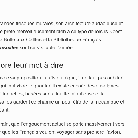
grandes fresques murales, son architecture audacieuse et
 prête merveilleusement bien à ce type de loisirs. C’est
 la Butte-aux-Cailles et la Bibliothèque François
insolites
sont servis toute l’année.
ore leur mot à dire
vec sa proposition futuriste unique, il ne faut pas oublier
qui font vivre le quartier. Il existe encore des enseignes
tionnelles, basées sur la fouille minutieuse et la
salles gardent ce charme un peu rétro de la mécanique et
éant.
terrain, que l’engouement actuel se porte massivement vers
 que les Français veulent voyager sans prendre l’avion.