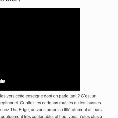
oules vers cette enseigne dont on parle tant ? C’est un
eptionnel. Oubliez les cadenas rouillés ou les fausses
, chez The Edge, on vous propulse littéralement ailleurs.
 équipement très confortable, et hop, vous n’êtes plus à