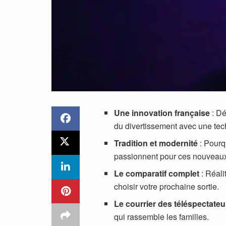
Une innovation française
: Dé
du divertissement avec une tec
Tradition et modernité
: Pourq
passionnent pour ces nouveaux
Le comparatif complet
: Réali
choisir votre prochaine sortie.
Le courrier des téléspectateu
qui rassemble les familles.