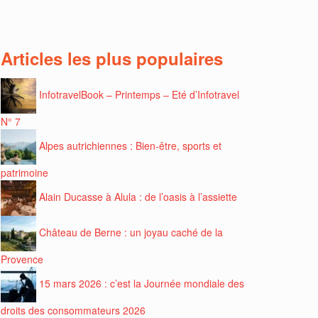
Articles les plus populaires
InfotravelBook – Printemps – Eté d’Infotravel
N° 7
Alpes autrichiennes : Bien-être, sports et
patrimoine
Alain Ducasse à Alula : de l’oasis à l’assiette
Château de Berne : un joyau caché de la
Provence
15 mars 2026 : c’est la Journée mondiale des
droits des consommateurs 2026