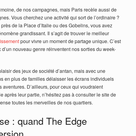
rimoine, de nos campagnes, mais Paris recèle aussi de
gnes. Vous cherchez une activité qui sort de l’ordinaire ?
 près de la Place d’Italie ou des Gobelins, vous avez
omène grandissant. Il s’agit de trouver le meilleur
issement
pour vivre un moment de partage unique. C’est
x d’un nouveau genre réinventent nos sorties du week-
laisir des jeux de société d’antan, mais avec une
us en plus de familles délaisser les écrans individuels
 aventures. D’ailleurs, pour ceux qui voudraient
e après leur partie, n’hésitez pas à consulter le site de
ense toutes les merveilles de nos quartiers.
aise : quand The Edge
ersion