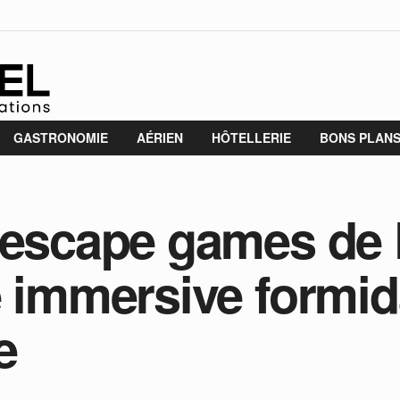
GASTRONOMIE
AÉRIEN
HÔTELLERIE
BONS PLAN
 escape games de P
e immersive formid
e