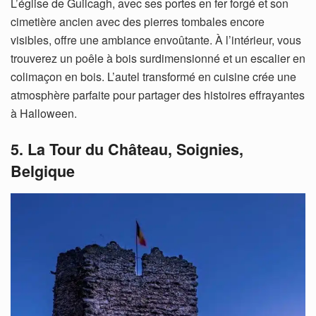
L’église de Guilcagh, avec ses portes en fer forgé et son
cimetière ancien avec des pierres tombales encore
visibles, offre une ambiance envoûtante. À l’intérieur, vous
trouverez un poêle à bois surdimensionné et un escalier en
colimaçon en bois. L’autel transformé en cuisine crée une
atmosphère parfaite pour partager des histoires effrayantes
à Halloween.
5. La Tour du Château, Soignies,
Belgique