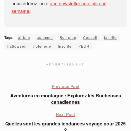
nous adorez, on a
une newsletter une fois par
semaine.
Tags:
airbnb
automne
Bon plan
Conseil
famille
halloween
hotellerie
Insolite
PEUR
ADVERTISEMENT
Previous Post
Aventures en montagne : Explorez les Rocheuses
canadiennes
Next Post
Quelles sont les grandes tendances voyage pour 2025
?