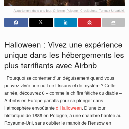
Appartement dans une tour, Gniezno, Pologne | Crédit photo: Tomasz Urbański.
Halloween : Vivez une expérience
unique dans les hébergements les
plus terrifiants avec Airbnb
Pourquoi se contenter d’un déguisement quand vous
pouvez vivre une nuit de frissons et de mystère ? Cette
année, découvrez 6 – comme le chiffre fétiche du diable –
Airbnbs en Europe parfaits pour se plonger dans
l’atmosphère envoûtante
d’Halloween
. D’une tour
historique de 1889 en Pologne, à une chambre hantée au
Royaume-Uni, sans oublier le manoir de Rensow en