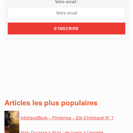
Votre email :
Articles les plus populaires
InfotravelBook – Printemps – Eté d’Infotravel N° 7
Alain Ducasse à Alula : de l’oasis à l’assiette