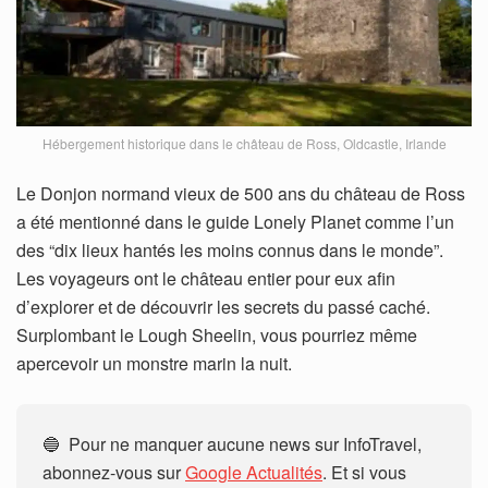
Hébergement historique dans le château de Ross, Oldcastle, Irlande
Le Donjon normand vieux de 500 ans du château de Ross
a été mentionné dans le guide Lonely Planet comme l’un
des “dix lieux hantés les moins connus dans le monde”.
Les voyageurs ont le château entier pour eux afin
d’explorer et de découvrir les secrets du passé caché.
Surplombant le Lough Sheelin, vous pourriez même
apercevoir un monstre marin la nuit.
🔵 Pour ne manquer aucune news sur InfoTravel,
abonnez-vous sur
Google Actualités
. Et si vous