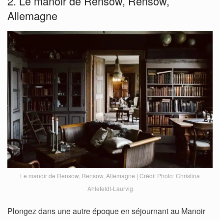
2. Le manoir de Rensow, Rensow,
Allemagne
Le manoir de Rensow, Rensow, Allemagne | Crédit Photo: Christina
Ahlefeldt-Laurvig
Plongez dans une autre époque en séjournant au Manoir