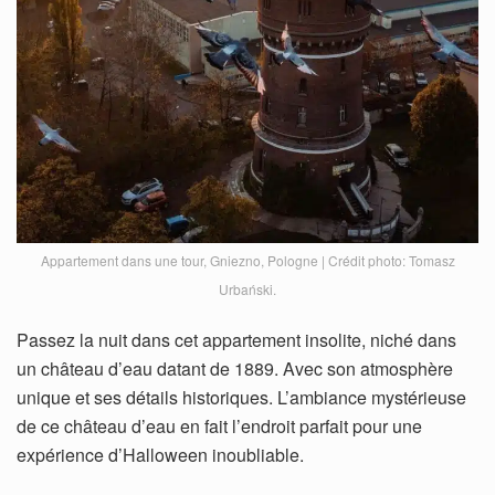
Appartement dans une tour, Gniezno, Pologne | Crédit photo: Tomasz
Urbański.
Passez la nuit dans cet appartement insolite, niché dans
un château d’eau datant de 1889. Avec son atmosphère
unique et ses détails historiques. L’ambiance mystérieuse
de ce château d’eau en fait l’endroit parfait pour une
expérience d’Halloween inoubliable.