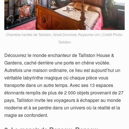
Chambre hantée de Talliston, Great Dunmow, Royaume-Uni | Crédit Photo:
Talliston
Découvrez le monde enchanteur de Talliston House &
Gardens, caché derrière une porte en chêne voûtée.
Autrefois une maison ordinaire, ce lieu est aujourd’hui un
véritable labyrinthe magique où chaque pièce vous
transporte dans un autre temps. Avec ses 13 espaces
étonnants remplis de plus de 2 000 objets provenant de 27
pays, Talliston invite les voyageurs à échapper au monde
moderne et à se perdre dans un univers où la réalité et la
magie se confondent.