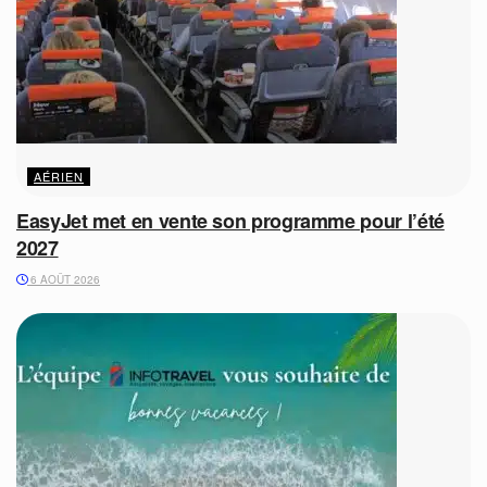
AÉRIEN
EasyJet met en vente son programme pour l’été
2027
6 AOÛT 2026