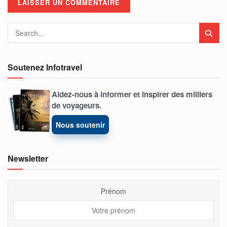
Soutenez Infotravel
Aidez-nous à informer et inspirer des milliers
de voyageurs.
Nous soutenir
Newsletter
Prénom