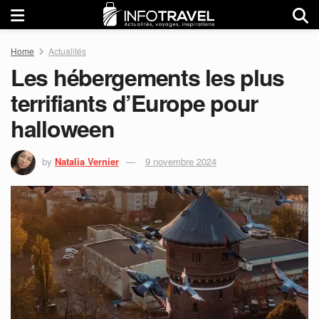
Home
Actualités
Les hébergements les plus
terrifiants d’Europe pour
halloween
by
Natalia Vernier
9 novembre 2024