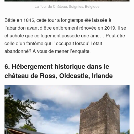
La Tour du Château, Soignies, Belgique
Bâtie en 1845, cette tour a longtemps été laissée à
l’abandon avant d’être entièrement rénovée en 2019. Il se
chuchote que ce logement possède une âme… Peut-être
celle d’un fantôme qui l’ occupait lorsqu’il était
abandonné? A vous de mener l’enquête.
6. Hébergement historique dans le
château de Ross, Oldcastle, Irlande