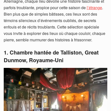
Allemagne, chaque lieu dévoile une histoire fascinante et
parfois troublante, propice pour cette saison de
l’étrange
.
Bien plus que de simples bâtisses, ces lieux sont des
témoins silencieux d’événements oubliés, de secrets
enfouis et de récits troublants. Cette sélection spéciale
vous invite à explorer des lieux où chaque couloir, chaque
pierre, semble murmurer des histoires à frissonner.
1. Chambre hantée de Talliston, Great
Dunmow, Royaume-Uni