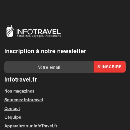
Inscription à notre newsletter
Infotravel.fr
Nos magazines
Soutenez Infotravel
Contact
L’équipe
Apparaitre sur InfoTravel.fr