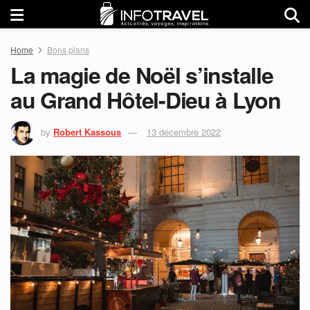
Home
Bons plans
La magie de Noël s’installe
au Grand Hôtel-Dieu à Lyon
by
Robert Kassous
13 décembre 2022