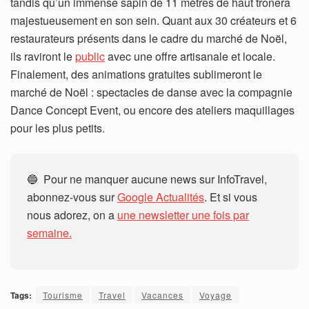
tandis qu’un immense sapin de 11 mètres de haut trônera
majestueusement en son sein. Quant aux 30 créateurs et 6
restaurateurs présents dans le cadre du marché de Noël,
ils raviront le
public
avec une offre artisanale et locale.
Finalement, des animations gratuites sublimeront le
marché de Noël : spectacles de danse avec la compagnie
Dance Concept Event, ou encore des ateliers maquillages
pour les plus petits.
🔵 Pour ne manquer aucune news sur InfoTravel,
abonnez-vous sur
Google Actualités
. Et si vous
nous adorez, on a
une newsletter une fois par
semaine.
Tags:
Tourisme
Travel
Vacances
Voyage