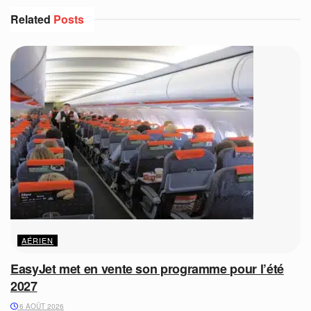
Related
Posts
AÉRIEN
EasyJet met en vente son programme pour l’été
2027
6 AOÛT 2026