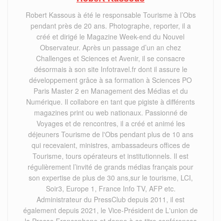
Robert Kassous à été le responsable Tourisme à l’Obs
pendant près de 20 ans. Photographe, reporter, il a
créé et dirigé le Magazine Week-end du Nouvel
Observateur. Après un passage d’un an chez
Challenges et Sciences et Avenir, il se consacre
désormais à son site Infotravel.fr dont il assure le
développement grâce à sa formation à Sciences PO
Paris Master 2 en Management des Médias et du
Numérique. Il collabore en tant que pigiste à différents
magazines print ou web nationaux. Passionné de
Voyages et de rencontres, il a créé et animé les
déjeuners Tourisme de l'Obs pendant plus de 10 ans
qui recevaient, ministres, ambassadeurs offices de
Tourisme, tours opérateurs et institutionnels. Il est
régulièrement l’invité de grands médias français pour
son expertise de plus de 30 ans,sur le tourisme, LCI,
Soir3, Europe 1, France Info TV, AFP etc.
Administrateur du PressClub depuis 2011, il est
également depuis 2021, le Vice-Président de L'union de
la Presse Francophone et donne à ce titre conférences