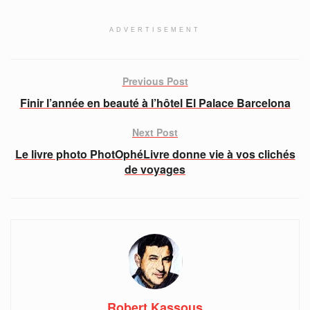
ADVERTISEMENT
Previous Post
Finir l’année en beauté à l’hôtel El Palace Barcelona
Next Post
Le livre photo PhotOphéLivre donne vie à vos clichés
de voyages
Robert Kassous