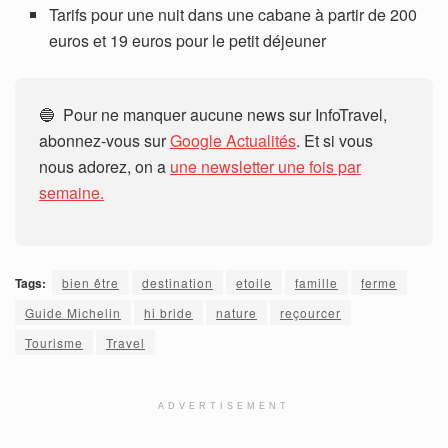
Tarifs pour une nuit dans une cabane à partir de 200
euros et 19 euros pour le petit déjeuner
🔵 Pour ne manquer aucune news sur InfoTravel,
abonnez-vous sur
Google Actualités
. Et si vous
nous adorez, on a
une newsletter une fois par
semaine.
Tags:
bien être
destination
etoile
famille
ferme
Guide Michelin
hi bride
nature
reçourcer
Tourisme
Travel
ADVERTISEMENT