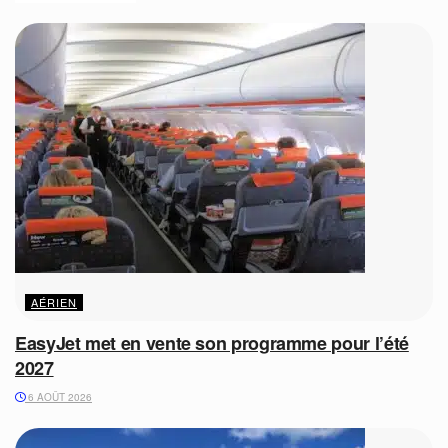
AÉRIEN
EasyJet met en vente son programme pour l’été
2027
6 AOÛT 2026