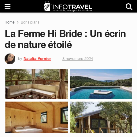
Home
Bons plans
La Ferme Hi Bride : Un écrin
de nature étoilé
by
Natalia Vernier
8 novembre 2024