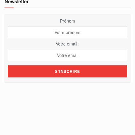
Newsletter
Prénom
Votre email :