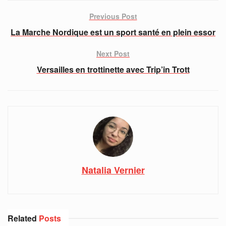
Previous Post
La Marche Nordique est un sport santé en plein essor
Next Post
Versailles en trottinette avec Trip’in Trott
Natalia Vernier
Related
Posts