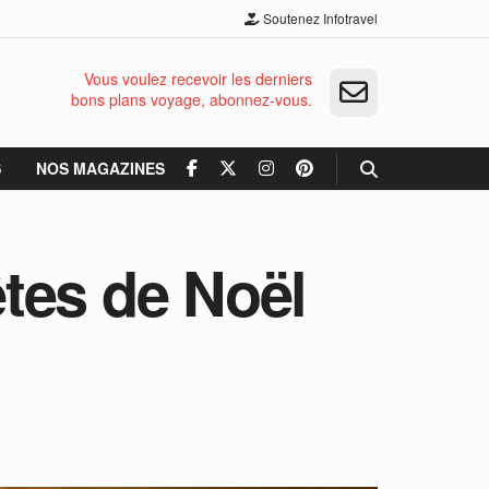
Soutenez Infotravel
Vous voulez recevoir les derniers
bons plans voyage, abonnez-vous.
S
NOS MAGAZINES
êtes de Noël