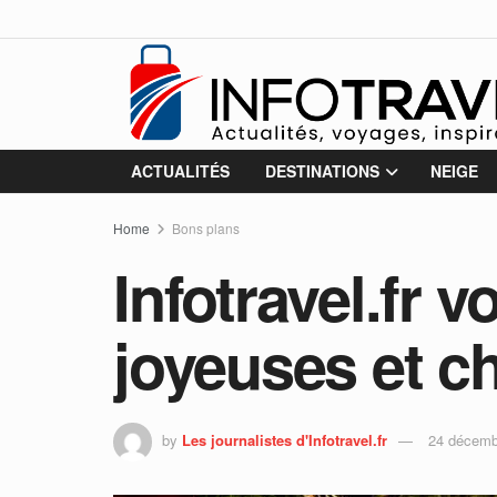
ACTUALITÉS
DESTINATIONS
NEIGE
Home
Bons plans
Infotravel.fr 
joyeuses et c
by
Les journalistes d'Infotravel.fr
24 décemb