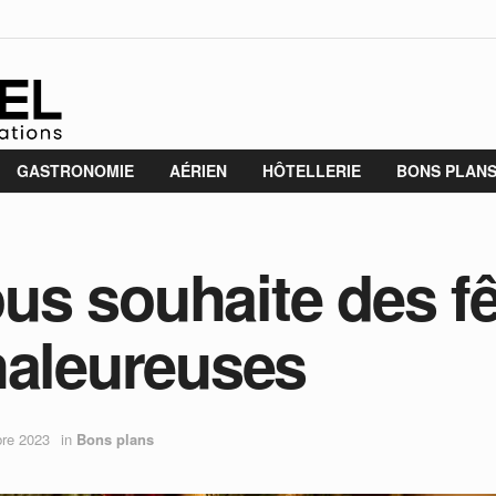
GASTRONOMIE
AÉRIEN
HÔTELLERIE
BONS PLAN
vous souhaite des f
haleureuses
re 2023
in
Bons plans