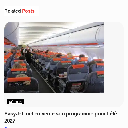
Related
Posts
AÉRIEN
EasyJet met en vente son programme pour l’été
2027