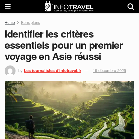
Home
Bons plans
Identifier les critères
essentiels pour un premier
voyage en Asie réussi
by
Les journalistes d'Infotravel.fr
19 décembre 2025