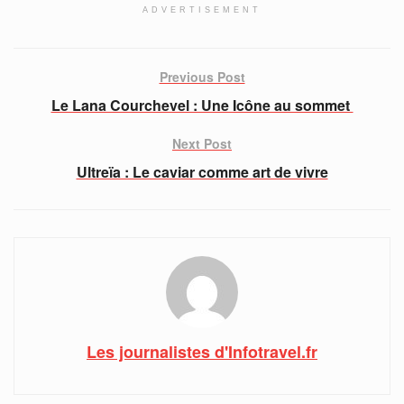
ADVERTISEMENT
Previous Post
Le Lana Courchevel : Une Icône au sommet
Next Post
Ultreïa : Le caviar comme art de vivre
Les journalistes d'Infotravel.fr