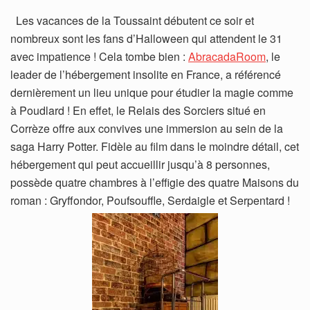
Les vacances de la Toussaint débutent ce soir et
nombreux sont les fans d’Halloween qui attendent le 31
avec impatience ! Cela tombe bien :
AbracadaRoom
, le
leader de l’hébergement insolite en France, a référencé
dernièrement un lieu unique pour étudier la magie comme
à Poudlard ! En effet, le Relais des Sorciers situé en
Corrèze offre aux convives une immersion au sein de la
saga Harry Potter. Fidèle au film dans le moindre détail, cet
hébergement qui peut accueillir jusqu’à 8 personnes,
possède quatre chambres à l’effigie des quatre Maisons du
roman : Gryffondor, Poufsouffle, Serdaigle et Serpentard !