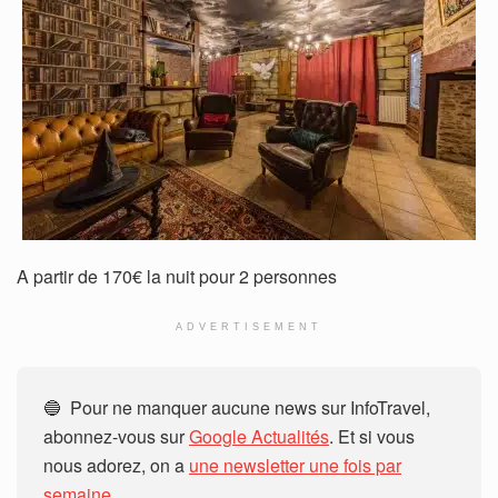
A partir de 170€ la nuit pour 2 personnes
ADVERTISEMENT
🔵 Pour ne manquer aucune news sur InfoTravel,
abonnez-vous sur
Google Actualités
. Et si vous
nous adorez, on a
une newsletter une fois par
semaine.