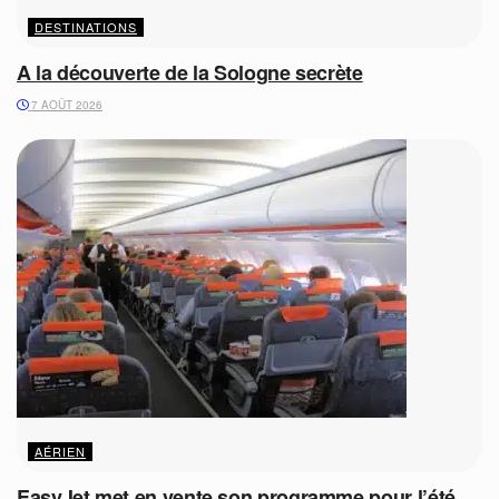
DESTINATIONS
A la découverte de la Sologne secrète
7 AOÛT 2026
AÉRIEN
EasyJet met en vente son programme pour l’été