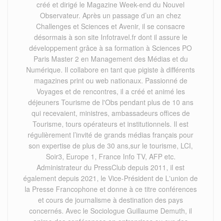
créé et dirigé le Magazine Week-end du Nouvel
Observateur. Après un passage d’un an chez
Challenges et Sciences et Avenir, il se consacre
désormais à son site Infotravel.fr dont il assure le
développement grâce à sa formation à Sciences PO
Paris Master 2 en Management des Médias et du
Numérique. Il collabore en tant que pigiste à différents
magazines print ou web nationaux. Passionné de
Voyages et de rencontres, il a créé et animé les
déjeuners Tourisme de l'Obs pendant plus de 10 ans
qui recevaient, ministres, ambassadeurs offices de
Tourisme, tours opérateurs et institutionnels. Il est
régulièrement l’invité de grands médias français pour
son expertise de plus de 30 ans,sur le tourisme, LCI,
Soir3, Europe 1, France Info TV, AFP etc.
Administrateur du PressClub depuis 2011, il est
également depuis 2021, le Vice-Président de L'union de
la Presse Francophone et donne à ce titre conférences
et cours de journalisme à destination des pays
concernés. Avec le Sociologue Guillaume Demuth, il