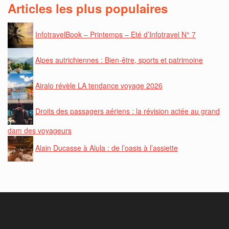
Articles les plus populaires
InfotravelBook – Printemps – Eté d’Infotravel N° 7
Alpes autrichiennes : Bien-être, sports et patrimoine
Airalo révèle LA tendance voyage 2026
Droits des passagers aériens : la révision actée au grand
dam des voyageurs
Alain Ducasse à Alula : de l’oasis à l’assiette