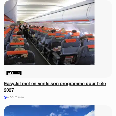
AÉRIEN
EasyJet met en vente son programme pour l’été
2027
6 AOÛT 2026