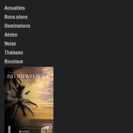
Actualités
Bons plans
Destinations
Aérien
Neige
Thalasso
Boutique