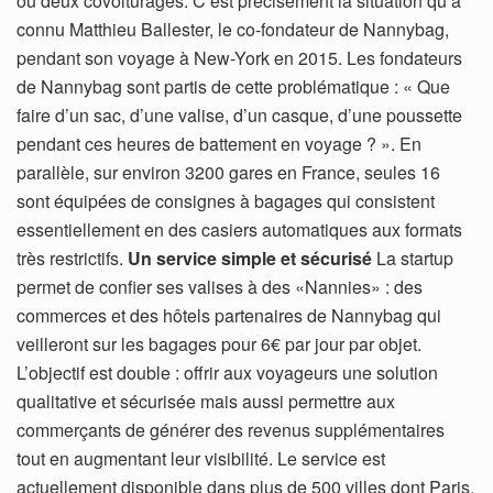
ou deux covoiturages. C’est précisément la situation qu’a
connu Matthieu Ballester, le co-fondateur de Nannybag,
pendant son voyage à New-York en 2015. Les fondateurs
de Nannybag sont partis de cette problématique : « Que
faire d’un sac, d’une valise, d’un casque, d’une poussette
pendant ces heures de battement en voyage ? ». En
parallèle, sur environ 3200 gares en France, seules 16
sont équipées de consignes à bagages qui consistent
essentiellement en des casiers automatiques aux formats
très restrictifs.
Un service simple et sécurisé
La startup
permet de confier ses valises à des «Nannies» : des
commerces et des hôtels partenaires de Nannybag qui
veilleront sur les bagages pour 6€ par jour par objet.
L’objectif est double : offrir aux voyageurs une solution
qualitative et sécurisée mais aussi permettre aux
commerçants de générer des revenus supplémentaires
tout en augmentant leur visibilité. Le service est
actuellement disponible dans plus de 500 villes dont Paris,