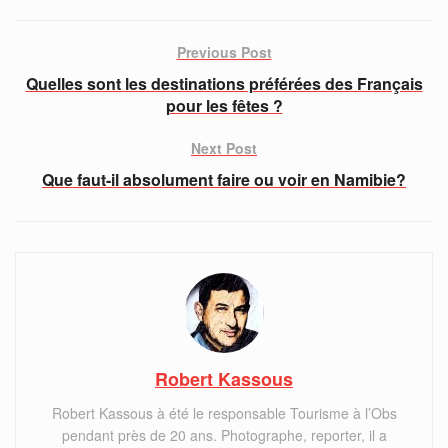
Previous Post
Quelles sont les destinations préférées des Français
pour les fêtes ?
Next Post
Que faut-il absolument faire ou voir en Namibie?
Robert Kassous
Robert Kassous à été le responsable Tourisme à l’Obs
pendant près de 20 ans. Photographe, reporter, il a