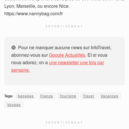
Lyon, Marseille, ou encore Nice.
https://www.nannybag.com/fr
ADVERTISEMENT
🔵 Pour ne manquer aucune news sur InfoTravel,
abonnez-vous sur
Google Actualités
. Et si vous
nous adorez, on a
une newsletter une fois par
semaine.
Tags:
bagages
France
Tourisme
Travel
Vacances
Voyage
ADVERTISEMENT