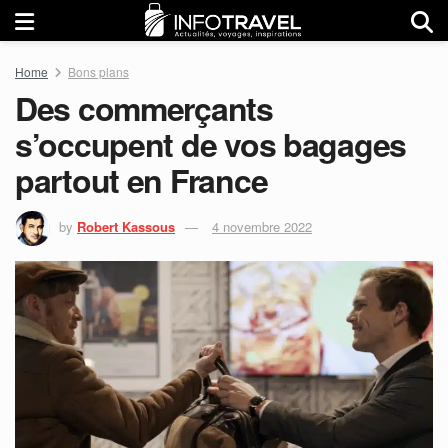
Home
Bons plans
Des commerçants
s’occupent de vos bagages
partout en France
by
Robert Kassous
4 novembre 2022