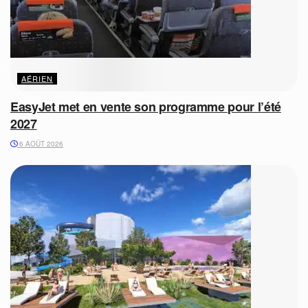
AÉRIEN
EasyJet met en vente son programme pour l’été
2027
6 AOÛT 2026