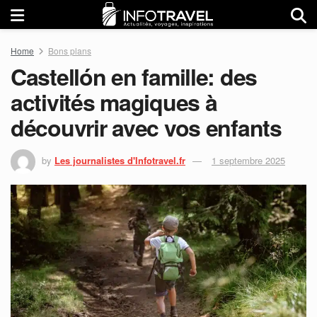
Home
Bons plans
Castellón en famille: des
activités magiques à
découvrir avec vos enfants
by
Les journalistes d'Infotravel.fr
1 septembre 2025