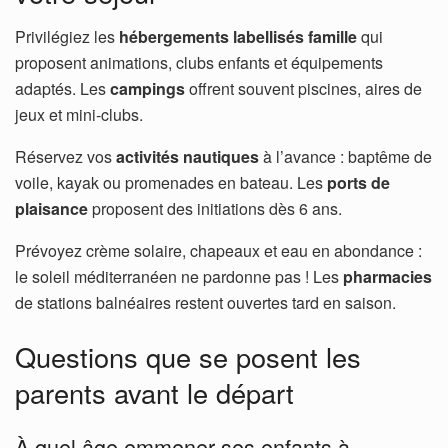
Privilégiez les
hébergements labellisés famille
qui
proposent animations, clubs enfants et équipements
adaptés. Les
campings
offrent souvent piscines, aires de
jeux et mini-clubs.
Réservez vos
activités nautiques
à l’avance : baptême de
voile, kayak ou promenades en bateau. Les
ports de
plaisance
proposent des initiations dès 6 ans.
Prévoyez crème solaire, chapeaux et eau en abondance :
le soleil méditerranéen ne pardonne pas ! Les
pharmacies
de stations balnéaires restent ouvertes tard en saison.
Questions que se posent les
parents avant le départ
À quel âge emmener ses enfants à