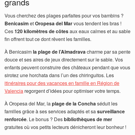
grands
Vous cherchez des plages parfaites pour vos bambins ?
Benicasim
et
Oropesa del Mar
vous tendent les bras !
Ces
120 kilomètres de côtes
aux eaux calmes et au sable
fin offrent tout ce dont rêvent les familles.
À Benicasim
la plage de l’Almadrava
charme par sa pente
douce et ses aires de jeux directement sur le sable. Vos
enfants peuvent construire des châteaux pendant que vous
sirotez une horchata dans l’un des chiringuitos. Les
itinéraires pour des vacances en famille en Région de
Valencia
regorgent d’idées pour optimiser votre temps.
À Oropesa del Mar, la
plage de la Concha
séduit les
familles grâce à ses services adaptés et sa
surveillance
renforcée
. Le bonus ? Des
bibliothèques de mer
gratuites où vos petits lecteurs dénicheront leur bonheur !