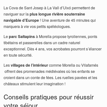
La Cova de Sant Josep
à La Vall d’Uixó permettent de
naviguer sur la
plus longue rivière souterraine
navigable d’Europe
! Une aventure de 45 minutes qui
marquera à vie vos petits spéléologues.
Le
parc Saltapins
à Morella propose tyroliennes, ponts
tibétains et passerelles dans un cadre naturel
exceptionnel. Dès 4 ans, vos acrobates pourront s’élancer
en toute sécurité.
Les
villages de l’intérieur
comme Morella ou Vilafamés
offrent des promenades médiévales où les enfants se
croient dans un conte de fées. Les ruelles pavées et les
châteaux stimulent leur imagination !
Conseils pratiques pour réussir
votre séjour