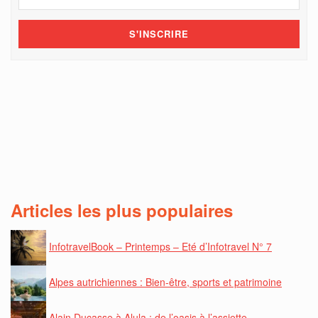
Articles les plus populaires
InfotravelBook – Printemps – Eté d’Infotravel N° 7
Alpes autrichiennes : Bien-être, sports et patrimoine
Alain Ducasse à Alula : de l’oasis à l’assiette