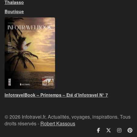
Thalasso
Boutique
InfotravelBook – Printemps – Eté d’Infotravel N° 7
© 2026 Infotravel.fr, Actualités, voyages, inspirations. Tous
droits réservés -
Robert Kassous