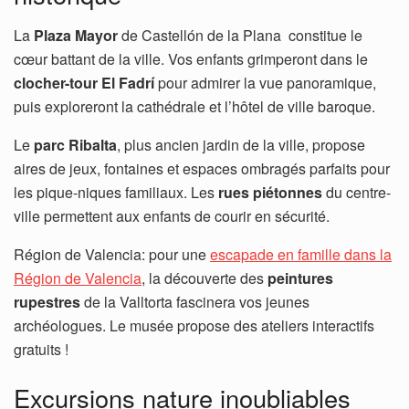
La
Plaza Mayor
de Castellón de la Plana constitue le
cœur battant de la ville. Vos enfants grimperont dans le
clocher-tour El Fadrí
pour admirer la vue panoramique,
puis exploreront la cathédrale et l’hôtel de ville baroque.
Le
parc Ribalta
, plus ancien jardin de la ville, propose
aires de jeux, fontaines et espaces ombragés parfaits pour
les pique-niques familiaux. Les
rues piétonnes
du centre-
ville permettent aux enfants de courir en sécurité.
Région de Valencia: pour une
escapade en famille dans la
Région de Valencia
, la découverte des
peintures
rupestres
de la Valltorta fascinera vos jeunes
archéologues. Le musée propose des ateliers interactifs
gratuits !
Excursions nature inoubliables