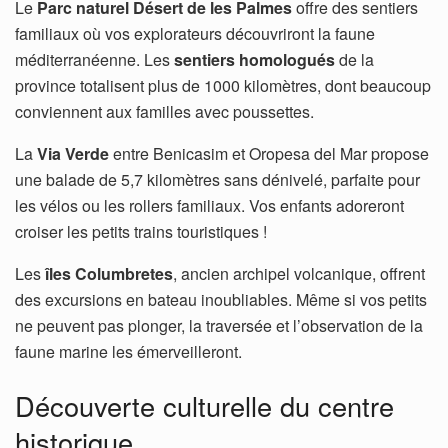
Le
Parc naturel Désert de les Palmes
offre des sentiers
familiaux où vos explorateurs découvriront la faune
méditerranéenne. Les
sentiers homologués
de la
province totalisent plus de 1000 kilomètres, dont beaucoup
conviennent aux familles avec poussettes.
La
Via Verde
entre Benicasim et Oropesa del Mar propose
une balade de 5,7 kilomètres sans dénivelé, parfaite pour
les vélos ou les rollers familiaux. Vos enfants adoreront
croiser les petits trains touristiques !
Les
îles Columbretes
, ancien archipel volcanique, offrent
des excursions en bateau inoubliables. Même si vos petits
ne peuvent pas plonger, la traversée et l’observation de la
faune marine les émerveilleront.
Découverte culturelle du centre
historique