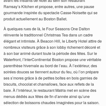
avant les instants de Noël au sein son restaurant
Ramsay’s Kitchen et propose, entre autres, une pause
gourmande inspirée du spectacle Casse-Noisette qui se
produit actuellement au Boston Ballet.
À quelques rues de là, le Four Seasons One Dalton
réinvente le traditionnel Christmas Tea dans un cadre
élégant et intimiste. À Beacon Hill, le Liberty Hotel attire de
nombreux visiteurs grâce à son lobby richement décoré et
à son bar animé durant toute la période des fêtes. Sur le
Waterfront, l’InterContinental Boston propose une véritable
parenthèse hivernale au bord de l’eau. À l’extérieur, des
soirées douces se tiennent autour du feu, où l’on prépare
ses s’mores grâce à de petites boîtes en bois garnies de
biscuits, chocolat et chamallows, face aux reflets de la
baie. À l’intérieur, le restaurant Matria met en scène des
menus dédiés aux fêtes de fin d’année ainsi qu’une
sélection de boissons chaudes imaginées pour la saison.