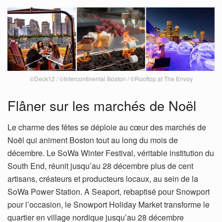
©Deck12 / ©Intercontinental Boston / ©Rooftop at The Envoy
Flâner sur les marchés de Noël
Le charme des fêtes se déploie au cœur des marchés de
Noël qui animent Boston tout au long du mois de
décembre. Le SoWa Winter Festival, véritable institution du
South End, réunit jusqu’au 28 décembre plus de cent
artisans, créateurs et producteurs locaux, au sein de la
SoWa Power Station. A Seaport, rebaptisé pour Snowport
pour l’occasion, le Snowport Holiday Market transforme le
quartier en village nordique jusqu’au 28 décembre