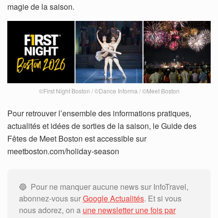
magie de la saison.
©First Night Boston / ©Dance Informa / ©Meet Boston
Pour retrouver l’ensemble des informations pratiques,
actualités et idées de sorties de la saison, le Guide des
Fêtes de Meet Boston est accessible sur
meetboston.com/holiday-season
🔵 Pour ne manquer aucune news sur InfoTravel,
abonnez-vous sur
Google Actualités
. Et si vous
nous adorez, on a
une newsletter une fois par