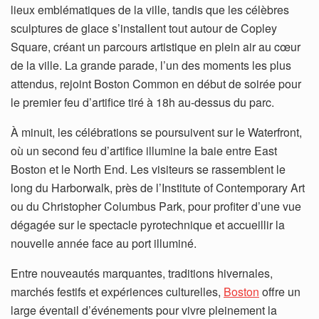
lieux emblématiques de la ville, tandis que les célèbres
sculptures de glace s’installent tout autour de Copley
Square, créant un parcours artistique en plein air au cœur
de la ville. La grande parade, l’un des moments les plus
attendus, rejoint Boston Common en début de soirée pour
le premier feu d’artifice tiré à 18h au-dessus du parc.
À minuit, les célébrations se poursuivent sur le Waterfront,
où un second feu d’artifice illumine la baie entre East
Boston et le North End. Les visiteurs se rassemblent le
long du Harborwalk, près de l’Institute of Contemporary Art
ou du Christopher Columbus Park, pour profiter d’une vue
dégagée sur le spectacle pyrotechnique et accueillir la
nouvelle année face au port illuminé.
Entre nouveautés marquantes, traditions hivernales,
marchés festifs et expériences culturelles,
Boston
offre un
large éventail d’événements pour vivre pleinement la