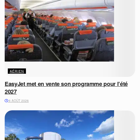
AÉRIEN
EasyJet met en vente son programme pour l’été
2027
6 AOÛT 2026