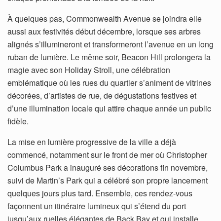
À quelques pas, Commonwealth Avenue se joindra elle
aussi aux festivités début décembre, lorsque ses arbres
alignés s’illumineront et transformeront l’avenue en un long
ruban de lumière. Le même soir, Beacon Hill prolongera la
magie avec son Holiday Stroll, une célébration
emblématique où les rues du quartier s’animent de vitrines
décorées, d’artistes de rue, de dégustations festives et
d’une illumination locale qui attire chaque année un public
fidèle.
La mise en lumière progressive de la ville a déjà
commencé, notamment sur le front de mer où Christopher
Columbus Park a inauguré ses décorations fin novembre,
suivi de Martin’s Park qui a célébré son propre lancement
quelques jours plus tard. Ensemble, ces rendez-vous
façonnent un itinéraire lumineux qui s’étend du port
jusqu’aux ruelles élégantes de Back Bay et qui installe,