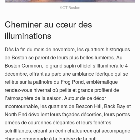
©OT Boston
Cheminer au cœur des
illuminations
Dès la fin du mois de novembre, les quartiers historiques
de Boston se parent de leurs plus belles lumières. Au
Boston Common, le grand sapin officiel s’illuminera le 4
décembre, offrant au parc une ambiance féerique qui se
reflète sur la patinoire du Frog Pond, emblématique
rendez-vous hivernal où petits et grands profitent de
l’atmosphère de la saison. Autour de ce décor
incontournable, les quartiers de Beacon Hill, Back Bay et
North End dévoilent leurs façades décorées, leurs portes
ornées de couronnes élégantes et leurs fenêtres
scintillantes, créant un écrin chaleureux qui accompagne
chaque promenade à la tombée de la nuit.