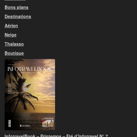
Bons plans
Destinations
Aérien
Neige
Thalasso
Boutique
InfotravelBook – Printemps – Eté d’Infotravel N° 7