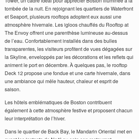
Tower, un cadre idéal pour apprécier Boston illuminée à la
tombée de la nuit. En rejoignant les quartiers de Waterfront
et Seaport, plusieurs rooftops adoptent eux aussi une
atmosphère hivernale. Les igloos chauffés du Rooftop at
The Envoy offrent une parenthèse lumineuse au-dessus
de l’eau. Confortablement installés dans des bulles
transparentes, les visiteurs profitent de vues dégagées sur
la Skyline, enveloppés par les décorations et les reflets qui
animent le port en décembre. À quelques pas, le rooftop
Deck 12 propose une fondue et une carte hivernale, dans
une ambiance qui mêle hauteur, chaleur et esprit de
saison.
Les hôtels emblématiques de Boston contribuent
également à cette atmosphère festive et proposent chacun
leur interprétation de l’hiver.
Dans le quartier de Back Bay, le Mandarin Oriental met en