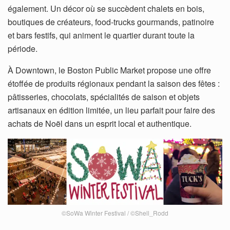
également. Un décor où se succèdent chalets en bois,
boutiques de créateurs, food-trucks gourmands, patinoire
et bars festifs, qui animent le quartier durant toute la
période.
À Downtown, le Boston Public Market propose une offre
étoffée de produits régionaux pendant la saison des fêtes :
pâtisseries, chocolats, spécialités de saison et objets
artisanaux en édition limitée, un lieu parfait pour faire des
achats de Noël dans un esprit local et authentique.
©SoWa Winter Festival / ©Shell_Rodd