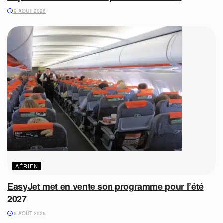
9 AOÛT 2026
AÉRIEN
EasyJet met en vente son programme pour l’été
2027
6 AOÛT 2026