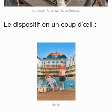
ALL Accor-Royal Monceau-Terrasse
Le dispositif en un coup d’œil :
Molitor