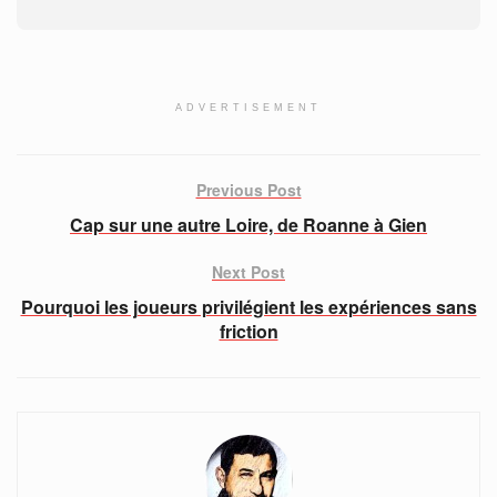
ADVERTISEMENT
Previous Post
Cap sur une autre Loire, de Roanne à Gien
Next Post
Pourquoi les joueurs privilégient les expériences sans
friction