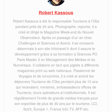
Robert Kassous
Robert Kassous à été le responsable Tourisme à l’Obs
pendant près de 20 ans. Photographe, reporter, il a
créé et dirigé le Magazine Week-end du Nouvel
Observateur. Après un passage d’un an chez
Challenges et Sciences et Avenir, il se consacre
désormais à son site Infotravel.fr dont il assure le
développement grâce à sa formation à Sciences PO
Paris Master 2 en Management des Médias et du
Numérique. Il collabore en tant que pigiste à différents
magazines print ou web nationaux. Passionné de
Voyages et de rencontres, il a créé et animé les
déjeuners Tourisme de l'Obs pendant plus de 10 ans
qui recevaient, ministres, ambassadeurs offices de
Tourisme, tours opérateurs et institutionnels. Il est
régulièrement l’invité de grands médias français pour
son expertise de plus de 30 ans,sur le tourisme, LCI,
Soir3, Europe 1, France Info TV, AFP etc.