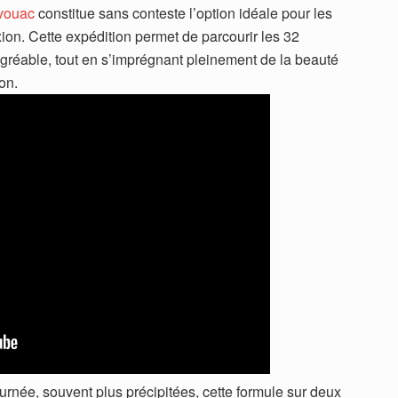
ivouac
constitue sans conteste l’option idéale pour les
on. Cette expédition permet de parcourir les 32
gréable, tout en s’imprégnant pleinement de la beauté
on.
rnée, souvent plus précipitées, cette formule sur deux