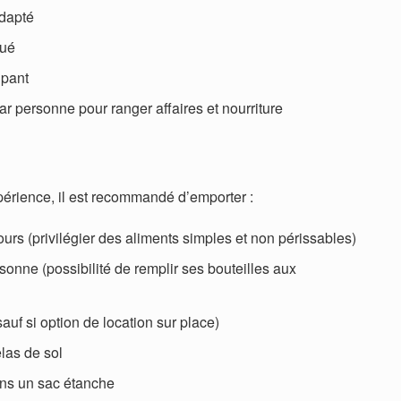
adapté
gué
ipant
ar personne pour ranger affaires et nourriture
périence, il est recommandé d’emporter :
ours (privilégier des aliments simples et non périssables)
sonne (possibilité de remplir ses bouteilles aux
auf si option de location sur place)
las de sol
ns un sac étanche