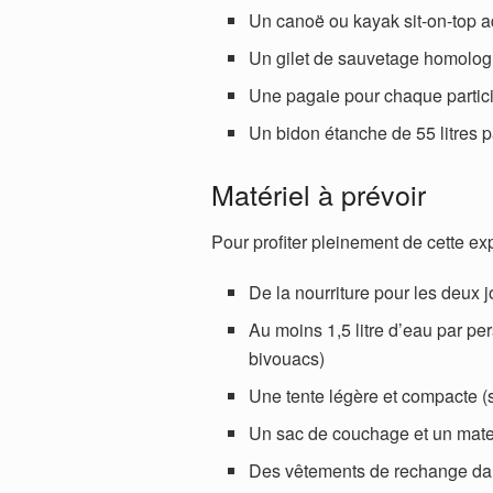
Un canoë ou kayak sit-on-top 
Un gilet de sauvetage homolo
Une pagaie pour chaque partic
Un bidon étanche de 55 litres p
Matériel à prévoir
Pour profiter pleinement de cette ex
De la nourriture pour les deux j
Au moins 1,5 litre d’eau par per
bivouacs)
Une tente légère et compacte (s
Un sac de couchage et un mate
Des vêtements de rechange da