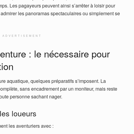
mps. Les pagayeurs peuvent ainsi s’arrêter à loisir pour
, admirer les panoramas spectaculaires ou simplement se
ADVERTISEMENT
venture : le nécessaire pour
tion
ure aquatique, quelques préparatifs s’imposent. La
omplète, sans encadrement par un moniteur, mais reste
toute personne sachant nager.
les loueurs
ent les aventuriers avec :