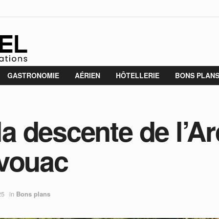
GASTRONOMIE
AÉRIEN
HÔTELLERIE
BONS PLAN
 la descente de l’A
ivouac
25
in
Bons plans