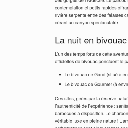
des gorges de l’Ardèche. Le parcour
contemplation et petits rapides offr
rivière serpente entre des falaises c
créant un canyon spectaculaire.
La nuit en bivouac
L’un des temps forts de cette aventu
officielles de bivouac ponctuent le p
Le bivouac de Gaud (situé à en
Le bivouac de Gournier (à envi
Ces sites, gérés par la réserve natu
l’authenticité de l’expérience : san
barbecues à disposition. Le charbon
véritable luxe en pleine nature ! L’a