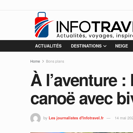
ACTUALITÉS
DESTINATIONS
NEIGE
Home
Bons plans
À l’aventure :
canoë avec b
by
Les journalistes d'Infotravel.fr
14 mai 20