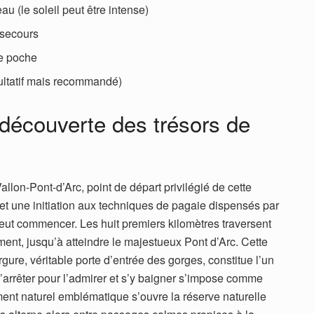
u (le soleil peut être intense)
 secours
e poche
ultatif mais recommandé)
a découverte des trésors de
lon-Pont-d’Arc, point de départ privilégié de cette
 et une initiation aux techniques de pagaie dispensés par
peut commencer. Les huit premiers kilomètres traversent
ent, jusqu’à atteindre le majestueux Pont d’Arc. Cette
gure, véritable porte d’entrée des gorges, constitue l’un
’arrêter pour l’admirer et s’y baigner s’impose comme
nt naturel emblématique s’ouvre la réserve naturelle