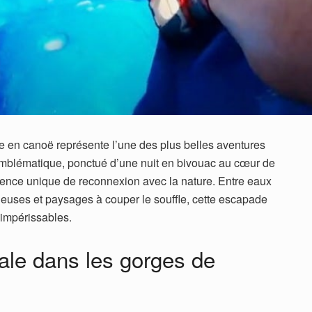
e en canoë représente l’une des plus belles aventures
mblématique, ponctué d’une nuit en bivouac au cœur de
rience unique de reconnexion avec la nature. Entre eaux
ueuses et paysages à couper le souffle, cette escapade
 impérissables.
ale dans les gorges de