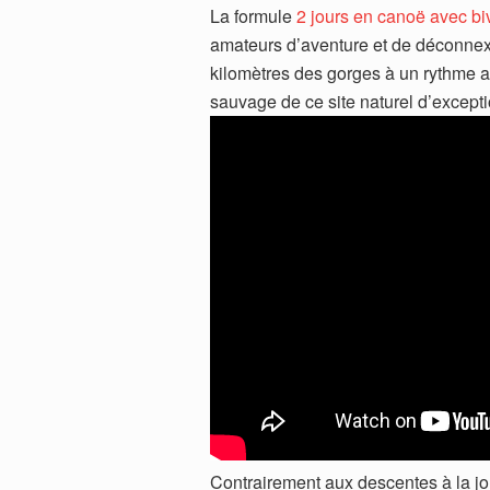
La formule
2 jours en canoë avec b
amateurs d’aventure et de déconnexi
kilomètres des gorges à un rythme a
sauvage de ce site naturel d’excepti
Contrairement aux descentes à la jou