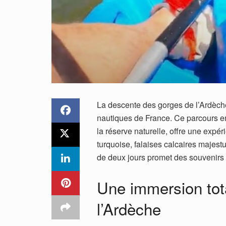
La descente des gorges de l’Ardèch
nautiques de France. Ce parcours e
la réserve naturelle, offre une expé
turquoise, falaises calcaires majest
de deux jours promet des souvenirs
Une immersion tot
l’Ardèche