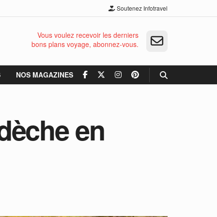
Soutenez Infotravel
Vous voulez recevoir les derniers
bons plans voyage, abonnez-vous.
S
NOS MAGAZINES
rdèche en