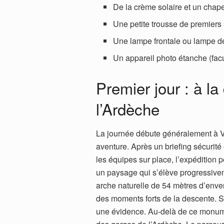
De la crème solaire et un chapea
Une petite trousse de premiers
Une lampe frontale ou lampe d
Un appareil photo étanche (fac
Premier jour : à l
l’Ardèche
La journée débute généralement à Val
aventure. Après un briefing sécurité
les équipes sur place, l’expédition 
un paysage qui s’élève progressivem
arche naturelle de 54 mètres d’enver
des moments forts de la descente. S
une évidence. Au-delà de ce monume