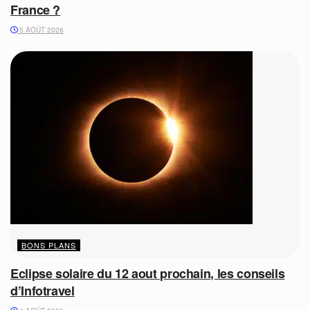
France ?
5 AOÛT 2026
BONS PLANS
Eclipse solaire du 12 aout prochain, les conseils
d’Infotravel