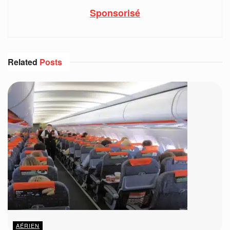
Sponsorisé
Related
Posts
AÉRIEN