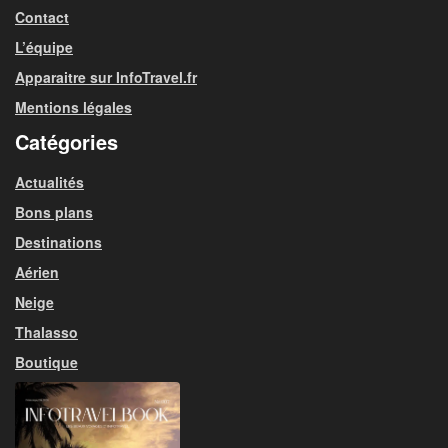
Contact
L’équipe
Apparaitre sur InfoTravel.fr
Mentions légales
Catégories
Actualités
Bons plans
Destinations
Aérien
Neige
Thalasso
Boutique