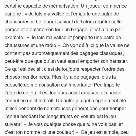
certaine capacité de mémorisation. Un joueur commence
par dire : « Je fais ma valise et j’emporte une paire de
chaussures ». Le joueur suivant doit alors répéter cette
phrase et ajouter à son tour un bagage, c’est-à-dire par
exemple : « Je fais ma valise et j’emporte une paire de
chaussures et une radio ». On voit déjà ici que la valise ne
contient pas automatiquement des bagages classiques,
peut-être que quelqu’un veut aussi emporter son hamster.
Ce qui est décisif, c’est de toujours respecter l’ordre des
choses mentionnées. Plus il y a de bagages, plus la
capacité de mémorisation est importante. Peu importe
l’âge de ce jeu, il est toujours aussi amusant et chasse
l’ennui en un clin d’œil. Un autre jeu qui a également été
utilisé pendant de nombreuses générations pour tromper
l’ennui pendant les longs trajets en voiture est le jeu
suivant : « Je vois quelque chose que tu ne vois pas, et
c’est (on nomme ici une couleur) ». Ce jeu est simple, peu