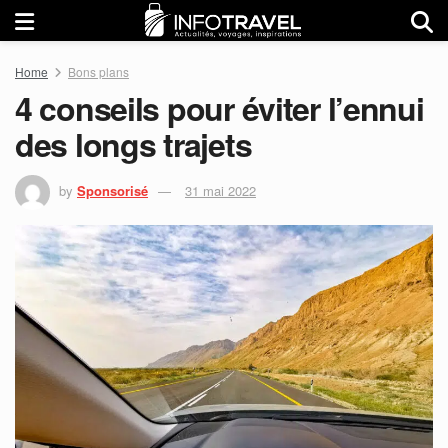
Home
Bons plans
4 conseils pour éviter l’ennui
des longs trajets
by
Sponsorisé
31 mai 2022