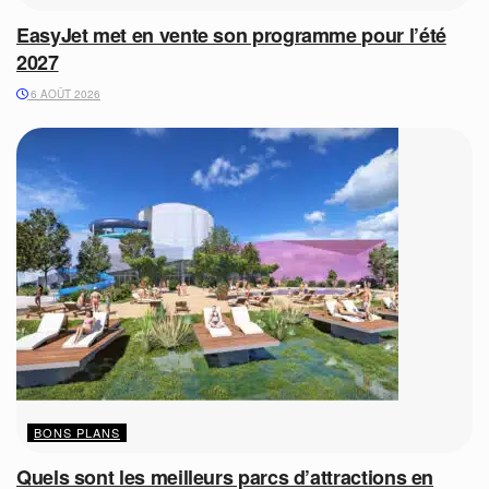
EasyJet met en vente son programme pour l’été
2027
6 AOÛT 2026
BONS PLANS
Quels sont les meilleurs parcs d’attractions en