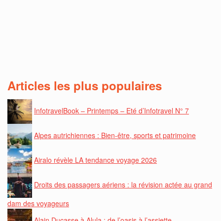
Articles les plus populaires
InfotravelBook – Printemps – Eté d’Infotravel N° 7
Alpes autrichiennes : Bien-être, sports et patrimoine
Airalo révèle LA tendance voyage 2026
Droits des passagers aériens : la révision actée au grand
dam des voyageurs
Alain Ducasse à Alula : de l’oasis à l’assiette