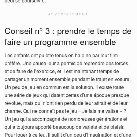
peut se poursuivre.
ADVERTISEMENT
Conseil n° 3 : prendre le temps de
faire un programme ensemble
Les enfants ont pu être tenus en haleine par leur film
préféré. Une pause leur a permis de reprendre des forces
et de faire de l’exercice, et il est maintenant temps de
partager un moment ensemble pendant le trajet en voiture.
Un peu de jeu en commun est la solution. Il existe toute
une série de jeux qui datent certes d’une époque presque
révolue, mais qui n’ont rien perdu de leur attrait et de leur
charme. Qui ne connaît pas le jeu « Je fais ma valise » ?
Un jeu qui a accompagné de nombreuses générations et
qui a toujours apporté beaucoup de variété et de plaisir.
Pour jouer à ce jeu, il suffit d’un peu d’imagination et d’une