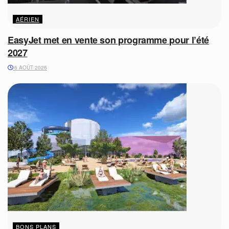
AÉRIEN
EasyJet met en vente son programme pour l’été
2027
6 AOÛT 2026
BONS PLANS