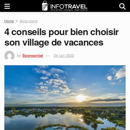
Home
Bons plans
4 conseils pour bien choisir
son village de vacances
by
Sponsorisé
24 juin 2022