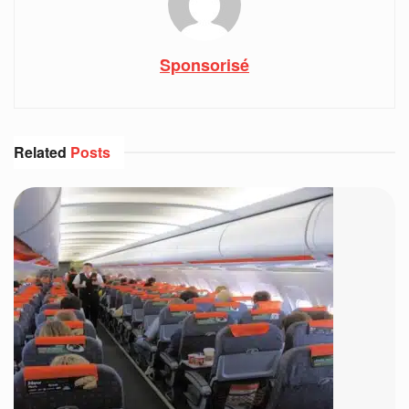
Sponsorisé
Related
Posts