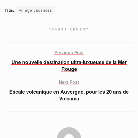
Tags:
village vacances
ADVERTISEMENT
Previous Post
Une nouvelle destination ultra-luxueuse de la Mer
Rouge
Next Post
Escale volcanique en Auvergne, pour les 20 ans de
Vulcania