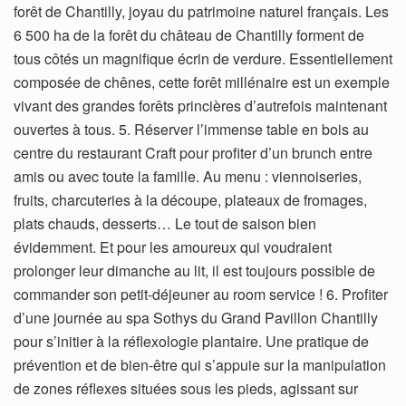
forêt de Chantilly, joyau du patrimoine naturel français. Les
6 500 ha de la forêt du château de Chantilly forment de
tous côtés un magnifique écrin de verdure. Essentiellement
composée de chênes, cette forêt millénaire est un exemple
vivant des grandes forêts princières d’autrefois maintenant
ouvertes à tous. 5. Réserver l’immense table en bois au
centre du restaurant Craft pour profiter d’un brunch entre
amis ou avec toute la famille. Au menu : viennoiseries,
fruits, charcuteries à la découpe, plateaux de fromages,
plats chauds, desserts… Le tout de saison bien
évidemment. Et pour les amoureux qui voudraient
prolonger leur dimanche au lit, il est toujours possible de
commander son petit-déjeuner au room service ! 6. Profiter
d’une journée au spa Sothys du Grand Pavillon Chantilly
pour s’initier à la réflexologie plantaire. Une pratique de
prévention et de bien-être qui s’appuie sur la manipulation
de zones réflexes situées sous les pieds, agissant sur