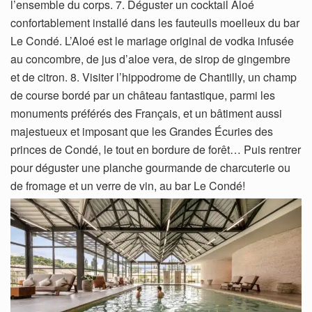
l’ensemble du corps. 7. Déguster un cocktail Aloé
confortablement installé dans les fauteuils moelleux du bar
Le Condé. L’Aloé est le mariage original de vodka infusée
au concombre, de jus d’aloe vera, de sirop de gingembre
et de citron. 8. Visiter l’hippodrome de Chantilly, un champ
de course bordé par un château fantastique, parmi les
monuments préférés des Français, et un bâtiment aussi
majestueux et imposant que les Grandes Écuries des
princes de Condé, le tout en bordure de forêt… Puis rentrer
pour déguster une planche gourmande de charcuterie ou
de fromage et un verre de vin, au bar Le Condé!