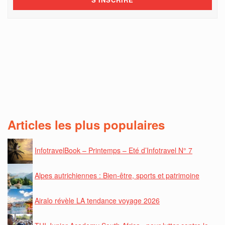
Articles les plus populaires
InfotravelBook – Printemps – Eté d’Infotravel N° 7
Alpes autrichiennes : Bien-être, sports et patrimoine
Airalo révèle LA tendance voyage 2026