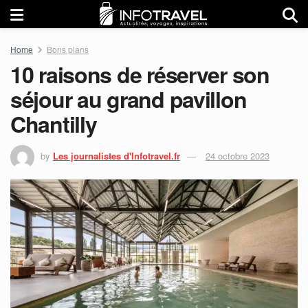
Home
Bons plans
10 raisons de réserver son
séjour au grand pavillon
Chantilly
by
Les journalistes d'Infotravel.fr
24 octobre 2023