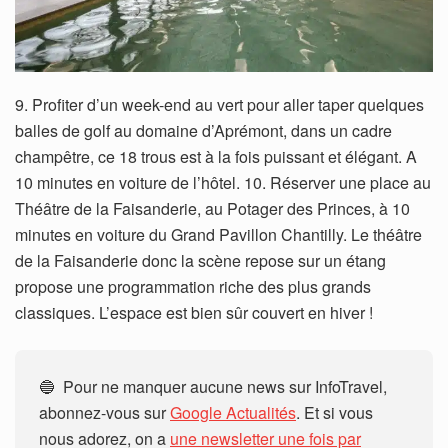
9. Profiter d’un week-end au vert pour aller taper quelques
balles de golf au domaine d’Aprémont, dans un cadre
champêtre, ce 18 trous est à la fois puissant et élégant. A
10 minutes en voiture de l’hôtel. 10. Réserver une place au
Théâtre de la Faisanderie, au Potager des Princes, à 10
minutes en voiture du Grand Pavillon Chantilly. Le théâtre
de la Faisanderie donc la scène repose sur un étang
propose une programmation riche des plus grands
classiques. L’espace est bien sûr couvert en hiver !
🔵 Pour ne manquer aucune news sur InfoTravel,
abonnez-vous sur
Google Actualités
. Et si vous
nous adorez, on a
une newsletter une fois par