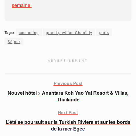
semaine.
Tags:
cocooning
grand pavillon Chantilly
paris
Séjour
ADVERTISEMENT
Previous Post
Nouvel hôtel > Anantara Koh Yao Yai Resort & Villas,
Thaïlande
Next Post
L’été se poursuit sur la Turkish Riviera et sur les bords
de la mer Égée