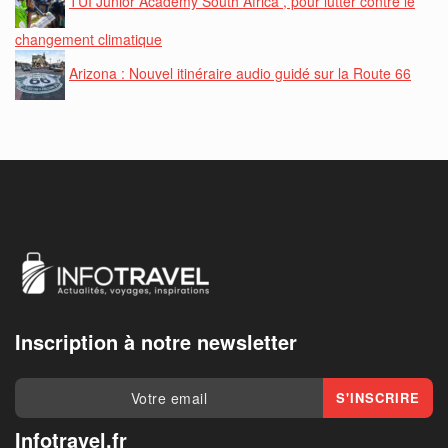
TUI Junior Academy South Africa , pour lutter contre le
changement climatique
Arizona : Nouvel itinéraire audio guidé sur la Route 66
Inscription à notre newsletter
Infotravel.fr