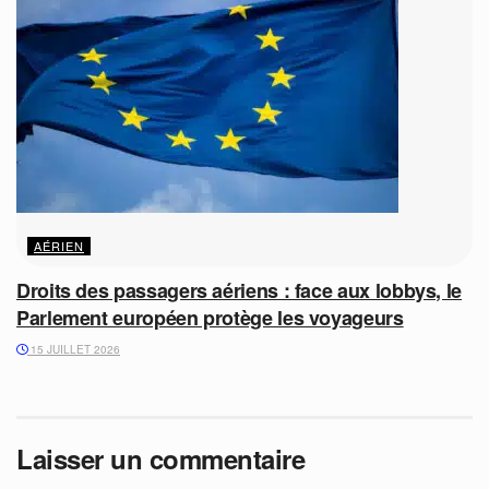
AÉRIEN
Droits des passagers aériens : face aux lobbys, le
Parlement européen protège les voyageurs
15 JUILLET 2026
Laisser un commentaire