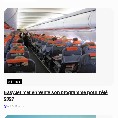
AÉRIEN
EasyJet met en vente son programme pour l’été
2027
6 AOÛT 2026