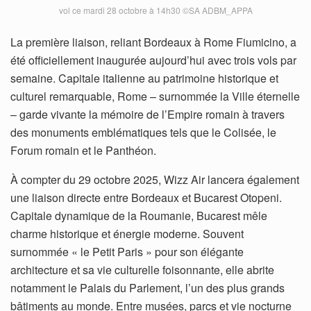
vol ce mardi 28 octobre à 14h30 ©SA ADBM_APPA
La première liaison, reliant Bordeaux à Rome Fiumicino, a
été officiellement inaugurée aujourd’hui avec trois vols par
semaine. Capitale italienne au patrimoine historique et
culturel remarquable, Rome – surnommée la Ville éternelle
– garde vivante la mémoire de l’Empire romain à travers
des monuments emblématiques tels que le Colisée, le
Forum romain et le Panthéon.
À compter du 29 octobre 2025, Wizz Air lancera également
une liaison directe entre Bordeaux et Bucarest Otopeni.
Capitale dynamique de la Roumanie, Bucarest mêle
charme historique et énergie moderne. Souvent
surnommée « le Petit Paris » pour son élégante
architecture et sa vie culturelle foisonnante, elle abrite
notamment le Palais du Parlement, l’un des plus grands
bâtiments au monde. Entre musées, parcs et vie nocturne