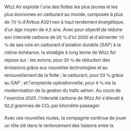
Wizz Air exploite l’une des flottes les plus jeunes et les
plus économes en carburant au monde, composée à plus
de 70 % d’Airbus A321neo à haut rendement énergétique,
d’un âge moyen de 4,5 ans. Avec pour objectif de réduire
son intensité carbone de 25 % d’ici 2030 et d’alimenter 10
% de ses vols en carburant d’aviation durable (SAF) à la
même échéance, la stratégie à long terme de Wizz Air
repose sur : les avions, pour 30 % de réduction des
émissions grâce aux nouvelles technologies et au
renouvellement de la flotte ; le carburant, pour 53 % grâce
au SAF ; et l’empreinte opérationnelle, pour 4 % via la
modernisation de la gestion du trafic aérien. Au cours de
l’exercice 2025, l’intensité carbone de Wizz Air s’élevait à
52,2 grammes de CO₂ par kilomètre-passager.
Avec ces nouvelles routes, la compagnie continue de jouer
un rôle clé dans le renforcement des liaisons entre la