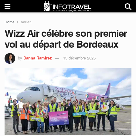
Home
Aérien
Wizz Air célèbre son premier
vol au départ de Bordeaux
by
Danna Ramirez
13 décembre 2025