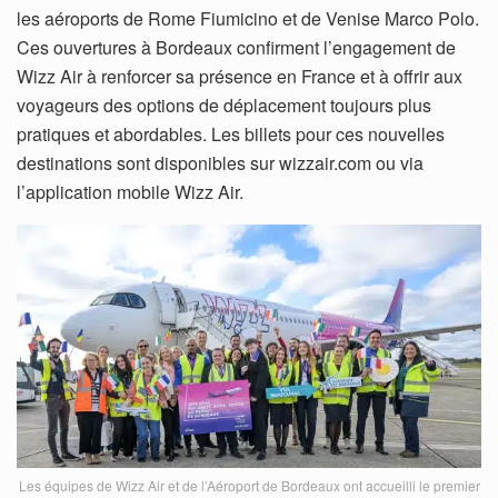
les aéroports de Rome Fiumicino et de Venise Marco Polo.
Ces ouvertures à Bordeaux confirment l’engagement de
Wizz Air à renforcer sa présence en France et à offrir aux
voyageurs des options de déplacement toujours plus
pratiques et abordables. Les billets pour ces nouvelles
destinations sont disponibles sur wizzair.com ou via
l’application mobile Wizz Air.
Les équipes de Wizz Air et de l’Aéroport de Bordeaux ont accueilli le premier