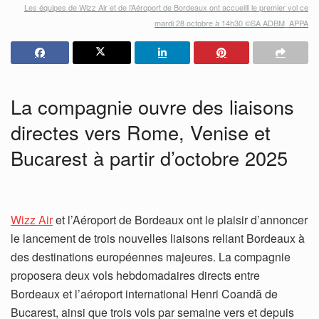
Les équipes de Wizz Air et de l’Aéroport de Bordeaux ont accueilli le premier vol ce
mardi 28 octobre à 14h30 ©SA ADBM_APPA
La compagnie ouvre des liaisons
directes vers Rome, Venise et
Bucarest à partir d’octobre 2025
Wizz Air
et l’Aéroport de Bordeaux ont le plaisir d’annoncer
le lancement de trois nouvelles liaisons reliant Bordeaux à
des destinations européennes majeures. La compagnie
proposera deux vols hebdomadaires directs entre
Bordeaux et l’aéroport international Henri Coandă de
Bucarest, ainsi que trois vols par semaine vers et depuis