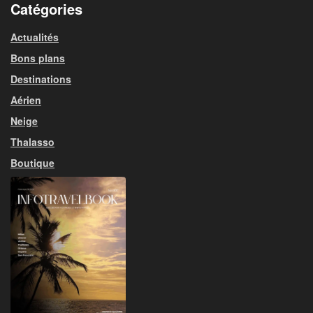
Catégories
Actualités
Bons plans
Destinations
Aérien
Neige
Thalasso
Boutique