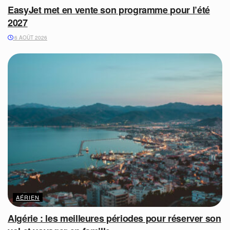
EasyJet met en vente son programme pour l’été
2027
6 AOÛT 2026
AÉRIEN
Algérie : les meilleures périodes pour réserver son