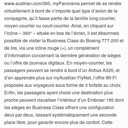
www.austrian.com/360, myPanorama permet de se rendre
virtuellement à bord de n’importe quel type d’avion de la
compagnie, qu’il fasse partie de la famille long-courrier,
moyen-courrier ou court-courrier. Ainsi, en cliquant sur
l’icône « 360° » située en bas de l’écran, il est désormais
possible de visiter la Business Class du Boeing 777-200 et
de lire, via une icône rouge (+), un complément
d’information concernant la dernière génération de sièges
ou l’offre de journaux digitaux. En moyen-courrier, les
passagers peuvent se rendre à bord d’un Airbus A320, et
d’en apprendre plus sur myAustrian FlyNet, l’offre Wi-Fi
proposée aux voyageurs sous forme de 3 forfaits au choix.
Enfin, les passagers ayant choisi une destination plus
proche peuvent visualiser l’intérieur d’un Embraer 195 dont
les sièges en Business Class offrent une configuration
deux par deux, laissant systématiquement une seconde
place libre, pour garantir encore plus de confort. Cette