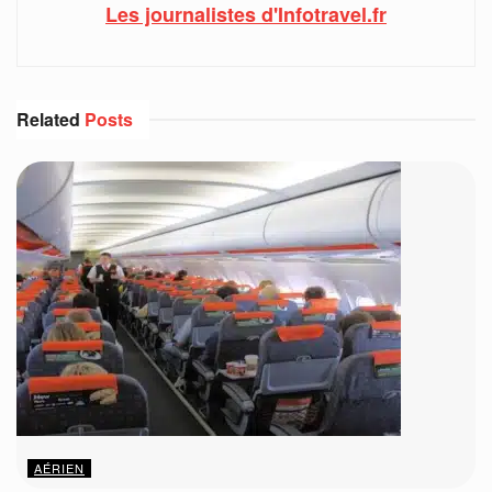
Les journalistes d'Infotravel.fr
Related
Posts
AÉRIEN