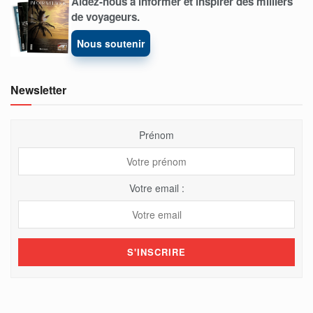
Aidez-nous à informer et inspirer des milliers
de voyageurs.
Nous soutenir
Newsletter
Prénom
Votre email :