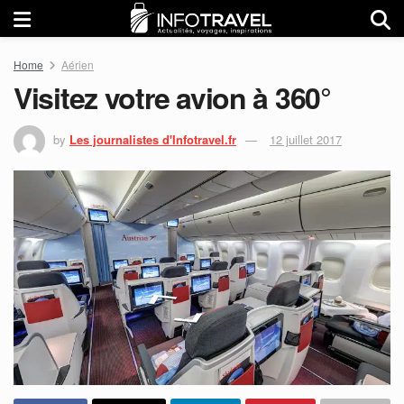
Home
Aérien
Visitez votre avion à 360°
by
Les journalistes d'Infotravel.fr
12 juillet 2017