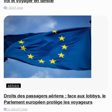
vol et voyager en famille
1 AOÛT 2026
AÉRIEN
Droits des passagers aériens : face aux lobbys, le
Parlement européen protège les voyageurs
15 JUILLET 2026