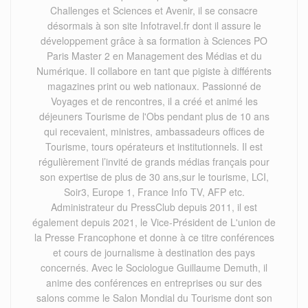
Challenges et Sciences et Avenir, il se consacre
désormais à son site Infotravel.fr dont il assure le
développement grâce à sa formation à Sciences PO
Paris Master 2 en Management des Médias et du
Numérique. Il collabore en tant que pigiste à différents
magazines print ou web nationaux. Passionné de
Voyages et de rencontres, il a créé et animé les
déjeuners Tourisme de l'Obs pendant plus de 10 ans
qui recevaient, ministres, ambassadeurs offices de
Tourisme, tours opérateurs et institutionnels. Il est
régulièrement l’invité de grands médias français pour
son expertise de plus de 30 ans,sur le tourisme, LCI,
Soir3, Europe 1, France Info TV, AFP etc.
Administrateur du PressClub depuis 2011, il est
également depuis 2021, le Vice-Président de L'union de
la Presse Francophone et donne à ce titre conférences
et cours de journalisme à destination des pays
concernés. Avec le Sociologue Guillaume Demuth, il
anime des conférences en entreprises ou sur des
salons comme le Salon Mondial du Tourisme dont son