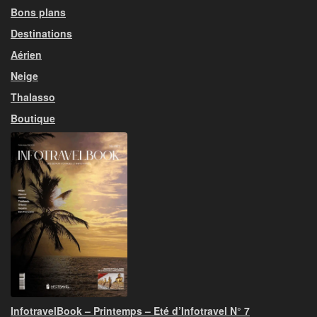
Bons plans
Destinations
Aérien
Neige
Thalasso
Boutique
InfotravelBook – Printemps – Eté d’Infotravel N° 7