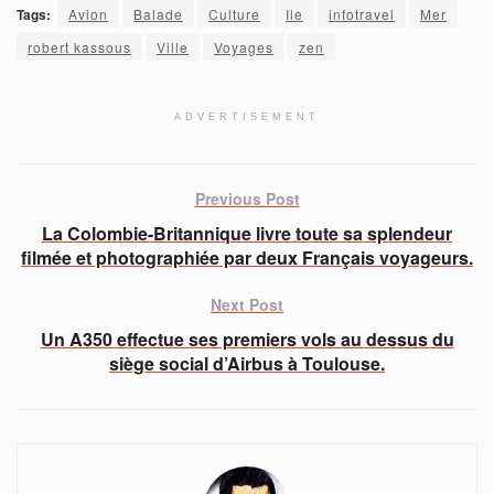
Tags:
Avion
Balade
Culture
Ile
infotravel
Mer
robert kassous
Ville
Voyages
zen
ADVERTISEMENT
Previous Post
La Colombie-Britannique livre toute sa splendeur
filmée et photographiée par deux Français voyageurs.
Next Post
Un A350 effectue ses premiers vols au dessus du
siège social d’Airbus à Toulouse.