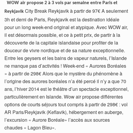
WOW air propose 2 à 3 vols par semaine entre Paris et
City Break Reykjavik à partir de 97€ A seulement
Reykjavik
3h et demi de Paris, Reykjavik est la destination idéale
pour un long week-end original et atypique. Avec WOW air,
il est désormais possible, et ce à petit prix, de partir à la
découverte de la capitale islandaise pour profiter de la
douceur de vivre nordique et de sa nature exceptionnelle.
Entre les geysers et les bains de vapeur naturels, l’Islande
ne manque pas d’activités ! Week-end « Aurores Boréales
» à partir de 298€ Alors que le mystère du phénomène à
l’origine des aurores boréales n’a été percé il n’y a que 70
ans, l’hiver 2014 est le théâtre d’un spectacle exceptionnel,
particulièrement en Islande. Wow air propose différentes
options de courts séjours tout compris à partir de 298€ : vol
AR Paris/Reykjavik (Keflavik), hébergement en auberge,
l’excursion « Aurore Boréale» l’accès aux sources
chaudes « Lagon Bleu».