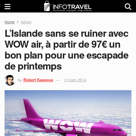
Home
Aérien
L’Islande sans se ruiner avec
WOW air, à partir de 97€ un
bon plan pour une escapade
de printemps
by
Robert Kassous
3 mars 2014