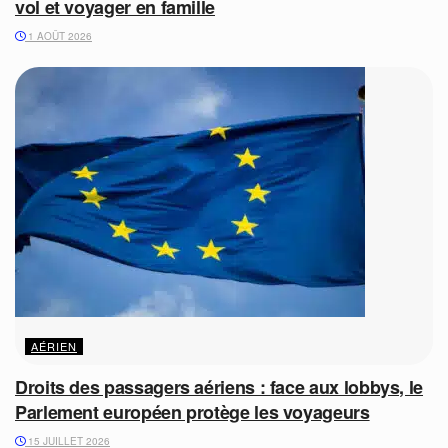
vol et voyager en famille
1 AOÛT 2026
AÉRIEN
Droits des passagers aériens : face aux lobbys, le
Parlement européen protège les voyageurs
15 JUILLET 2026