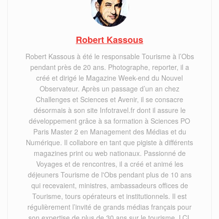
Robert Kassous
Robert Kassous à été le responsable Tourisme à l’Obs
pendant près de 20 ans. Photographe, reporter, il a
créé et dirigé le Magazine Week-end du Nouvel
Observateur. Après un passage d’un an chez
Challenges et Sciences et Avenir, il se consacre
désormais à son site Infotravel.fr dont il assure le
développement grâce à sa formation à Sciences PO
Paris Master 2 en Management des Médias et du
Numérique. Il collabore en tant que pigiste à différents
magazines print ou web nationaux. Passionné de
Voyages et de rencontres, il a créé et animé les
déjeuners Tourisme de l'Obs pendant plus de 10 ans
qui recevaient, ministres, ambassadeurs offices de
Tourisme, tours opérateurs et institutionnels. Il est
régulièrement l’invité de grands médias français pour
son expertise de plus de 30 ans,sur le tourisme, LCI,