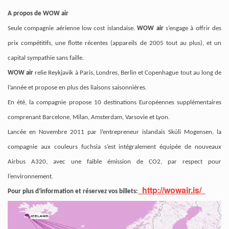
A propos de WOW air
Seule compagnie aérienne low cost islandaise.
WOW air
s’engage à offrir des
prix compétitifs, une flotte récentes (appareils de 2005 tout au plus), et un
capital sympathie sans faille.
WOW air
relie Reykjavik à Paris, Londres, Berlin et Copenhague tout au long de
l’année et propose en plus des liaisons saisonnières.
En été, la compagnie propose 10 destinations Européennes supplémentaires
comprenant Barcelone, Milan, Amsterdam, Varsovie et Lyon.
Lancée en Novembre 2011 par l’entrepreneur islandais Skúli Mogensen, la
compagnie aux couleurs fuchsia s’est intégralement équipée de nouveaux
Airbus A320, avec une faible émission de CO2, par respect pour
l’environnement.
http://wowair.is/
Pour plus d’information et réservez vos billets: