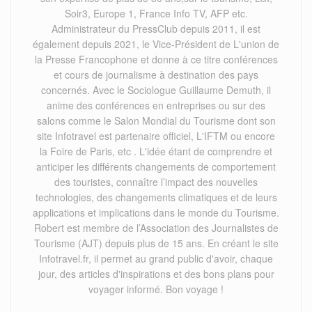
Soir3, Europe 1, France Info TV, AFP etc.
Administrateur du PressClub depuis 2011, il est
également depuis 2021, le Vice-Président de L'union de
la Presse Francophone et donne à ce titre conférences
et cours de journalisme à destination des pays
concernés. Avec le Sociologue Guillaume Demuth, il
anime des conférences en entreprises ou sur des
salons comme le Salon Mondial du Tourisme dont son
site Infotravel est partenaire officiel, L'IFTM ou encore
la Foire de Paris, etc . L'idée étant de comprendre et
anticiper les différents changements de comportement
des touristes, connaître l’impact des nouvelles
technologies, des changements climatiques et de leurs
applications et implications dans le monde du Tourisme.
Robert est membre de l’Association des Journalistes de
Tourisme (AJT) depuis plus de 15 ans. En créant le site
Infotravel.fr, il permet au grand public d'avoir, chaque
jour, des articles d'inspirations et des bons plans pour
voyager informé. Bon voyage !