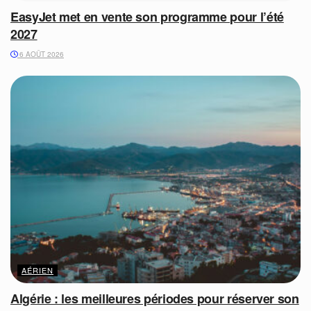
EasyJet met en vente son programme pour l’été
2027
6 AOÛT 2026
AÉRIEN
Algérie : les meilleures périodes pour réserver son