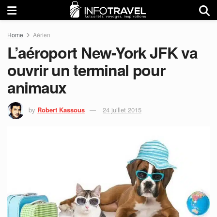
Home
Aérien
L’aéroport New-York JFK va
ouvrir un terminal pour
animaux
by
Robert Kassous
24 juillet 2015