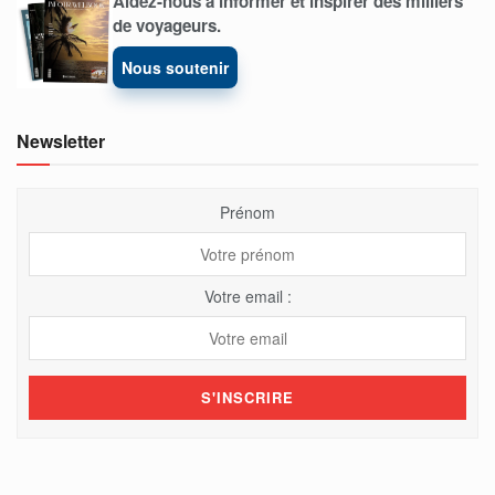
Aidez-nous à informer et inspirer des milliers
de voyageurs.
Nous soutenir
Newsletter
Prénom
Votre email :