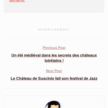
ADVERTISEMENT
Previous Post
Un été médiéval dans les secrets des châteaux
loirétains !
Next Post
Le Château de Suscinio fait son festival de Jazz