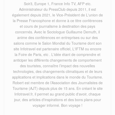
Soir3, Europe 1, France Info TV, AFP etc.
Administrateur du PressClub depuis 2011, il est
également depuis 2021, le Vice-Président de L'union de
la Presse Francophone et donne à ce titre conférences
et cours de journalisme à destination des pays
concernés. Avec le Sociologue Guillaume Demuth, il
anime des conférences en entreprises ou sur des
salons comme le Salon Mondial du Tourisme dont son
site Infotravel est partenaire officiel, L'IFTM ou encore
la Foire de Paris, etc . L'idée étant de comprendre et
anticiper les différents changements de comportement
des touristes, connaître l’impact des nouvelles
technologies, des changements climatiques et de leurs
applications et implications dans le monde du Tourisme.
Robert est membre de l’Association des Journalistes de
Tourisme (AJT) depuis plus de 15 ans. En créant le site
Infotravel.fr, il permet au grand public d'avoir, chaque
jour, des articles d'inspirations et des bons plans pour
voyager informé. Bon voyage !