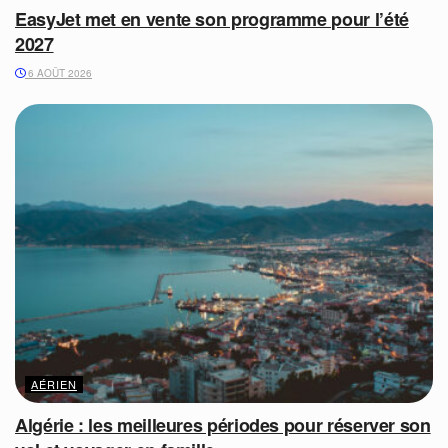
EasyJet met en vente son programme pour l’été
2027
6 AOÛT 2026
AÉRIEN
Algérie : les meilleures périodes pour réserver son