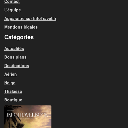
Contact
L’équipe
Apparaitre sur InfoTravel.fr
Mentions légales
Catégories
Actualités
Bons plans
Destinations
Aérien
Neige
Thalasso
Boutique