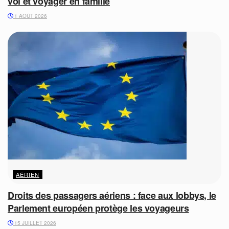
vol et voyager en famille
1 AOÛT 2026
AÉRIEN
Droits des passagers aériens : face aux lobbys, le
Parlement européen protège les voyageurs
15 JUILLET 2026