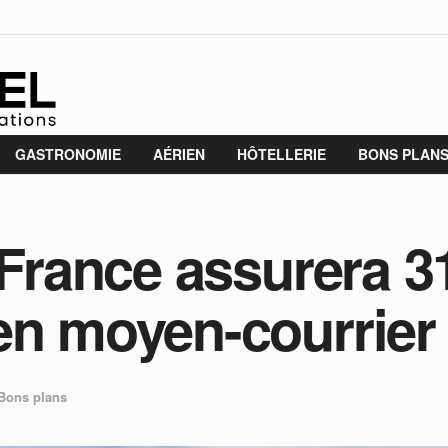
GASTRONOMIE
AÉRIEN
HÔTELLERIE
BONS PLAN
 France assurera 3
en moyen-courrier
Bons plans