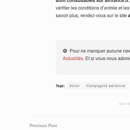
sont consultables sur airfrance.fr.
vérifier les conditions d’entrée et l
savoir plus, rendez-vous sur le site
🔵 Pour ne manquer aucune news
Actualités
. Et si vous nous ador
Tags:
Avion
Compagnie aérienne
ADV
Previous Post