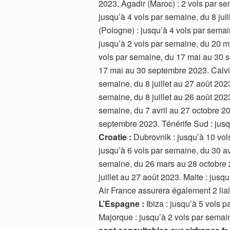
2023. Agadir (Maroc) : 2 vols par sem
jusqu’à 4 vols par semaine, du 8 jui
(Pologne) : jusqu’à 4 vols par semai
jusqu’à 2 vols par semaine, du 20 
vols par semaine, du 17 mai au 30 s
17 mai au 30 septembre 2023. Calvi :
semaine, du 8 juillet au 27 août 2023.
semaine, du 8 juillet au 26 août 202
semaine, du 7 avril au 27 octobre 20
septembre 2023. Ténérife Sud : jusqu
Croatie :
Dubrovnik : jusqu’à 10 vols
jusqu’à 6 vols par semaine, du 30 avr
semaine, du 26 mars au 28 octobre 2
juillet au 27 août 2023. Malte : jusq
Air France assurera également 2 lia
L’Espagne :
Ibiza : jusqu’à 5 vols 
Majorque : jusqu’à 2 vols par semain