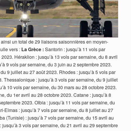
 ainsi un total de 29 liaisons saisonnières en moyen-
ulle vers :
La Grèce :
Santorin : jusqu’à 11 vols par
2023. Héraklion : jusqu’à 13 vols par semaine, du 8 avril
’à 9 vols par semaine, du 3 juin au 2 septembre 2023.
 du 9 juillet au 27 août 2023. Rhodes : jusqu’à 5 vols par
3. Thessalonique : jusqu’à 3 vols par semaine, du 9 juillet
qu’à 10 vols par semaine, du 30 mars au 28 octobre 2023.
e, du 1er avril au 28 octobre 2023. Catane : jusqu’à 8
 septembre 2023. Olbia : jusqu’à 11 vols par semaine, du
i-Elmas : jusqu’à 7 vols par semaine, du 8 juillet au 27
a (Tunisie) : jusqu’à 7 vols par semaine, du 15 avril au
 jusqu’à 3 vols par semaine, du 21 avril au 29 septembre