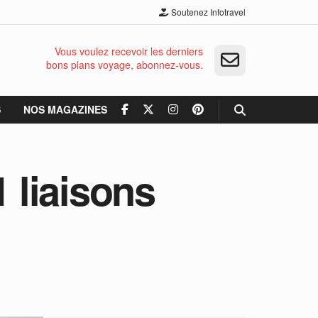
Soutenez Infotravel
Vous voulez recevoir les derniers
bons plans voyage, abonnez-vous.
S
NOS MAGAZINES
1 liaisons