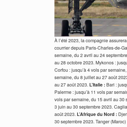
À l’été 2023, la compagnie assurera
courrier depuis Paris-Charles-de-Ga
semaine, du 2 avril au 24 septembre 
au 28 octobre 2023. Mykonos : jusqu
Corfou : jusqu’à 4 vols par semaine,
semaine, du 8 juillet au 27 août 202
au 27 août 2023.
L’Italie :
Bari : jus
Palerme : jusqu’à 11 vols par semain
vols par semaine, du 15 avril au 30
3 juin au 30 septembre 2023. Cagliar
août 2023.
L’Afrique du Nord :
Djerb
30 septembre 2023. Tanger (Maroc) :