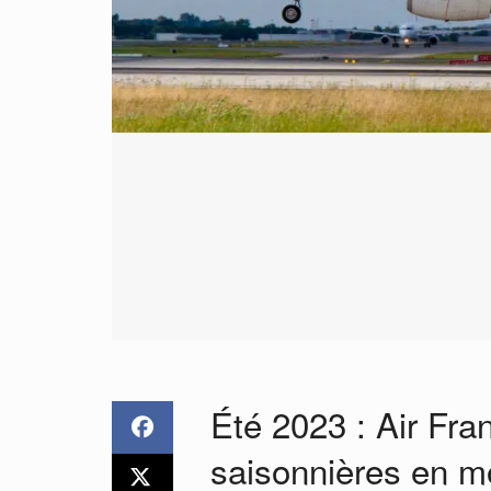
Été 2023 : Air Fra
saisonnières en m