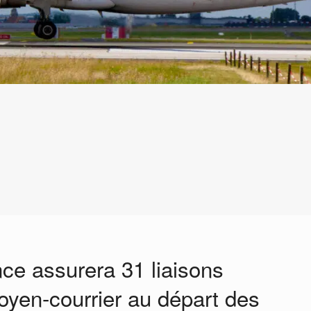
nce assurera 31 liaisons
oyen-courrier au départ des