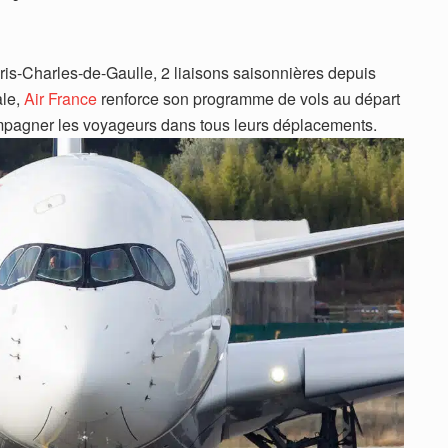
is-Charles-de-Gaulle, 2 liaisons saisonnières depuis
ale,
Air France
renforce son programme de vols au départ
ompagner les voyageurs dans tous leurs déplacements.