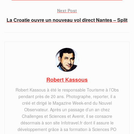
Next Post
La Croatie ouvre un nouveau vol direct Nantes – Split
Robert Kassous
Robert Kassous à été le responsable Tourisme à l’Obs
pendant près de 20 ans. Photographe, reporter, il a
créé et dirigé le Magazine Week-end du Nouvel
Observateur. Après un passage d’un an chez
Challenges et Sciences et Avenir, il se consacre
désormais à son site Infotravel.fr dont il assure le
développement grâce à sa formation à Sciences PO