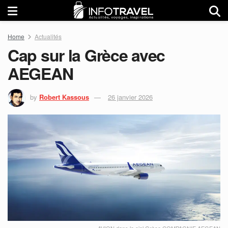
Home
Actualités
Cap sur la Grèce avec
AEGEAN
by
Robert Kassous
26 janvier 2026
AVION dans le ciel Grèce COMPAGNIE AEGEAN