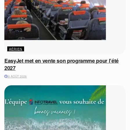
AÉRIEN
EasyJet met en vente son programme pour l’été
2027
6 AOÛT 2026