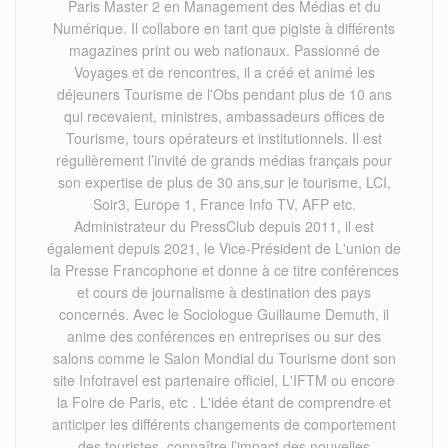
Paris Master 2 en Management des Médias et du
Numérique. Il collabore en tant que pigiste à différents
magazines print ou web nationaux. Passionné de
Voyages et de rencontres, il a créé et animé les
déjeuners Tourisme de l'Obs pendant plus de 10 ans
qui recevaient, ministres, ambassadeurs offices de
Tourisme, tours opérateurs et institutionnels. Il est
régulièrement l’invité de grands médias français pour
son expertise de plus de 30 ans,sur le tourisme, LCI,
Soir3, Europe 1, France Info TV, AFP etc.
Administrateur du PressClub depuis 2011, il est
également depuis 2021, le Vice-Président de L'union de
la Presse Francophone et donne à ce titre conférences
et cours de journalisme à destination des pays
concernés. Avec le Sociologue Guillaume Demuth, il
anime des conférences en entreprises ou sur des
salons comme le Salon Mondial du Tourisme dont son
site Infotravel est partenaire officiel, L'IFTM ou encore
la Foire de Paris, etc . L'idée étant de comprendre et
anticiper les différents changements de comportement
des touristes, connaître l’impact des nouvelles