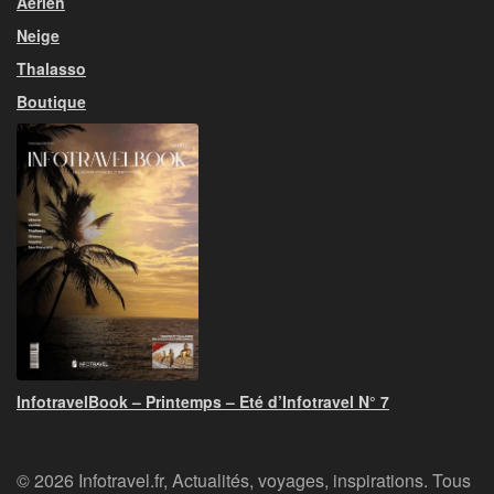
Aérien
Neige
Thalasso
Boutique
InfotravelBook – Printemps – Eté d’Infotravel N° 7
© 2026 Infotravel.fr, Actualités, voyages, inspirations. Tous