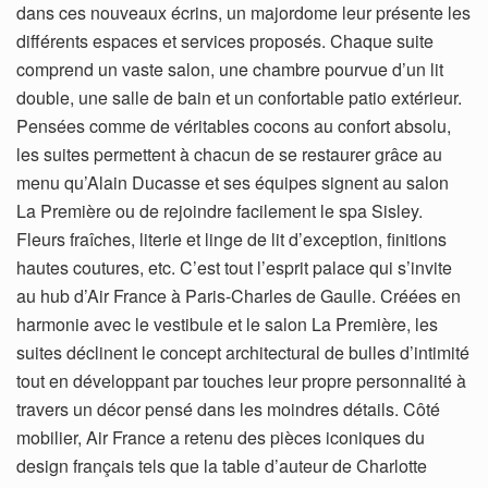
dans ces nouveaux écrins, un majordome leur présente les
différents espaces et services proposés. Chaque suite
comprend un vaste salon, une chambre pourvue d’un lit
double, une salle de bain et un confortable patio extérieur.
Pensées comme de véritables cocons au confort absolu,
les suites permettent à chacun de se restaurer grâce au
menu qu’Alain Ducasse et ses équipes signent au salon
La Première ou de rejoindre facilement le spa Sisley.
Fleurs fraîches, literie et linge de lit d’exception, finitions
hautes coutures, etc. C’est tout l’esprit palace qui s’invite
au hub d’Air France à Paris-Charles de Gaulle. Créées en
harmonie avec le vestibule et le salon La Première, les
suites déclinent le concept architectural de bulles d’intimité
tout en développant par touches leur propre personnalité à
travers un décor pensé dans les moindres détails. Côté
mobilier, Air France a retenu des pièces iconiques du
design français tels que la table d’auteur de Charlotte