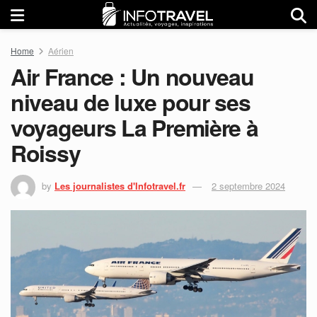
Home
Aérien
Air France : Un nouveau
niveau de luxe pour ses
voyageurs La Première à
Roissy
by
Les journalistes d'Infotravel.fr
2 septembre 2024