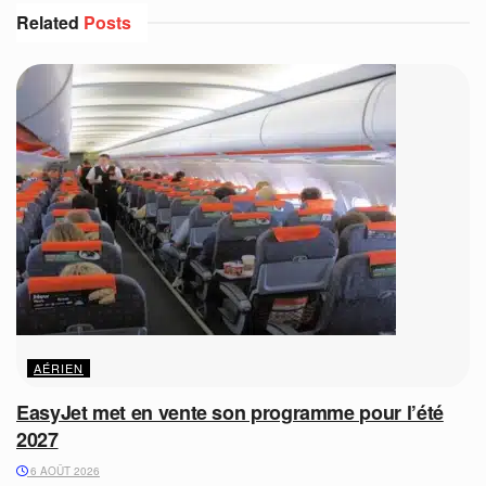
Related
Posts
AÉRIEN
EasyJet met en vente son programme pour l’été
2027
6 AOÛT 2026