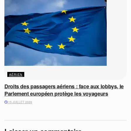
AÉRIEN
Droits des passagers aériens : face aux lobbys, le
Parlement européen protège les voyageurs
15 JUILLET 2026