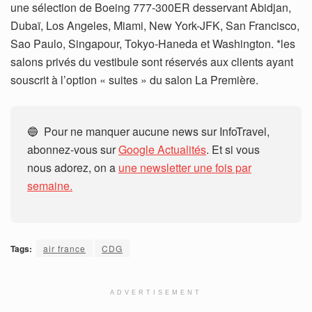
une sélection de Boeing 777-300ER desservant Abidjan,
Dubaï, Los Angeles, Miami, New York-JFK, San Francisco,
Sao Paulo, Singapour, Tokyo-Haneda et Washington. *les
salons privés du vestibule sont réservés aux clients ayant
souscrit à l’option « suites » du salon La Première.
🔵 Pour ne manquer aucune news sur InfoTravel,
abonnez-vous sur
Google Actualités
. Et si vous
nous adorez, on a
une newsletter une fois par
semaine.
Tags:
air france
CDG
ADVERTISEMENT