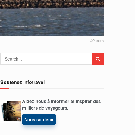
©Pixabay
Soutenez Infotravel
Aidez-nous à informer et inspirer des
milliers de voyageurs.
Nous soutenir