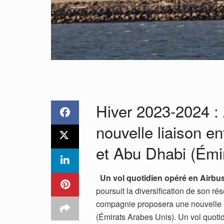
Hiver 2023-2024 :
nouvelle liaison e
et Abu Dhabi (Émi
Un vol quotidien opéré en Airbu
poursuit la diversification de son r
compagnie proposera une nouvelle l
(Émirats Arabes Unis). Un vol quoti