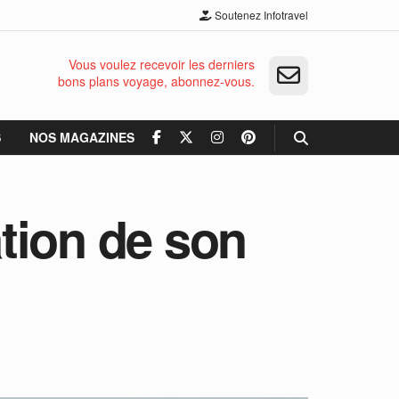
Soutenez Infotravel
Vous voulez recevoir les derniers
bons plans voyage, abonnez-vous.
S
NOS MAGAZINES
ation de son