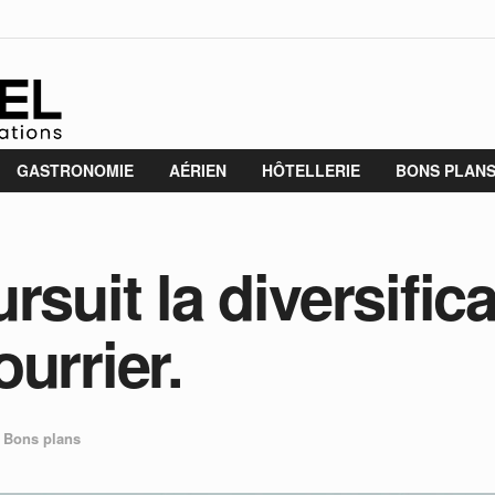
GASTRONOMIE
AÉRIEN
HÔTELLERIE
BONS PLAN
rsuit la diversific
urrier.
,
Bons plans