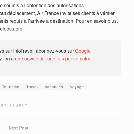
te soumis à l’obtention des autorisations
t déplacement, Air France invite ses clients à vérifier
nts requis à l’arrivée à destination. Pour en savoir plus,
veldoc.aero.
 sur InfoTravel, abonnez-vous sur
Google
ez, on a
une newsletter une fois par semaine.
Tourisme
Travel
Vacances
Voyage
ERTISEMENT
Next Post