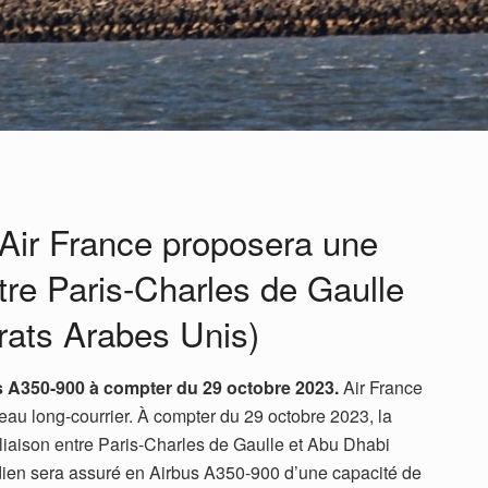
 Air France proposera une
ntre Paris-Charles de Gaulle
rats Arabes Unis)
s A350-900 à compter du 29 octobre 2023.
Air France
éseau long-courrier. À compter du 29 octobre 2023, la
iaison entre Paris-Charles de Gaulle et Abu Dhabi
dien sera assuré en Airbus A350-900 d’une capacité de