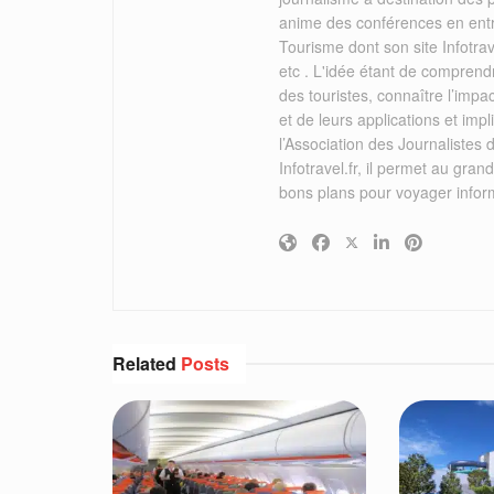
anime des conférences en ent
Tourisme dont son site Infotrav
etc . L'idée étant de comprend
des touristes, connaître l’imp
et de leurs applications et i
l’Association des Journalistes 
Infotravel.fr, il permet au grand
bons plans pour voyager infor
Related
Posts