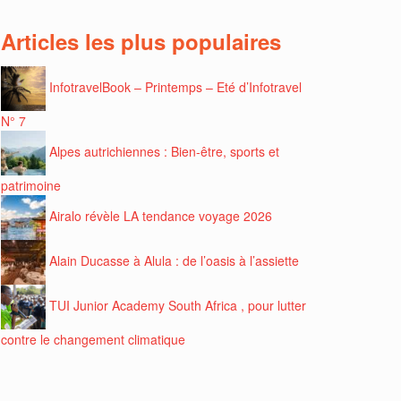
Articles les plus populaires
InfotravelBook – Printemps – Eté d’Infotravel
N° 7
Alpes autrichiennes : Bien-être, sports et
patrimoine
Airalo révèle LA tendance voyage 2026
Alain Ducasse à Alula : de l’oasis à l’assiette
TUI Junior Academy South Africa , pour lutter
contre le changement climatique