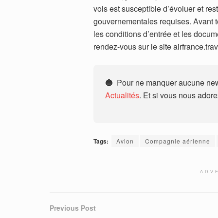
vols est susceptible d’évoluer et res
gouvernementales requises. Avant tou
les conditions d’entrée et les docume
rendez-vous sur le site airfrance.tra
🔵 Pour ne manquer aucune news
Actualités
. Et si vous nous ador
Tags:
Avion
Compagnie aérienne
ADV
Previous Post