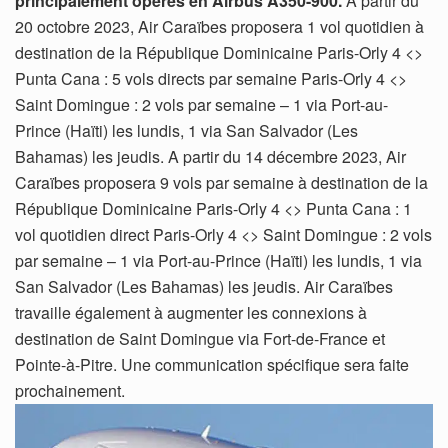
principalement opérés en Airbus A350-900.
A partir du
20 octobre 2023, Air Caraïbes proposera 1 vol quotidien à
destination de la République Dominicaine Paris-Orly 4 <>
Punta Cana : 5 vols directs par semaine Paris-Orly 4 <>
Saint Domingue : 2 vols par semaine – 1 via Port-au-
Prince (Haïti) les lundis, 1 via San Salvador (Les
Bahamas) les jeudis. A partir du 14 décembre 2023, Air
Caraïbes proposera 9 vols par semaine à destination de la
République Dominicaine Paris-Orly 4 <> Punta Cana : 1
vol quotidien direct Paris-Orly 4 <> Saint Domingue : 2 vols
par semaine – 1 via Port-au-Prince (Haïti) les lundis, 1 via
San Salvador (Les Bahamas) les jeudis. Air Caraïbes
travaille également à augmenter les connexions à
destination de Saint Domingue via Fort-de-France et
Pointe-à-Pitre. Une communication spécifique sera faite
prochainement.