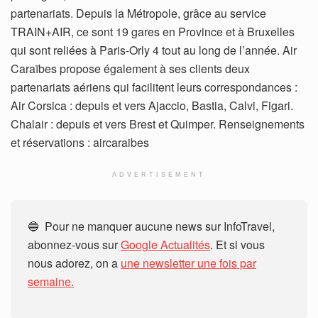
partenariats. Depuis la Métropole, grâce au service
TRAIN+AIR, ce sont 19 gares en Province et à Bruxelles
qui sont reliées à Paris-Orly 4 tout au long de l’année. Air
Caraïbes propose également à ses clients deux
partenariats aériens qui facilitent leurs correspondances :
Air Corsica : depuis et vers Ajaccio, Bastia, Calvi, Figari.
Chalair : depuis et vers Brest et Quimper. Renseignements
et réservations : aircaraibes
ADVERTISEMENT
🔵 Pour ne manquer aucune news sur InfoTravel,
abonnez-vous sur
Google Actualités
. Et si vous
nous adorez, on a
une newsletter une fois par
semaine.