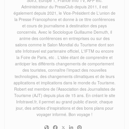
Soir3, Europe 1, France Info TV, AFP etc.
Administrateur du PressClub depuis 2011, il est
également depuis 2021, le Vice-Président de L'union de
la Presse Francophone et donne à ce titre conférences
et cours de journalisme à destination des pays
concernés. Avec le Sociologue Guillaume Demuth, il
anime des conférences en entreprises ou sur des
salons comme le Salon Mondial du Tourisme dont son
site Infotravel est partenaire officiel, L'IFTM ou encore
la Foire de Paris, etc . L'idée étant de comprendre et
anticiper les différents changements de comportement
des touristes, connaître l’impact des nouvelles
technologies, des changements climatiques et de leurs
applications et implications dans le monde du Tourisme.
Robert est membre de l’Association des Journalistes de
Tourisme (AJT) depuis plus de 15 ans. En créant le site
Infotravel.fr, il permet au grand public d'avoir, chaque
jour, des articles d'inspirations et des bons plans pour
voyager informé. Bon voyage !