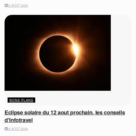
5 AOÛT 2026
BONS PLANS
Eclipse solaire du 12 aout prochain, les conseils
d’Infotravel
4 AOÛT 2026