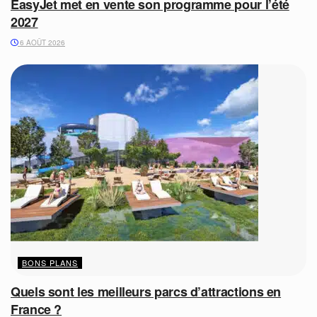
EasyJet met en vente son programme pour l’été
2027
6 AOÛT 2026
BONS PLANS
Quels sont les meilleurs parcs d’attractions en
France ?