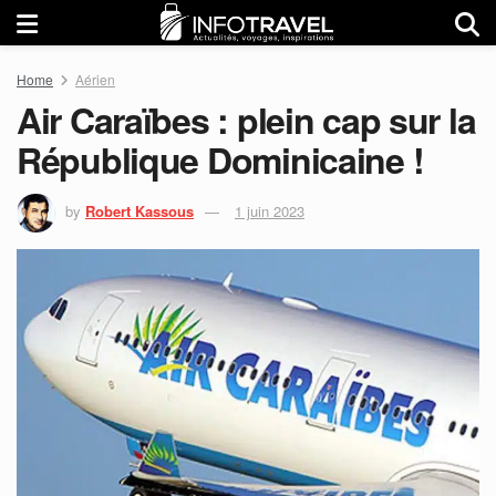
Home
Aérien
Air Caraïbes : plein cap sur la
République Dominicaine !
by
Robert Kassous
1 juin 2023