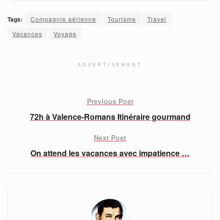
Tags:
Compagnie aérienne
Tourisme
Travel
Vacances
Voyage
ADVERTISEMENT
Previous Post
72h à Valence-Romans Itinéraire gourmand
Next Post
On attend les vacances avec impatience …