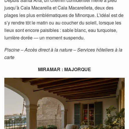
Depuis Santa Ana, un chemin confidentiel mène à pied
jusqu’à Cala Macarella et Cala Macarelleta, deux des
plages les plus emblématiques de Minorque. L’idéal est de
s’y rendre tôt le matin ou au coucher du soleil, lorsque les
lieux sont encore paisibles : sable blanc, eau turquoise,
lumière dorée — un moment suspendu.
Piscine – Accès direct à la nature – Services hôteliers à la
carte
MIRAMAR : MAJORQUE