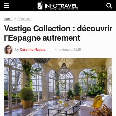
Home
Actualités
Vestige Collection : découvrir
l’Espagne autrement
by
Caroline Nabais
4 novembre 2025