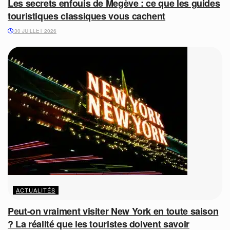
Les secrets enfouis de Megève : ce que les guides
touristiques classiques vous cachent
30 JUILLET 2026
ACTUALITÉS
Peut-on vraiment visiter New York en toute saison
? La réalité que les touristes doivent savoir