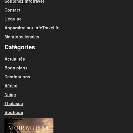
Soutenez Infotravel
Contact
L’équipe
Apparaitre sur InfoTravel.fr
Mentions légales
Catégories
Actualités
Bons plans
Destinations
Aérien
Neige
Thalasso
Boutique