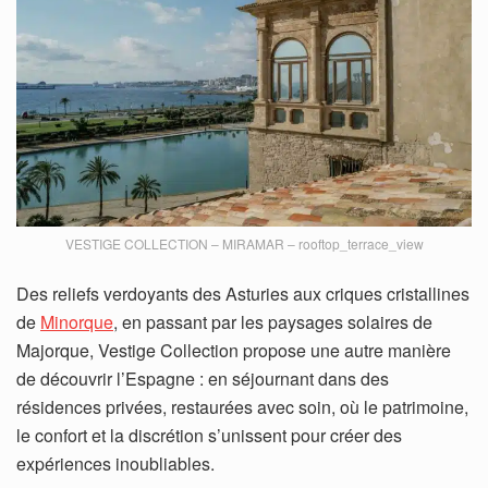
VESTIGE COLLECTION – MIRAMAR – rooftop_terrace_view
Des reliefs verdoyants des Asturies aux criques cristallines
de
Minorque
, en passant par les paysages solaires de
Majorque, Vestige Collection propose une autre manière
de découvrir l’Espagne : en séjournant dans des
résidences privées, restaurées avec soin, où le patrimoine,
le confort et la discrétion s’unissent pour créer des
expériences inoubliables.