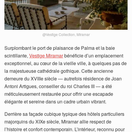
@Vestige Collection, MIramar
Surplombant le port de plaisance de Palma et la baie
scintillante,
Vestige Miramar
bénéficie d’un emplacement
exceptionnel, au cœur de la vieille ville, à quelques pas de
la majestueuse cathédrale gothique. Cette ancienne
demeure du XVIIIe siècle — autrefois résidence de Joan
Antoni Artigues, conseiller du roi Charles III — a été
méticuleusement restaurée pour offrir une escapade
élégante et sereine dans un cadre urbain vibrant.
Derrière sa façade cubique typique des hôtels particuliers
majorquins du XIXe siècle, Miramar allie respect de
l’histoire et confort contemporain. L’intérieur, reconnu pour