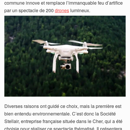
commune innove et remplace l’immanquable feu d’artifice
par un spectacle de 200
drones
lumineux.
Diverses raisons ont guidé ce choix, mais la première est
bien entendu environnementale. C’est donc la Société
Stellair, entreprise française située dans le Cher, qui a été
choisie pour réaliser ce spectacle thématisé. Il présentera