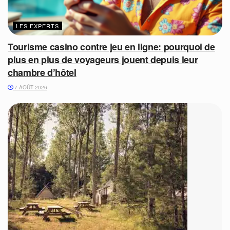
LES EXPERTS
Tourisme casino contre jeu en ligne: pourquoi de
plus en plus de voyageurs jouent depuis leur
chambre d’hôtel
7 AOÛT 2026