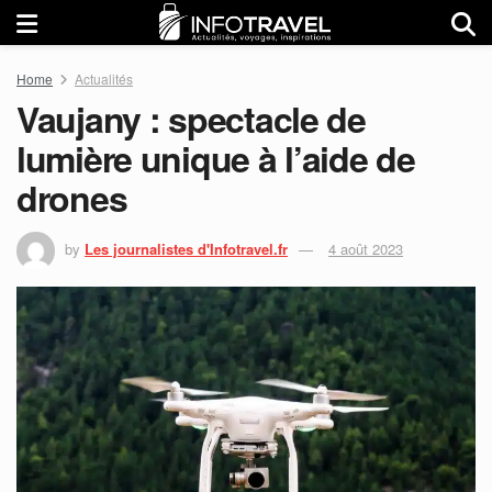
Home
Actualités
Vaujany : spectacle de
lumière unique à l’aide de
drones
by
Les journalistes d'Infotravel.fr
4 août 2023