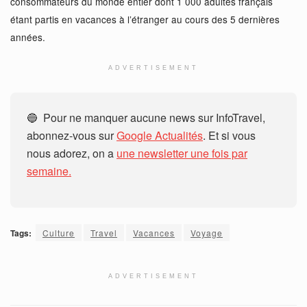
consommateurs du monde entier dont 1 000 adultes français
étant partis en vacances à l’étranger au cours des 5 dernières
années.
ADVERTISEMENT
🔵 Pour ne manquer aucune news sur InfoTravel,
abonnez-vous sur
Google Actualités
. Et si vous
nous adorez, on a
une newsletter une fois par
semaine.
Tags:
Culture
Travel
Vacances
Voyage
ADVERTISEMENT