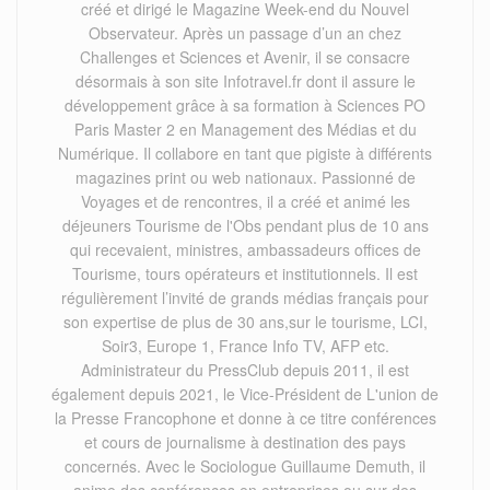
créé et dirigé le Magazine Week-end du Nouvel
Observateur. Après un passage d’un an chez
Challenges et Sciences et Avenir, il se consacre
désormais à son site Infotravel.fr dont il assure le
développement grâce à sa formation à Sciences PO
Paris Master 2 en Management des Médias et du
Numérique. Il collabore en tant que pigiste à différents
magazines print ou web nationaux. Passionné de
Voyages et de rencontres, il a créé et animé les
déjeuners Tourisme de l'Obs pendant plus de 10 ans
qui recevaient, ministres, ambassadeurs offices de
Tourisme, tours opérateurs et institutionnels. Il est
régulièrement l’invité de grands médias français pour
son expertise de plus de 30 ans,sur le tourisme, LCI,
Soir3, Europe 1, France Info TV, AFP etc.
Administrateur du PressClub depuis 2011, il est
également depuis 2021, le Vice-Président de L'union de
la Presse Francophone et donne à ce titre conférences
et cours de journalisme à destination des pays
concernés. Avec le Sociologue Guillaume Demuth, il
anime des conférences en entreprises ou sur des