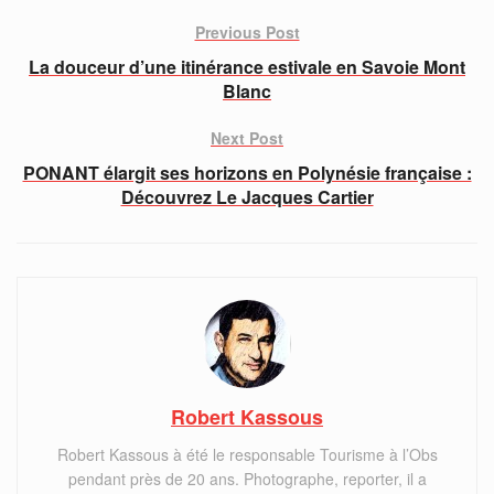
Previous Post
La douceur d’une itinérance estivale en Savoie Mont
Blanc
Next Post
PONANT élargit ses horizons en Polynésie française :
Découvrez Le Jacques Cartier
Robert Kassous
Robert Kassous à été le responsable Tourisme à l’Obs
pendant près de 20 ans. Photographe, reporter, il a