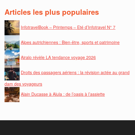
Articles les plus populaires
InfotravelBook – Printemps – Eté d’Infotravel N° 7
Alpes autrichiennes : Bien-être, sports et patrimoine
Airalo révèle LA tendance voyage 2026
Droits des passagers aériens : la révision actée au grand
dam des voyageurs
Alain Ducasse à Alula : de l’oasis à l’assiette