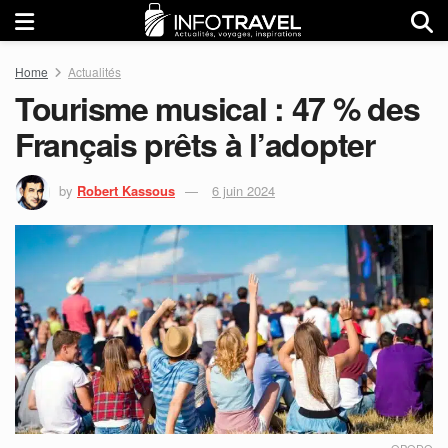
Home
Actualités
Tourisme musical : 47 % des
Français prêts à l’adopter
by
Robert Kassous
6 juin 2024
OPODO