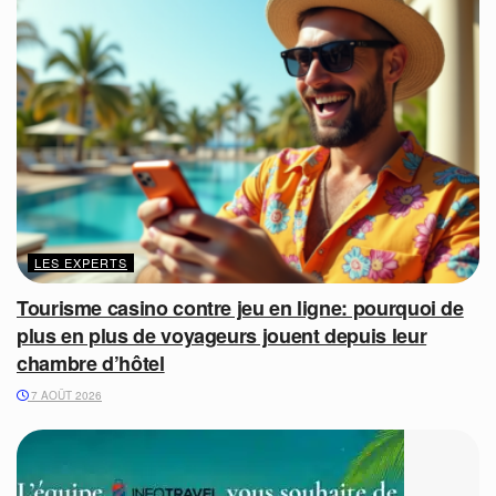
LES EXPERTS
Tourisme casino contre jeu en ligne: pourquoi de
plus en plus de voyageurs jouent depuis leur
chambre d’hôtel
7 AOÛT 2026