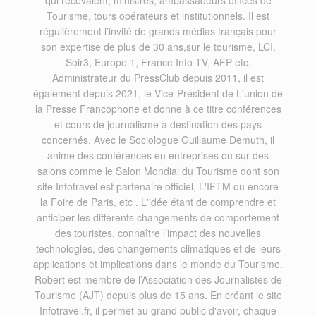
qui recevaient, ministres, ambassadeurs offices de
Tourisme, tours opérateurs et institutionnels. Il est
régulièrement l’invité de grands médias français pour
son expertise de plus de 30 ans,sur le tourisme, LCI,
Soir3, Europe 1, France Info TV, AFP etc.
Administrateur du PressClub depuis 2011, il est
également depuis 2021, le Vice-Président de L'union de
la Presse Francophone et donne à ce titre conférences
et cours de journalisme à destination des pays
concernés. Avec le Sociologue Guillaume Demuth, il
anime des conférences en entreprises ou sur des
salons comme le Salon Mondial du Tourisme dont son
site Infotravel est partenaire officiel, L'IFTM ou encore
la Foire de Paris, etc . L'idée étant de comprendre et
anticiper les différents changements de comportement
des touristes, connaître l’impact des nouvelles
technologies, des changements climatiques et de leurs
applications et implications dans le monde du Tourisme.
Robert est membre de l’Association des Journalistes de
Tourisme (AJT) depuis plus de 15 ans. En créant le site
Infotravel.fr, il permet au grand public d'avoir, chaque