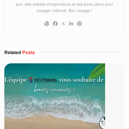
jour, des articles d'inspirations et des bons plans pour
voyager informé. Bon voyage !
Related
Posts