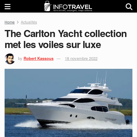
Home
Actualités
The Carlton Yacht collection
met les voiles sur luxe
by
Robert Kassous
18 novembre 2022