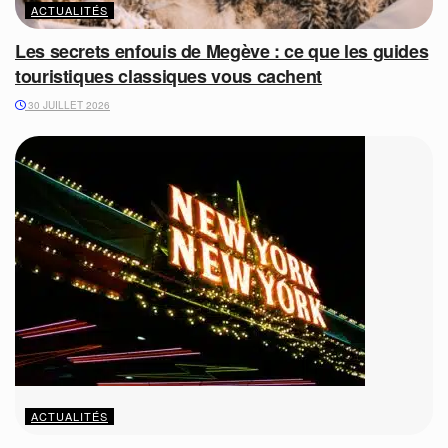
ACTUALITÉS
Les secrets enfouis de Megève : ce que les guides
touristiques classiques vous cachent
30 JUILLET 2026
ACTUALITÉS