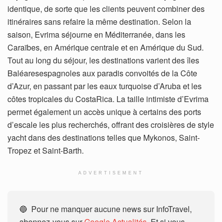
identique, de sorte que les clients peuvent combiner des
itinéraires sans refaire la même destination. Selon la
saison, Evrima séjourne en Méditerranée, dans les
Caraïbes, en Amérique centrale et en Amérique du Sud.
Tout au long du séjour, les destinations varient des îles
Baléaresespagnoles aux paradis convoités de la Côte
d’Azur, en passant par les eaux turquoise d’Aruba et les
côtes tropicales du CostaRica. La taille intimiste d’Evrima
permet également un accès unique à certains des ports
d’escale les plus recherchés, offrant des croisières de style
yacht dans des destinations telles que Mykonos, Saint-
Tropez et Saint-Barth.
ADVERTISEMENT
🔵 Pour ne manquer aucune news sur InfoTravel,
abonnez-vous sur
Google Actualités
. Et si vous