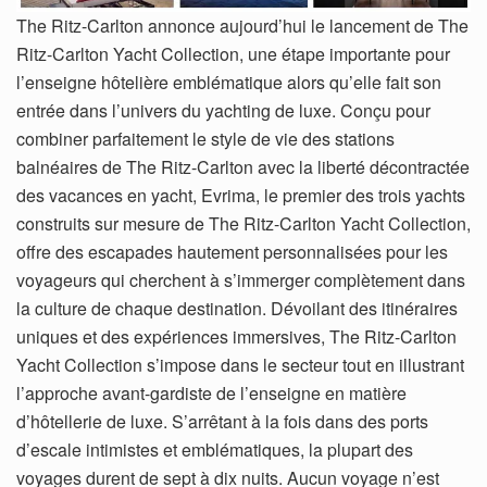
The Ritz-Carlton annonce aujourd’hui le lancement de The
Ritz-Carlton Yacht Collection, une étape importante pour
l’enseigne hôtelière emblématique alors qu’elle fait son
entrée dans l’univers du yachting de luxe. Conçu pour
combiner parfaitement le style de vie des stations
balnéaires de The Ritz-Carlton avec la liberté décontractée
des vacances en yacht, Evrima, le premier des trois yachts
construits sur mesure de The Ritz-Carlton Yacht Collection,
offre des escapades hautement personnalisées pour les
voyageurs qui cherchent à s’immerger complètement dans
la culture de chaque destination. Dévoilant des itinéraires
uniques et des expériences immersives, The Ritz-Carlton
Yacht Collection s’impose dans le secteur tout en illustrant
l’approche avant-gardiste de l’enseigne en matière
d’hôtellerie de luxe. S’arrêtant à la fois dans des ports
d’escale intimistes et emblématiques, la plupart des
voyages durent de sept à dix nuits. Aucun voyage n’est