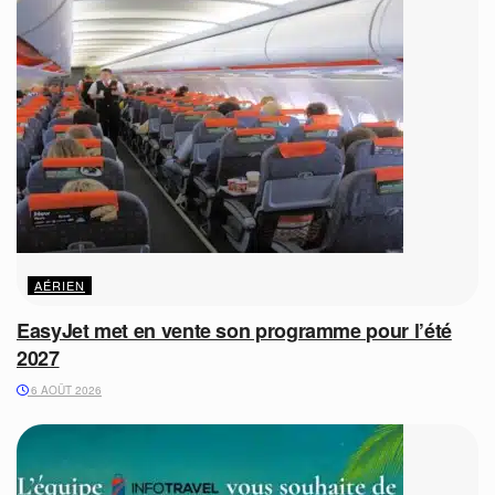
AÉRIEN
EasyJet met en vente son programme pour l’été
2027
6 AOÛT 2026