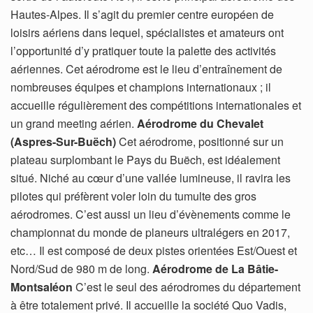
Hautes-Alpes. Il s’agit du premier centre européen de
loisirs aériens dans lequel, spécialistes et amateurs ont
l’opportunité d’y pratiquer toute la palette des activités
aériennes. Cet aérodrome est le lieu d’entraînement de
nombreuses équipes et champions internationaux ; il
accueille régulièrement des compétitions internationales et
un grand meeting aérien.
Aérodrome du Chevalet
(Aspres-Sur-Buëch)
Cet aérodrome, positionné sur un
plateau surplombant le Pays du Buëch, est idéalement
situé. Niché au cœur d’une vallée lumineuse, il ravira les
pilotes qui préfèrent voler loin du tumulte des gros
aérodromes. C’est aussi un lieu d’évènements comme le
championnat du monde de planeurs ultralégers en 2017,
etc… Il est composé de deux pistes orientées Est/Ouest et
Nord/Sud de 980 m de long.
Aérodrome de La Bâtie-
Montsaléon
C’est le seul des aérodromes du département
à être totalement privé. Il accueille la société Quo Vadis,