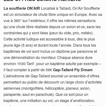
La soufflerie ON’AIR
Localisé à Tallard, On’Air Soufflerie
est un simulateur de chute libre unique en Europe. Avec sa
vue à 360° sur l’extérieur, il offre les mêmes sensations
qu’une chute libre réalisée depuis un avion et ce, sans les
contraintes qui y sont liées (peur du vide, prix, météo).
Cette activité ludique est accessible à tous, dès le plus
jeune âge (5 ans) et durant toute l’année. Dans tous les
baptêmes de vol sont inclus un diplôme par personne et
une démonstration du moniteur. Chaque séance dure
environ 1h30 Tarif : pour un baptême adulte par exemple –
il faut compter à partir de 59€
Gap-Tallard Fly Dream
L’aérodrome de Gap-Tallard soumet un ensemble d’offres
permettant au public de découvrir un large choix d’activités
aériennes (montgolfière, hélicoptère, planeur, avion,
parapente, saut en parachute). Que ce soit pour un
baptême, une initiation au vol, un stage d’amélioration,