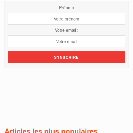
Prénom
Votre email :
Articles les plus populaires