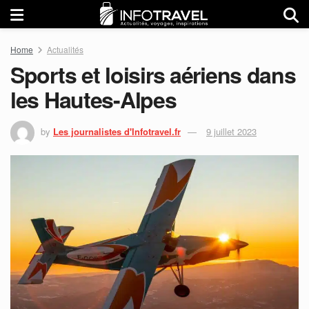
Home
Actualités
Sports et loisirs aériens dans
les Hautes-Alpes
by
Les journalistes d'Infotravel.fr
9 juillet 2023