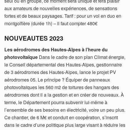
seul ou en groupe, ce moment sera unique et fera plaisir
aux amateurs de nouvelles expériences, de sensations
fortes et de beaux paysages. Tarif : pour un vol en duo en
montgolfière (durée 1h) – il faut compter 480€
NOUVEAUTES 2023
Les aérodromes des Hautes-Alpes à l’heure du
photovoltaïque
Dans le cadre de son plan Climat énergie,
le Conseil départemental des Hautes-Alpes, gestionnaire
de 3 aérodromes des Hautes-Alpes, lance le projet PV
aérodromes 05. Le principe ? Équiper de panneaux
photovoltaïques les 560 m2 de toitures des hangars des
aérodromes dont il a la gestion et en créer de nouveaux. À
terme, le Département pourra subvenir lui-même à
l’ensemble de ses besoins en électricité, voire un peu plus.
Ce chantier, de 6 M€ et conduit en coopération, s’inscrit
dans le cadre d’une politique plus large visant à réduire les