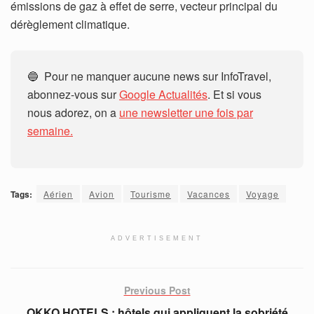
émissions de gaz à effet de serre, vecteur principal du
dérèglement climatique.
🔵 Pour ne manquer aucune news sur InfoTravel,
abonnez-vous sur
Google Actualités
. Et si vous
nous adorez, on a
une newsletter une fois par
semaine.
Tags:
Aérien
Avion
Tourisme
Vacances
Voyage
ADVERTISEMENT
Previous Post
OKKO HOTELS : hôtels qui appliquent la sobriété