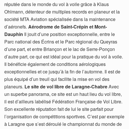
réputée dans le monde du vol à voile grâce à Klaus
Ohlmann, détenteur de multiples records en planeur et la
société MTA Aviation spécialisée dans la maintenance
d’aéronefs.
Aérodrome de Saint-Crépin et Mont-
Dauphin
Il jouit d’une position exceptionnelle, entre le
Parc national des Écrins et le Parc régional du Queyras
d’une part, et entre Briançon et le lac de Serre-Ponçon
d’autre part, ce qui est idéal pour la pratique du vol à voile.
Il bénéficie également de conditions aérologiques
exceptionnelles et ce jusqu’à la fin de l’automne. Il est de
plus équipé d’un treuil qui facilite la mise en vol des
planeurs.
Le site de vol libre de Laragne-Chabre
Avec
un superbe panorama, ce site est un haut lieu du vol libre,
il est d’ailleurs labélisé Fédération Française de Vol Libre.
Son excellente réputation fait de lui le site parfait pour
l’organisation de compétitions sportives. C’est par exemple
à Laragne que s’est déroulé le championnat du monde de