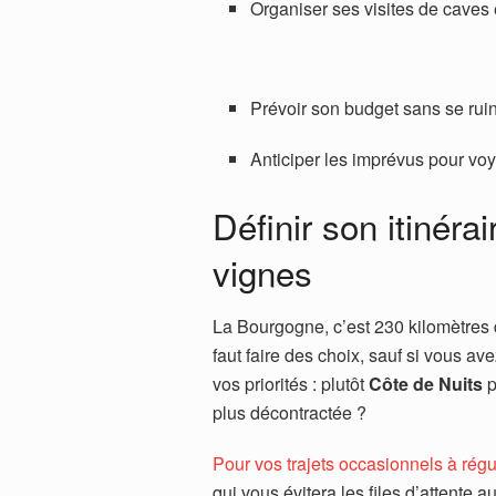
Organiser ses visites de caves 
Prévoir son budget sans se rui
Anticiper les imprévus pour vo
Définir son itinéra
vignes
La Bourgogne, c’est 230 kilomètres d
faut faire des choix, sauf si vous a
vos priorités : plutôt
Côte de Nuits
p
plus décontractée ?
Pour vos trajets occasionnels à régu
qui vous évitera les files d’attente 