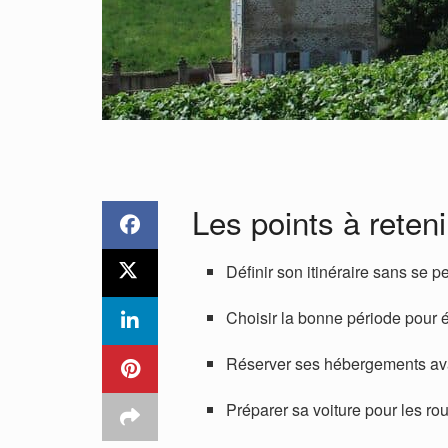
Les points à reteni
Définir son itinéraire sans se p
Choisir la bonne période pour 
Réserver ses hébergements ava
Préparer sa voiture pour les r