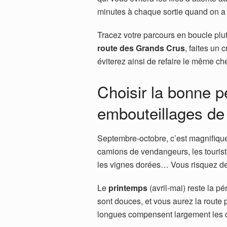
minutes à chaque sortie quand on a 
Tracez votre parcours en boucle plut
route des Grands Crus
, faites un
éviterez ainsi de refaire le même c
Choisir la bonne p
embouteillages d
Septembre-octobre, c’est magnifique m
camions de vendangeurs, les tourist
les vignes dorées… Vous risquez de 
Le
printemps
(avril-mai) reste la p
sont douces, et vous aurez la route 
longues compensent largement les