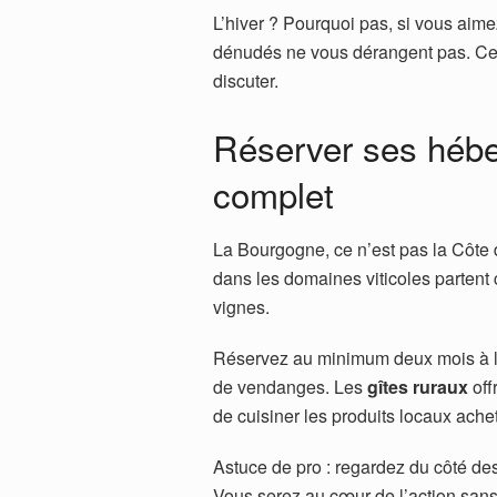
L’hiver ? Pourquoi pas, si vous aim
dénudés ne vous dérangent pas. Cer
discuter.
Réserver ses hébe
complet
La Bourgogne, ce n’est pas la Côte 
dans les domaines viticoles partent 
vignes.
Réservez au minimum deux mois à l’
de vendanges. Les
gîtes ruraux
off
de cuisiner les produits locaux ache
Astuce de pro : regardez du côté d
Vous serez au cœur de l’action sans 