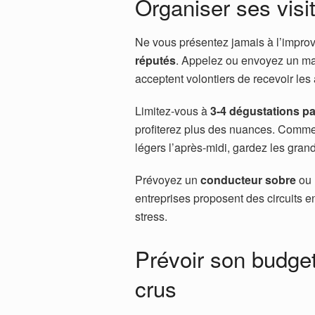
Organiser ses visi
Ne vous présentez jamais à l’improv
réputés
. Appelez ou envoyez un mai
acceptent volontiers de recevoir les
Limitez-vous à
3-4 dégustations pa
profiterez plus des nuances. Comme
légers l’après-midi, gardez les grand
Prévoyez un
conducteur sobre
ou 
entreprises proposent des circuits e
stress.
Prévoir son budget
crus