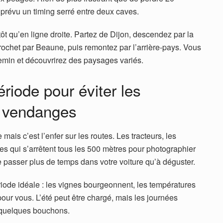
prévu un timing serré entre deux caves.
ôt qu’en ligne droite. Partez de Dijon, descendez par la
 crochet par Beaune, puis remontez par l’arrière-pays. Vous
hemin et découvrirez des paysages variés.
ériode pour éviter les
e vendanges
ais c’est l’enfer sur les routes. Les tracteurs, les
es qui s’arrêtent tous les 500 mètres pour photographier
passer plus de temps dans votre voiture qu’à déguster.
ériode idéale : les vignes bourgeonnent, les températures
pour vous. L’été peut être chargé, mais les journées
 quelques bouchons.