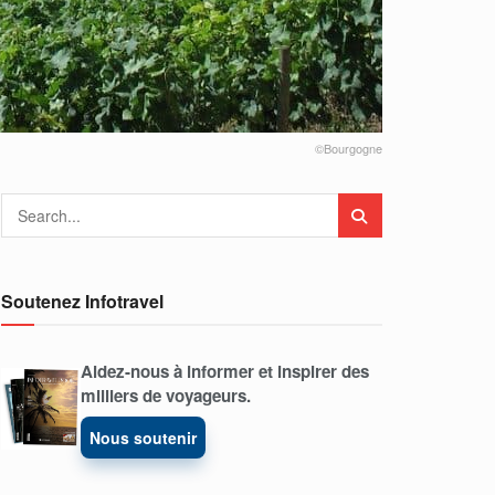
©Bourgogne
Soutenez Infotravel
Aidez-nous à informer et inspirer des
milliers de voyageurs.
Nous soutenir