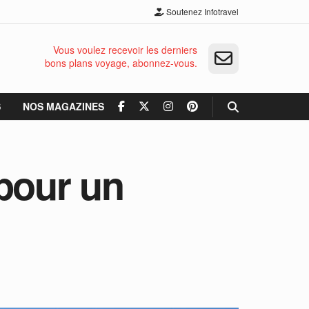
Soutenez Infotravel
Vous voulez recevoir les derniers
bons plans voyage, abonnez-vous.
S
NOS MAGAZINES
pour un