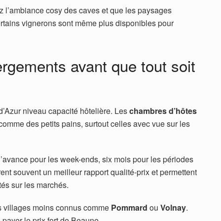
ez l’ambiance cosy des caves et que les paysages
tains vignerons sont même plus disponibles pour
rgements avant que tout soit
d’Azur niveau capacité hôtelière. Les
chambres d’hôtes
comme des petits pains, surtout celles avec vue sur les
avance pour les week-ends, six mois pour les périodes
rent souvent un meilleur rapport qualité-prix et permettent
tés sur les marchés.
es villages moins connus comme
Pommard
ou
Volnay
.
payer le prix fort de Beaune.