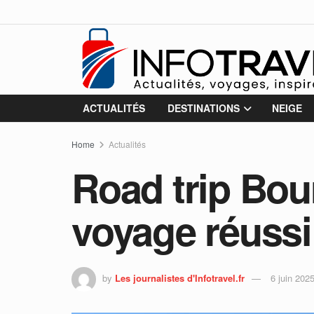
ACTUALITÉS
DESTINATIONS
NEIGE
Home
Actualités
Road trip Bou
voyage réussi
by
Les journalistes d'Infotravel.fr
6 juin 202