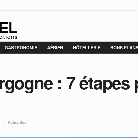
GASTRONOMIE
AÉRIEN
HÔTELLERIE
BONS PLAN
rgogne : 7 étapes 
5
in
Actualités