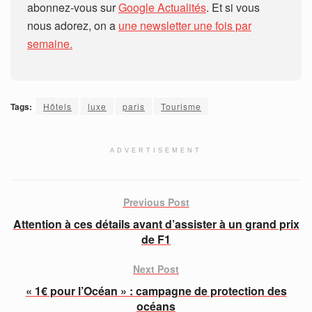
abonnez-vous sur
Google Actualités
. Et si vous
nous adorez, on a
une newsletter une fois par
semaine.
Tags:
Hôtels
luxe
paris
Tourisme
ADVERTISEMENT
Previous Post
Attention à ces détails avant d’assister à un grand prix
de F1
Next Post
« 1€ pour l’Océan » : campagne de protection des
océans