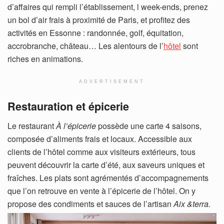
d’affaires qui rempli l’établissement, l week-ends, prenez
un bol d’air frais à proximité de Paris, et profitez des
activités en Essonne : randonnée, golf, équitation,
accrobranche, château… Les alentours de l’
hôtel
sont
riches en animations.
ADVERTISEMENT
Restauration et épicerie
Le restaurant
À
l’épicerie
possède une carte 4 saisons,
composée d’aliments frais et locaux. Accessible aux
clients de l’hôtel comme aux visiteurs extérieurs, tous
peuvent découvrir la carte d’été, aux saveurs uniques et
fraîches. Les plats sont agrémentés d’accompagnements
que l’on retrouve en vente à l’épicerie de l’hôtel. On y
propose des condiments et sauces de l’artisan
Aix &terra.