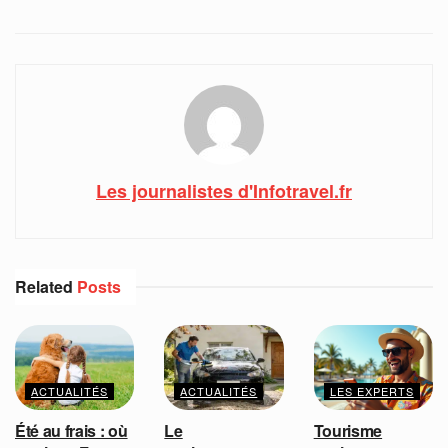
Les journalistes d'Infotravel.fr
Related
Posts
ACTUALITÉS
ACTUALITÉS
LES EXPERTS
Été au frais : où
Le
Tourisme