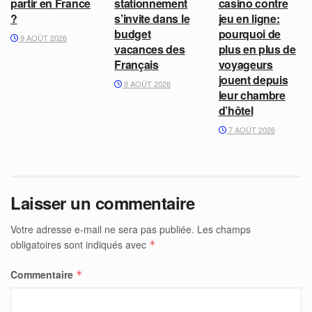
partir en France
stationnement
casino contre
?
s’invite dans le
jeu en ligne:
budget
pourquoi de
9 AOÛT 2026
vacances des
plus en plus de
Français
voyageurs
jouent depuis
8 AOÛT 2026
leur chambre
d’hôtel
7 AOÛT 2026
Laisser un commentaire
Votre adresse e-mail ne sera pas publiée.
Les champs
obligatoires sont indiqués avec
*
Commentaire
*