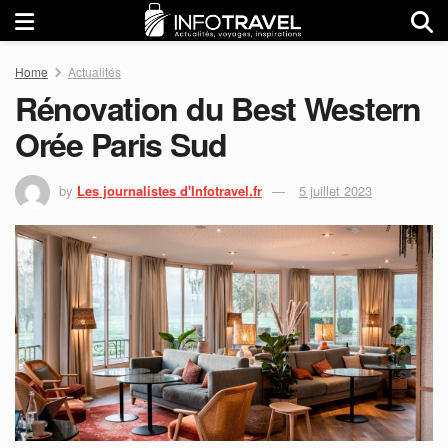
Home
Actualités
Rénovation du Best Western
Orée Paris Sud
by
Les journalistes d'Infotravel.fr
5 juillet 2023