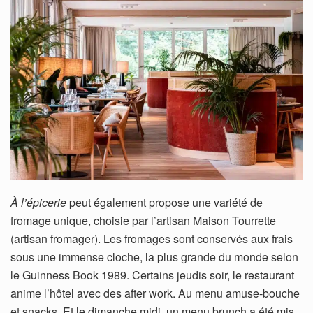
À l’épicerie
peut également propose une variété de
fromage unique, choisie par l’artisan Maison Tourrette
(artisan fromager). Les fromages sont conservés aux frais
sous une immense cloche, la plus grande du monde selon
le Guinness Book 1989. Certains jeudis soir, le restaurant
anime l’hôtel avec des after work. Au menu amuse-bouche
et snacks. Et le dimanche midi, un menu brunch a été mis