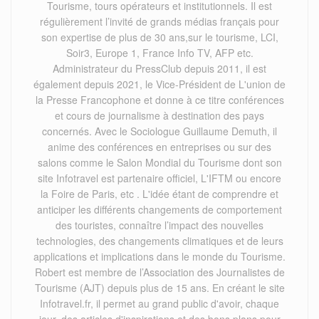
Tourisme, tours opérateurs et institutionnels. Il est
régulièrement l’invité de grands médias français pour
son expertise de plus de 30 ans,sur le tourisme, LCI,
Soir3, Europe 1, France Info TV, AFP etc.
Administrateur du PressClub depuis 2011, il est
également depuis 2021, le Vice-Président de L'union de
la Presse Francophone et donne à ce titre conférences
et cours de journalisme à destination des pays
concernés. Avec le Sociologue Guillaume Demuth, il
anime des conférences en entreprises ou sur des
salons comme le Salon Mondial du Tourisme dont son
site Infotravel est partenaire officiel, L'IFTM ou encore
la Foire de Paris, etc . L'idée étant de comprendre et
anticiper les différents changements de comportement
des touristes, connaître l’impact des nouvelles
technologies, des changements climatiques et de leurs
applications et implications dans le monde du Tourisme.
Robert est membre de l’Association des Journalistes de
Tourisme (AJT) depuis plus de 15 ans. En créant le site
Infotravel.fr, il permet au grand public d'avoir, chaque