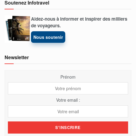
Soutenez Infotravel
Aidez-nous à informer et inspirer des milliers
de voyageurs.
Nous soutenir
Newsletter
Prénom
Votre email :