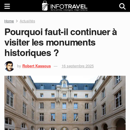
Home
Actualités
Pourquoi faut-il continuer à
visiter les monuments
historiques ?
by
Robert Kassous
16 septembre 2025