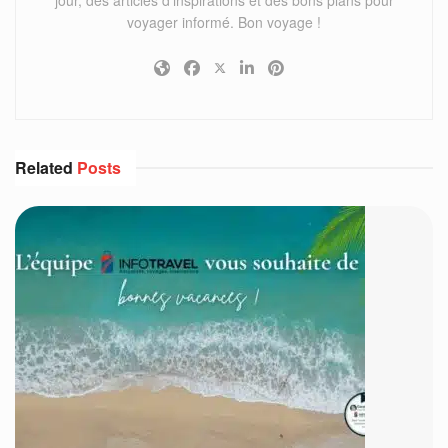
jour, des articles d'inspirations et des bons plans pour
voyager informé. Bon voyage !
Related
Posts