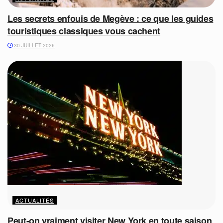
Les secrets enfouis de Megève : ce que les guides
touristiques classiques vous cachent
30 JUILLET 2026
ACTUALITÉS
Peut-on vraiment visiter New York en toute saison