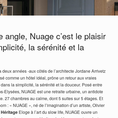
 angle, Nuage c’est le plaisir
licité, la sérénité et la
 deux années -aux côtés de l’architecte Jordane Arrivetz
é comme un hôtel idéal, prône un retour aux vraies
 dans la simplicité, la sérénité et la douceur. Posé entre
s-Elysées, NUAGE est une retraite urbaine, un antidote
nte. 27 chambres au calme, dont 5 suites sur 5 étages. Et
om : « NUAGE », né de l’imagination d’un artiste, Olivier
.
Héritage
Eloge à l’art du slow life, NUAGE ouvre un