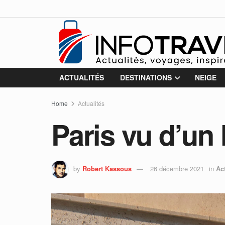
ACTUALITÉS
DESTINATIONS
NEIGE
Home
Actualités
Paris vu d’un
by
Robert Kassous
26 décembre 2021
in
Ac