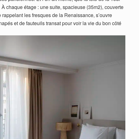
es. À chaque étage : une suite, spacieuse (35m2), couverte
 rappelant les fresques de la Renaissance, s’ouvre
apés et de fauteuils transat pour voir la vie du bon côté