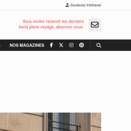
Soutenez Infotravel
Vous voulez recevoir les derniers
bons plans voyage, abonnez-vous.
S
NOS MAGAZINES