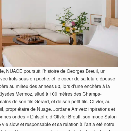
le, NUAGE poursuit l’histoire de Georges Breuil, un
avec trois sous en poche, et le coeur de sa future épouse
père au milieu des années 50, lors d’une enchère à la
l’Elysées Mermoz, situé à 100 mètres des Champs-
ains de son fils Gérard, et de son petit-fils, Olivier, au
il, propriétaire de Nuage.
Jordane Arrivetz inpirations et
nnes ondes « L’histoire d’Olivier Breuil, son mode Salon
 vie slow et responsable et sa relation à l’art a été notre