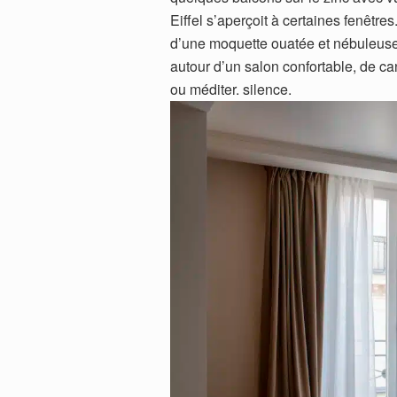
Eiffel s’aperçoit à certaines fenêtr
d’une moquette ouatée et nébuleuse
autour d’un salon confortable, de can
ou méditer. silence.