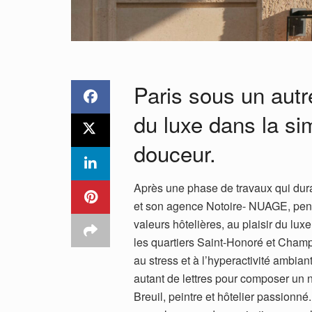
Paris sous un autre
du luxe dans la simp
douceur.
Après une phase de travaux qui dura
et son agence Notoire- NUAGE, pens
valeurs hôtelières, au plaisir du luxe
les quartiers Saint-Honoré et Champ
au stress et à l’hyperactivité ambia
autant de lettres pour composer un n
Breuil, peintre et hôtelier passionné