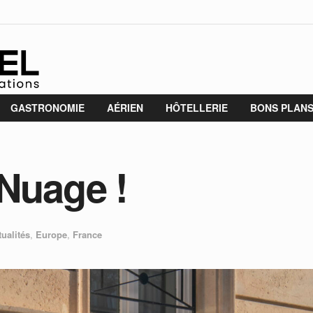
GASTRONOMIE
AÉRIEN
HÔTELLERIE
BONS PLAN
 Nuage !
tualités
,
Europe
,
France