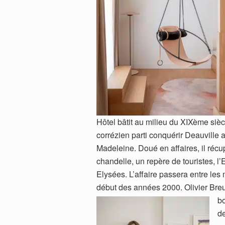
Hôtel bâtit au milieu du XIXème sièc
corrézien parti conquérir Deauville 
Madeleine. Doué en affaires, il récu
chandelle, un repère de touristes, 
Elysées. L’affaire passera entre les m
début des années 2000. Olivier Breu
bo
de