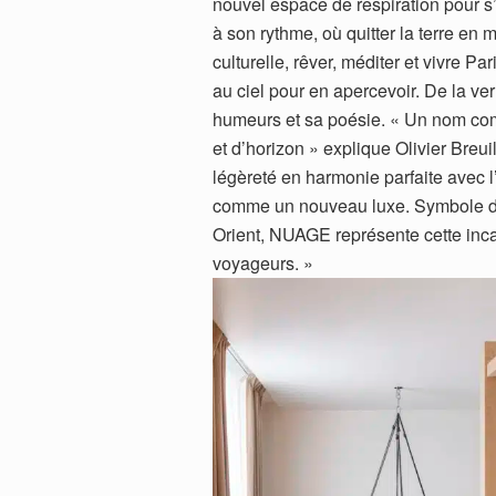
nouvel espace de respiration pour 
à son rythme, où quitter la terre en 
culturelle, rêver, méditer et vivre Pa
au ciel pour en apercevoir. De la ver
humeurs et sa poésie. « Un nom com
et d’horizon » explique Olivier Breuil
légèreté en harmonie parfaite avec 
comme un nouveau luxe. Symbole de r
Orient, NUAGE représente cette inca
voyageurs. »