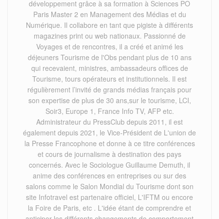
développement grâce à sa formation à Sciences PO
Paris Master 2 en Management des Médias et du
Numérique. Il collabore en tant que pigiste à différents
magazines print ou web nationaux. Passionné de
Voyages et de rencontres, il a créé et animé les
déjeuners Tourisme de l'Obs pendant plus de 10 ans
qui recevaient, ministres, ambassadeurs offices de
Tourisme, tours opérateurs et institutionnels. Il est
régulièrement l’invité de grands médias français pour
son expertise de plus de 30 ans,sur le tourisme, LCI,
Soir3, Europe 1, France Info TV, AFP etc.
Administrateur du PressClub depuis 2011, il est
également depuis 2021, le Vice-Président de L'union de
la Presse Francophone et donne à ce titre conférences
et cours de journalisme à destination des pays
concernés. Avec le Sociologue Guillaume Demuth, il
anime des conférences en entreprises ou sur des
salons comme le Salon Mondial du Tourisme dont son
site Infotravel est partenaire officiel, L'IFTM ou encore
la Foire de Paris, etc . L'idée étant de comprendre et
anticiper les différents changements de comportement