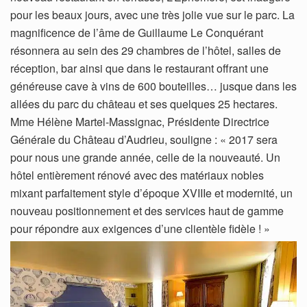
pour les beaux jours, avec une très jolie vue sur le parc. La
magnificence de l’âme de Guillaume Le Conquérant
résonnera au sein des 29 chambres de l’hôtel, salles de
réception, bar ainsi que dans le restaurant offrant une
généreuse cave à vins de 600 bouteilles… jusque dans les
allées du parc du château et ses quelques 25 hectares.
Mme Hélène Martel-Massignac, Présidente Directrice
Générale du Château d’Audrieu, souligne : « 2017 sera
pour nous une grande année, celle de la nouveauté. Un
hôtel entièrement rénové avec des matériaux nobles
mixant parfaitement style d’époque XVIIIe et modernité, un
nouveau positionnement et des services haut de gamme
pour répondre aux exigences d’une clientèle fidèle ! »