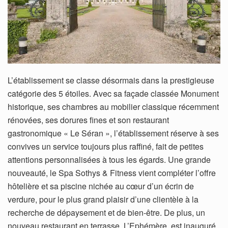
L’établissement se classe désormais dans la prestigieuse
catégorie des 5 étoiles. Avec sa façade classée Monument
historique, ses chambres au mobilier classique récemment
rénovées, ses dorures fines et son restaurant
gastronomique « Le Séran », l’établissement réserve à ses
convives un service toujours plus raffiné, fait de petites
attentions personnalisées à tous les égards. Une grande
nouveauté, le Spa Sothys & Fitness vient compléter l’offre
hôtelière et sa piscine nichée au cœur d’un écrin de
verdure, pour le plus grand plaisir d’une clientèle à la
recherche de dépaysement et de bien-être. De plus, un
nouveau restaurant en terrasse, L’Ephémère, est inauguré