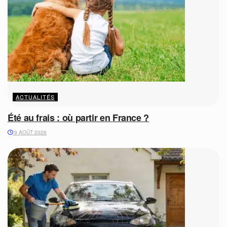
ACTUALITÉS
Été au frais : où partir en France ?
9 AOÛT 2026