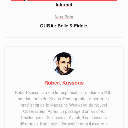
Internet
Next Post
CUBA : Belle & Fidèle.
Robert Kassous
Robert Kassous à été le responsable Tourisme à l’Obs
pendant près de 20 ans. Photographe, reporter, il a
créé et dirigé le Magazine Week-end du Nouvel
Observateur. Après un passage d’un an chez
Challenges et Sciences et Avenir, il se consacre
désormais à son site Infotravel.fr dont il assure le