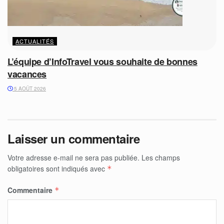
ACTUALITÉS
L’équipe d’InfoTravel vous souhaite de bonnes
vacances
5 AOÛT 2026
Laisser un commentaire
Votre adresse e-mail ne sera pas publiée.
Les champs
obligatoires sont indiqués avec
*
Commentaire
*