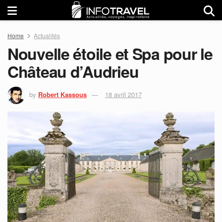
Home
Actualités
Nouvelle étoile et Spa pour le
Château d’Audrieu
by
Robert Kassous
18 avril 2017