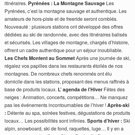
itinéraires.
Pyrénées : La Montagne Sauvage
Les
Pyrénées, c’est la montagne sauvage et authentique. Les
amateurs de hors-piste et de freeride seront comblés.
Nouveauté : plusieurs stations ont développé des offres
dédiées au ski de randonnée, avec des itinéraires balisés
et sécurisés. Les villages de montagne, chargés d’histoire,
offrent un cadre authentique pour un séjour inoubliable.
Les Chefs Montent au Sommet
Après une journée de ski,
régalez vos papilles dans les restaurants étoilés de nos
montagnes. De nombreux chefs renommés ont élu
domicile dans les stations, proposant des menus raffinés à
base de produits locaux.
L’ agenda de l’Hiver
Fêtes des
neiges : Animation, concerts, compétitions… Ne manquez
pas les événements incontournables de l’hiver !
Après-ski
:
Détente au spa, soirées festives, dégustations de produits
locaux… Les possibilités sont infinies.
Sports d’hiver :
Ski
alpin, snowboard, ski de fond, raquettes, luge… Il y en a