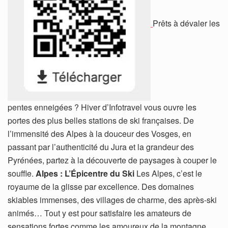
Prêts à dévaler les
pentes enneigées ? Hiver d’Infotravel vous ouvre les
portes des plus belles stations de ski françaises. De
l’immensité des Alpes à la douceur des Vosges, en
passant par l’authenticité du Jura et la grandeur des
Pyrénées, partez à la découverte de paysages à couper le
souffle.
Alpes : L’Épicentre du Ski
Les Alpes, c’est le
royaume de la glisse par excellence. Des domaines
skiables immenses, des villages de charme, des après-ski
animés… Tout y est pour satisfaire les amateurs de
sensations fortes comme les amoureux de la montagne.