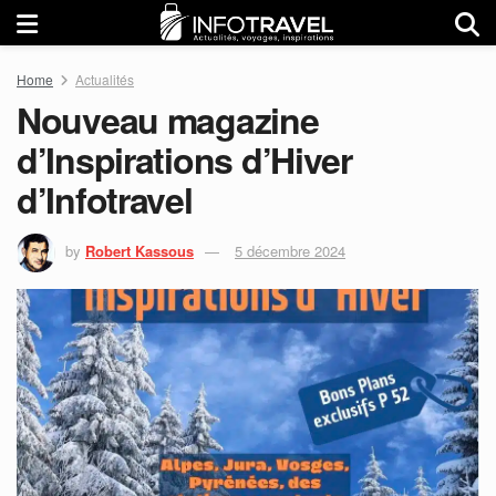
Home
Actualités
Nouveau magazine
d’Inspirations d’Hiver
d’Infotravel
by
Robert Kassous
5 décembre 2024