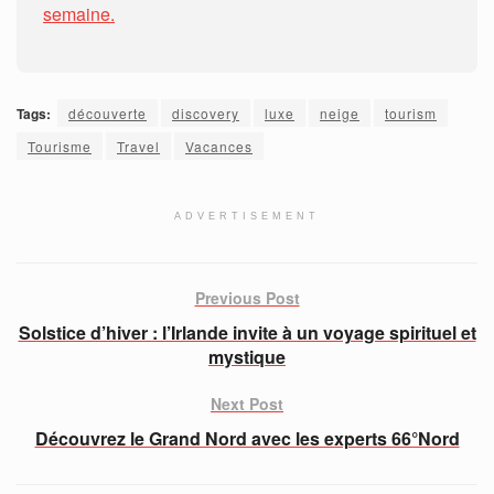
semaine.
Tags:
découverte
discovery
luxe
neige
tourism
Tourisme
Travel
Vacances
ADVERTISEMENT
Previous Post
Solstice d’hiver : l’Irlande invite à un voyage spirituel et
mystique
Next Post
Découvrez le Grand Nord avec les experts 66°Nord