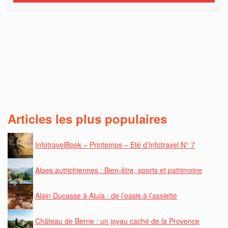
Articles les plus populaires
InfotravelBook – Printemps – Eté d’Infotravel N° 7
Alpes autrichiennes : Bien-être, sports et patrimoine
Alain Ducasse à Alula : de l’oasis à l’assiette
Château de Berne : un joyau caché de la Provence