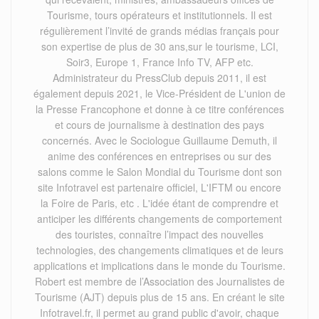
Tourisme, tours opérateurs et institutionnels. Il est
régulièrement l’invité de grands médias français pour
son expertise de plus de 30 ans,sur le tourisme, LCI,
Soir3, Europe 1, France Info TV, AFP etc.
Administrateur du PressClub depuis 2011, il est
également depuis 2021, le Vice-Président de L'union de
la Presse Francophone et donne à ce titre conférences
et cours de journalisme à destination des pays
concernés. Avec le Sociologue Guillaume Demuth, il
anime des conférences en entreprises ou sur des
salons comme le Salon Mondial du Tourisme dont son
site Infotravel est partenaire officiel, L'IFTM ou encore
la Foire de Paris, etc . L'idée étant de comprendre et
anticiper les différents changements de comportement
des touristes, connaître l’impact des nouvelles
technologies, des changements climatiques et de leurs
applications et implications dans le monde du Tourisme.
Robert est membre de l’Association des Journalistes de
Tourisme (AJT) depuis plus de 15 ans. En créant le site
Infotravel.fr, il permet au grand public d'avoir, chaque