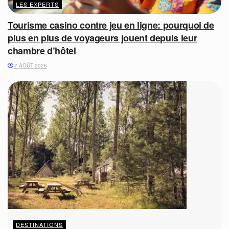
LES EXPERTS
Tourisme casino contre jeu en ligne: pourquoi de
plus en plus de voyageurs jouent depuis leur
chambre d’hôtel
7 AOÛT 2026
DESTINATIONS