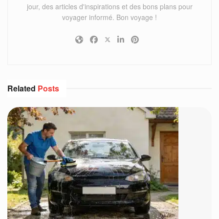
jour, des articles d'inspirations et des bons plans pour
voyager informé. Bon voyage !
Related
Posts