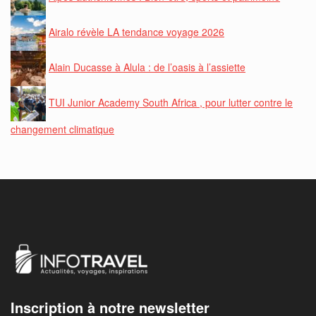
Airalo révèle LA tendance voyage 2026
Alain Ducasse à Alula : de l’oasis à l’assiette
TUI Junior Academy South Africa , pour lutter contre le
changement climatique
Inscription à notre newsletter