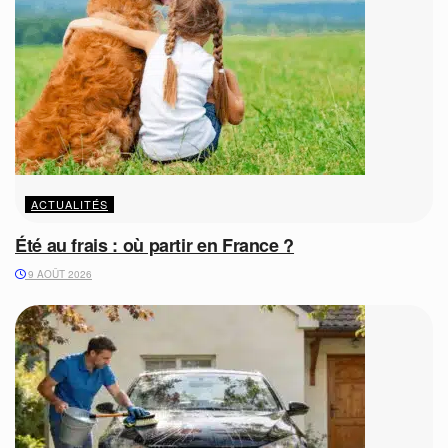
ACTUALITÉS
Été au frais : où partir en France ?
9 AOÛT 2026