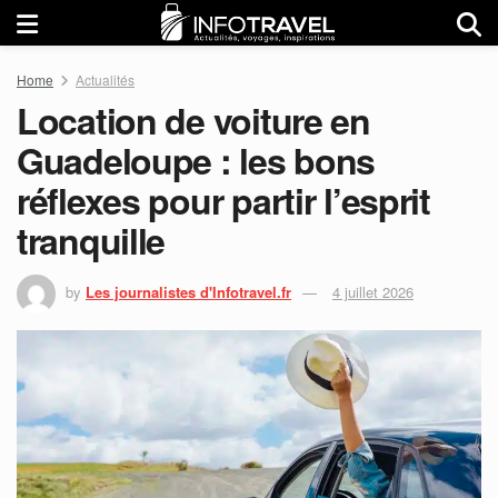
Home
Actualités
Location de voiture en
Guadeloupe : les bons
réflexes pour partir l’esprit
tranquille
by
Les journalistes d'Infotravel.fr
4 juillet 2026