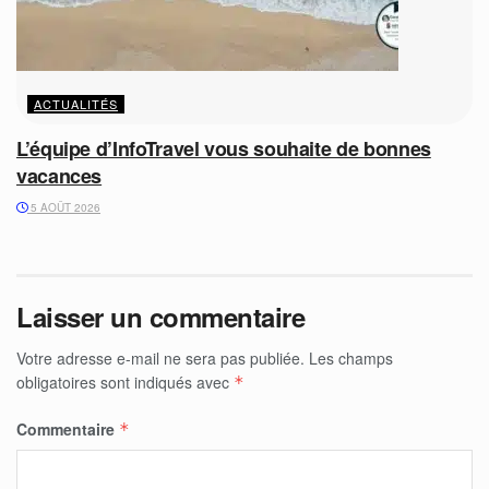
ACTUALITÉS
L’équipe d’InfoTravel vous souhaite de bonnes
vacances
5 AOÛT 2026
Laisser un commentaire
Votre adresse e-mail ne sera pas publiée.
Les champs
obligatoires sont indiqués avec
*
Commentaire
*