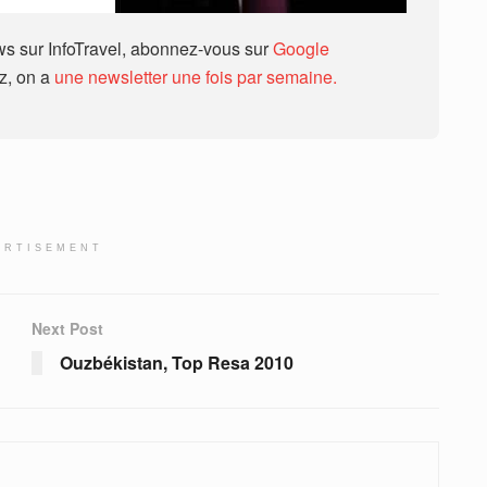
 sur InfoTravel, abonnez-vous sur
Google
ez, on a
une newsletter une fois par semaine.
ERTISEMENT
Next Post
Ouzbékistan, Top Resa 2010