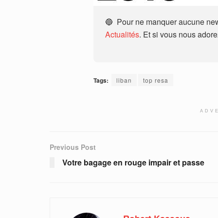
🔵 Pour ne manquer aucune news
Actualités
. Et si vous nous ador
Tags:
liban
top resa
ADV
Previous Post
Votre bagage en rouge impair et passe