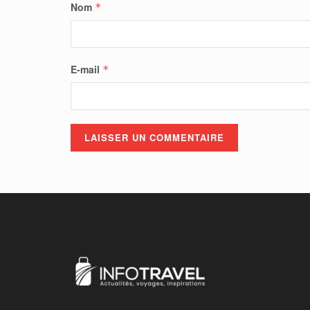
Nom
*
E-mail
*