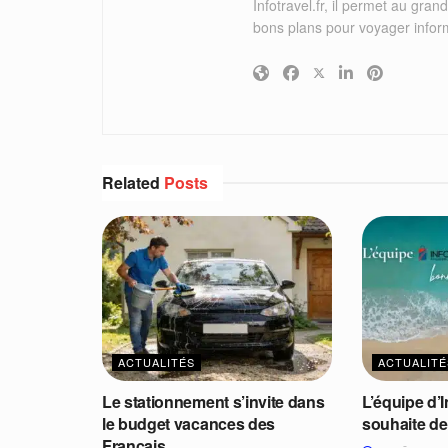
Infotravel.fr, il permet au grand
bons plans pour voyager infor
Related
Posts
ACTUALITÉS
ACTUALITÉ
Le stationnement s’invite dans
L’équipe d’
le budget vacances des
souhaite d
Français