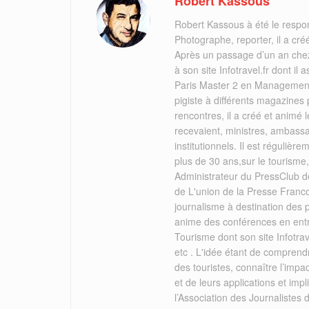
Robert Kassous
Robert Kassous à été le respo
Photographe, reporter, il a cr
Après un passage d’un an chez
à son site Infotravel.fr dont 
Paris Master 2 en Management 
pigiste à différents magazines
rencontres, il a créé et animé
recevaient, ministres, ambassa
institutionnels. Il est réguliè
plus de 30 ans,sur le tourisme
Administrateur du PressClub de
de L'union de la Presse Franc
journalisme à destination des
anime des conférences en ent
Tourisme dont son site Infotrav
etc . L'idée étant de comprend
des touristes, connaître l’imp
et de leurs applications et i
l’Association des Journalistes 