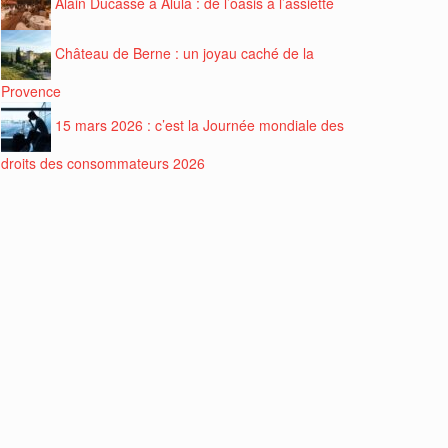
Alain Ducasse à Alula : de l’oasis à l’assiette
Château de Berne : un joyau caché de la
Provence
15 mars 2026 : c’est la Journée mondiale des
droits des consommateurs 2026