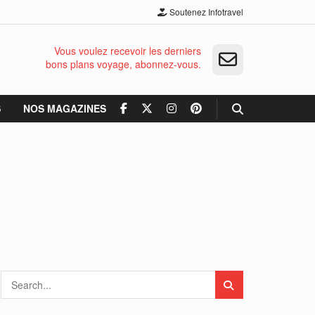
Soutenez Infotravel
Vous voulez recevoir les derniers
bons plans voyage, abonnez-vous.
S
NOS MAGAZINES