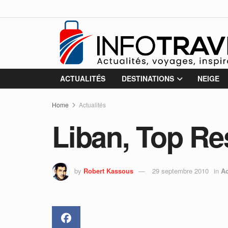
ACTUALITÉS
DESTINATIONS
NEIGE
Home
Actualités
Liban, Top Re
by
Robert Kassous
29 septembre 2010
in
Ac