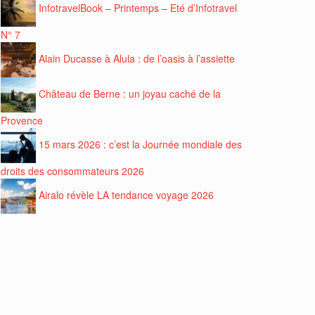
InfotravelBook – Printemps – Eté d’Infotravel
N° 7
Alain Ducasse à Alula : de l’oasis à l’assiette
Château de Berne : un joyau caché de la
Provence
15 mars 2026 : c’est la Journée mondiale des
droits des consommateurs 2026
Airalo révèle LA tendance voyage 2026