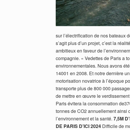
sur l’électrification de nos bateaux
s’agit plus d’un projet, c’est la réal
ambitieux en faveur de l’environnemen
compagnie. « Vedettes de Paris a tou
environnementales. Nous avons été l
14001 en 2008. Et notre dernière uni
motorisation novatrice à l’époque p
transporte plus de 800 000 passagers 
de mettre en œuvre le verdissement 
Paris évitera la consommation de370 
tonnes de CO2 annuellement ainsi qu
l’environnement et la santé.
7,5M 
DE PARIS D’ICI 2024
Difficile de m