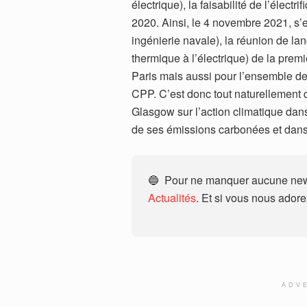
électrique), la faisabilité de l’élect
2020. Ainsi, le 4 novembre 2021, s’
ingénierie navale), la réunion de la
thermique à l’électrique) de la premi
Paris mais aussi pour l’ensemble de 
CPP. C’est donc tout naturellement q
Glasgow sur l’action climatique dan
de ses émissions carbonées et dans 
🔵 Pour ne manquer aucune news
Actualités
. Et si vous nous ador
ADV