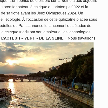
ique. L’entreprise de croisière sur la Seine a des objectifs
on premier bateau électrique au printemps 2022 et la
té de sa flotte avant les Jeux Olympiques 2024. Un
e l’écologie. À l’occasion de cette quinzaine placée sous
Vedettes de Paris annonce le lancement des études de
électrique inédit par son ampleur et les technologies
 L’ACTEUR « VERT » DE LA SEINE
« Nous travaillons