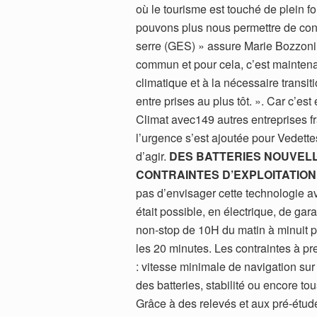
où le tourisme est touché de plein 
pouvons plus nous permettre de cons
serre (GES) » assure Marie Bozzoni, 
commun et pour cela, c’est maintenan
climatique et à la nécessaire transi
entre prises au plus tôt. ». Car c’es
Climat avec149 autres entreprises fra
l’urgence s’est ajoutée pour Vedette
d’agir.
DES BATTERIES NOUVELL
CONTRAINTES D’EXPLOITATION
pas d’envisager cette technologie ava
était possible, en électrique, de gar
non-stop de 10H du matin à minuit 
les 20 minutes. Les contraintes à 
: vitesse minimale de navigation sur
des batteries, stabilité ou encore to
Grâce à des relevés et aux pré-étud