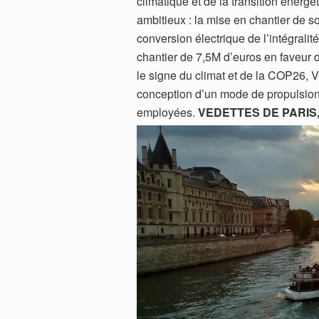
climatique et de la transition énergét
ambitieux : la mise en chantier de s
conversion électrique de l’intégrali
chantier de 7,5M d’euros en faveur d
le signe du climat et de la COP26, 
conception d’un mode de propulsion 
employées.
VEDETTES DE PARIS,