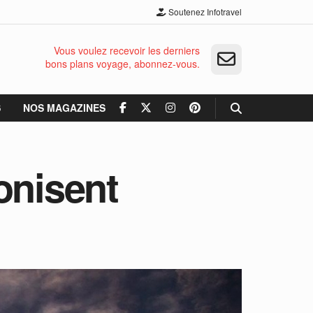
Soutenez Infotravel
Vous voulez recevoir les derniers
bons plans voyage, abonnez-vous.
S
NOS MAGAZINES
onisent