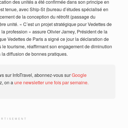
rification des unités a été confirmée dans son principe en
est tenue, avec Ship-St (bureau d’études spécialisé en
ncement de la conception du rétrofit (passage du
ère unité. « C’est un projet stratégique pour Vedettes de
la profession » assure Olivier Jamey, Président de la
ue Vedettes de Paris a signé ce jour la déclaration de
s le tourisme, réaffirmant son engagement de diminution
la diffusion de bonnes pratiques.
 sur InfoTravel, abonnez-vous sur
Google
ez, on a
une newsletter une fois par semaine.
ERTISEMENT