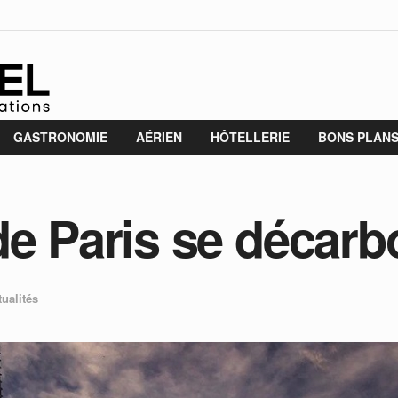
GASTRONOMIE
AÉRIEN
HÔTELLERIE
BONS PLAN
de Paris se décarb
tualités