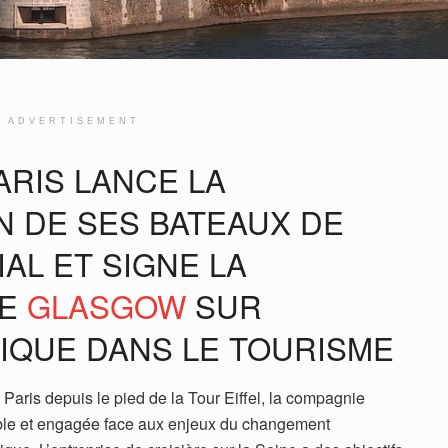
ADVERTISEMENT
ARIS LANCE LA
 DE SES BATEAUX DE
AL ET SIGNE LA
DE
GLASGOW
SUR
TIQUE DANS LE TOURISME
 Paris depuis le pied de la Tour Eiffel, la compagnie
ble et engagée face aux enjeux du changement