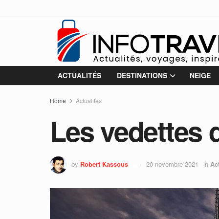
ACTUALITÉS
DESTINATIONS
NEIGE
Home
Actualités
Les vedettes 
by
Robert Kassous
20 novembre 2021
in
Ac