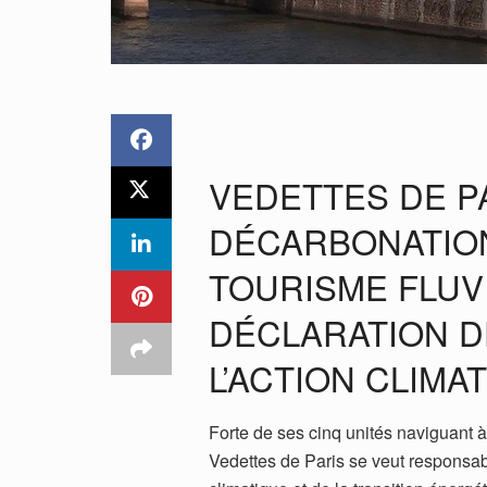
VEDETTES DE P
DÉCARBONATION
TOURISME FLUVI
DÉCLARATION 
L’ACTION CLIMA
Forte de ses cinq unités naviguant à
Vedettes de Paris se veut responsa