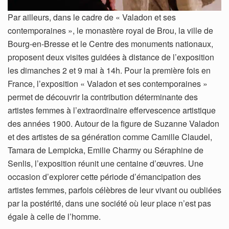
Par ailleurs, dans le cadre de « Valadon et ses
contemporaines », le monastère royal de Brou, la ville de
Bourg-en-Bresse et le Centre des monuments nationaux,
proposent deux visites guidées à distance de l’exposition
les dimanches 2 et 9 mai à 14h. Pour la première fois en
France, l’exposition « Valadon et ses contemporaines »
permet de découvrir la contribution déterminante des
artistes femmes à l’extraordinaire effervescence artistique
des années 1900. Autour de la figure de Suzanne Valadon
et des artistes de sa génération comme Camille Claudel,
Tamara de Lempicka, Emilie Charmy ou Séraphine de
Senlis, l’exposition réunit une centaine d’œuvres. Une
occasion d’explorer cette période d’émancipation des
artistes femmes, parfois célèbres de leur vivant ou oubliées
par la postérité, dans une société où leur place n’est pas
égale à celle de l’homme.