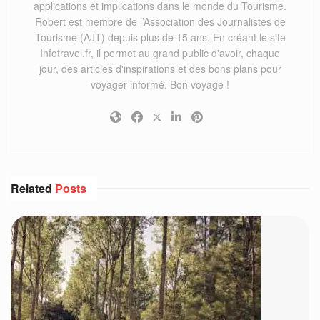
applications et implications dans le monde du Tourisme.
Robert est membre de l’Association des Journalistes de
Tourisme (AJT) depuis plus de 15 ans. En créant le site
Infotravel.fr, il permet au grand public d'avoir, chaque
jour, des articles d'inspirations et des bons plans pour
voyager informé. Bon voyage !
Related
Posts