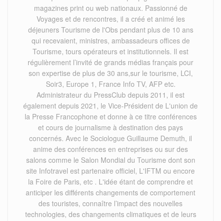
magazines print ou web nationaux. Passionné de
Voyages et de rencontres, il a créé et animé les
déjeuners Tourisme de l'Obs pendant plus de 10 ans
qui recevaient, ministres, ambassadeurs offices de
Tourisme, tours opérateurs et institutionnels. Il est
régulièrement l’invité de grands médias français pour
son expertise de plus de 30 ans,sur le tourisme, LCI,
Soir3, Europe 1, France Info TV, AFP etc.
Administrateur du PressClub depuis 2011, il est
également depuis 2021, le Vice-Président de L'union de
la Presse Francophone et donne à ce titre conférences
et cours de journalisme à destination des pays
concernés. Avec le Sociologue Guillaume Demuth, il
anime des conférences en entreprises ou sur des
salons comme le Salon Mondial du Tourisme dont son
site Infotravel est partenaire officiel, L'IFTM ou encore
la Foire de Paris, etc . L'idée étant de comprendre et
anticiper les différents changements de comportement
des touristes, connaître l’impact des nouvelles
technologies, des changements climatiques et de leurs