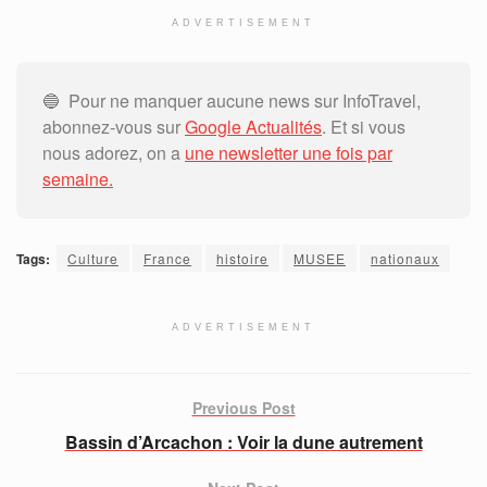
ADVERTISEMENT
🔵 Pour ne manquer aucune news sur InfoTravel,
abonnez-vous sur
Google Actualités
. Et si vous
nous adorez, on a
une newsletter une fois par
semaine.
Tags:
Culture
France
histoire
MUSEE
nationaux
ADVERTISEMENT
Previous Post
Bassin d’Arcachon : Voir la dune autrement