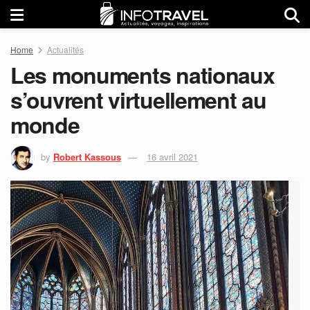
Home
Actualités
Les monuments nationaux
s’ouvrent virtuellement au
monde
by
Robert Kassous
16 avril 2021