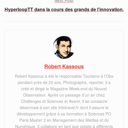
Next Post
HyperloopTT dans la cours des grands de l’innovation.
Robert Kassous
Robert Kassous à été le responsable Tourisme à l’Obs
pendant près de 20 ans. Photographe, reporter, il a
créé et dirigé le Magazine Week-end du Nouvel
Observateur. Après un passage d’un an chez
Challenges et Sciences et Avenir, il se consacre
désormais à son site Infotravel.fr dont il assure le
développement grâce à sa formation à Sciences PO
Paris Master 2 en Management des Médias et du
Numérique. Il collabore en tant que pigiste à différents