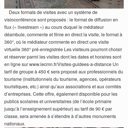
Deux formats de visites avec un système de
visioconférence sont proposés : le format de diffusion en
flux (« livestream ») au cours duquel le médiateur
déambule, commente et filme en direct la visite, le format à
360°, où le médiateur commente en direct une visite
virtuelle 360° pré-enregistrée Les visiteurs pourront choisir
et réserver parmi les visites dont les dates et horaires sont
en ligne sur www.lecmn.fr/Visites-guidees-a-distance Un
tarif de groupe à 450 € sera proposé aux professionnels du
tourisme (institutionnels du tourisme, agences, opérateurs
touristiques, etc.) ainsi qu’aux associations et aux comités
d’entreprises. Cette offre, également disponible pour les
publics scolaires et universitaires (de l’école primaire
jusqu’à l’enseignement supérieur) au tarif de 90 € par
classe, sera amenée à s’étendre à d’autres monuments
nationaux.