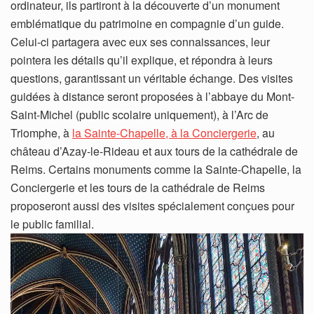
ordinateur, ils partiront à la découverte d’un monument
emblématique du patrimoine en compagnie d’un guide.
Celui-ci partagera avec eux ses connaissances, leur
pointera les détails qu’il explique, et répondra à leurs
questions, garantissant un véritable échange. Des visites
guidées à distance seront proposées à l’abbaye du Mont-
Saint-Michel (public scolaire uniquement), à l’Arc de
Triomphe, à
la Sainte-Chapelle, à la Conciergerie
, au
château d’Azay-le-Rideau et aux tours de la cathédrale de
Reims. Certains monuments comme la Sainte-Chapelle, la
Conciergerie et les tours de la cathédrale de Reims
proposeront aussi des visites spécialement conçues pour
le public familial.