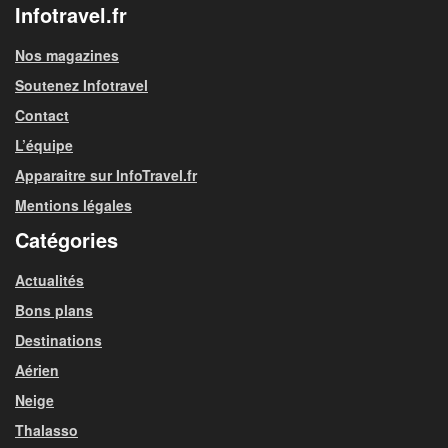
Infotravel.fr
Nos magazines
Soutenez Infotravel
Contact
L’équipe
Apparaitre sur InfoTravel.fr
Mentions légales
Catégories
Actualités
Bons plans
Destinations
Aérien
Neige
Thalasso