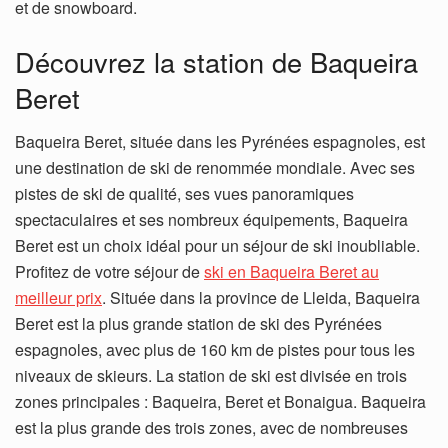
et de snowboard.
Découvrez la station de Baqueira
Beret
Baqueira Beret, située dans les Pyrénées espagnoles, est
une destination de ski de renommée mondiale. Avec ses
pistes de ski de qualité, ses vues panoramiques
spectaculaires et ses nombreux équipements, Baqueira
Beret est un choix idéal pour un séjour de ski inoubliable.
Profitez de votre séjour de
ski en Baqueira Beret au
meilleur prix
. Située dans la province de Lleida, Baqueira
Beret est la plus grande station de ski des Pyrénées
espagnoles, avec plus de 160 km de pistes pour tous les
niveaux de skieurs. La station de ski est divisée en trois
zones principales : Baqueira, Beret et Bonaigua. Baqueira
est la plus grande des trois zones, avec de nombreuses