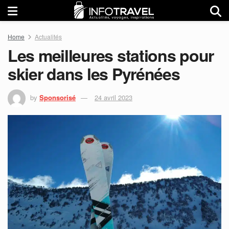
Home
Actualités
Les meilleures stations pour
skier dans les Pyrénées
by
Sponsorisé
24 avril 2023