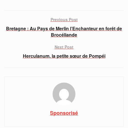
Previous Post
Bretagne : Au Pays de Merlin l’Enchanteur en forêt de
Brocéliande
Next Post
Herculanum, la petite sœur de Pompéi
Sponsorisé