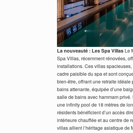
La nouveauté : Les Spa Villas
Le M
Spa Villas, récemment rénovées, off
installations. Ces villas spacieuse
cadre paisible du spa et sont conçu
bien-être, offrant une retraite idéal
bains attenante, équipée d’une bai
salle de bains avec hammam privé. U
une infinity pool de 18 mètres de lo
résidents bénéficient d’un accès dire
intérieure chauffée et au centre de 
villas allient l’héritage asiatique d