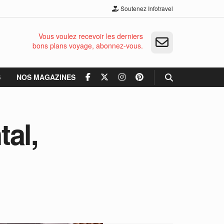
Soutenez Infotravel
Vous voulez recevoir les derniers
bons plans voyage, abonnez-vous.
S
NOS MAGAZINES
al,