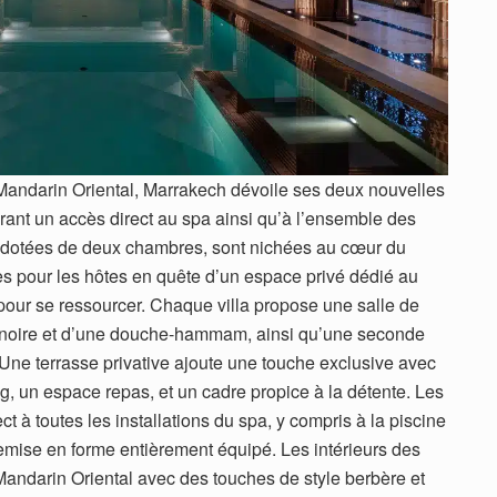
andarin Oriental, Marrakech dévoile ses deux nouvelles
rant un accès direct au spa ainsi qu’à l’ensemble des
s, dotées de deux chambres, sont nichées au cœur du
es pour les hôtes en quête d’un espace privé dédié au
e pour se ressourcer. Chaque villa propose une salle de
gnoire et d’une douche-hammam, ainsi qu’une seconde
ne terrasse privative ajoute une touche exclusive avec
ng, un espace repas, et un cadre propice à la détente. Les
ct à toutes les installations du spa, y compris à la piscine
remise en forme entièrement équipé. Les intérieurs des
e Mandarin Oriental avec des touches de style berbère et