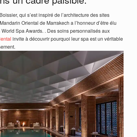
issier, qui s’est inspiré de l’architecture des sites
 Mandarin Oriental de Marrakech a l’honneur d’être élu
 World Spa Awards. . Des soins personnalisés aux
ental
invite à découvrir pourquoi leur spa est un véritable
ssement.