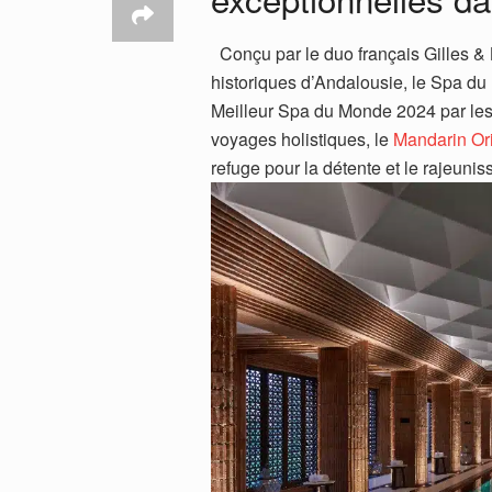
Conçu par le duo français Gilles & Bo
historiques d’Andalousie, le Spa du
Meilleur Spa du Monde 2024 par les
voyages holistiques, le
Mandarin Ori
refuge pour la détente et le rajeuni