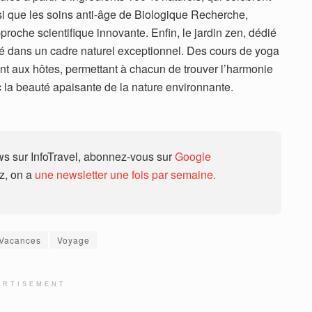
nsi que les soins anti-âge de Biologique Recherche,
pproche scientifique innovante. Enfin, le jardin zen, dédié
ité dans un cadre naturel exceptionnel. Des cours de yoga
t aux hôtes, permettant à chacun de trouver l’harmonie
vec la beauté apaisante de la nature environnante.
 sur InfoTravel, abonnez-vous sur
Google
ez, on a
une newsletter une fois par semaine.
Vacances
Voyage
ERTISEMENT