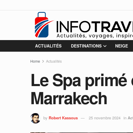
ACTUALITÉS
DESTINATIONS
NEIGE
Home
Actualités
Le Spa primé 
Marrakech
by
Robert Kassous
25 novembre 2024
in
Ac